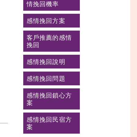
情挽回機率
感情挽回方案
客戶推薦的感情
挽回
感情挽回說明
感情挽回問題
感情挽回鎖心方
案
感情挽回民宿方
案