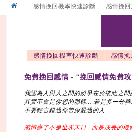
感情挽回機率快速診斷
感情挽回
感情挽回機率快速診斷
感情挽
感情挽回最新文章
免費挽回感情 - "挽回感情免費攻
我認為人與人之間的紛爭在於彼此之間
其實不會是你想的那樣... 若是多一分
不要輕言錯過你曾深愛過的人
感情盡了不是世界末日...而是成長的機