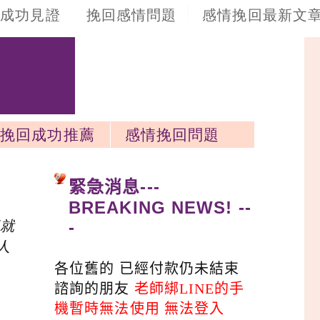
回成功見證
挽回感情問題
感情挽回最新文
情挽回成功推薦
感情挽回問題
緊急消息---
BREAKING NEWS! --
事就
-
人
各位舊的 已經付款仍未結束
諮詢的朋友
老師綁LINE的手
機暫時無法使用 無法登入