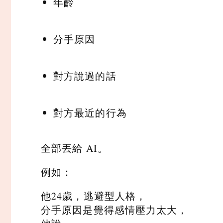
年齡
分手原因
對方說過的話
對方最近的行為
全部丟給 AI。
例如：
他24歲，逃避型人格，
分手原因是覺得感情壓力太大，