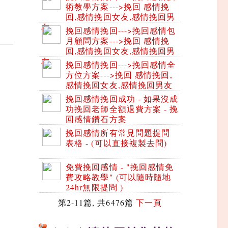
術教學方案--->挽回 感情挽
回,感情挽回女友,感情挽回男
友
挽回感情挽回--->挽回感情包
月顧問方案--->挽回 感情挽
回,感情挽回女友,感情挽回男
友
挽回感情挽回--->挽回感情全
方位方案--->挽回 感情挽回,
感情挽回女友,感情挽回男友
挽回感情挽回成功 - 如果沒成
功挽回老師全額退費方案 - 挽
回感情鑽石方案
挽回感情所有常見問題提問
表格 - (可以直接複製去問)
免費挽回感情 - "挽回感情免
費攻略教學" (可以隨時隨地
24hr無限提問 )
第2-11篇, 共6476篇
下一頁