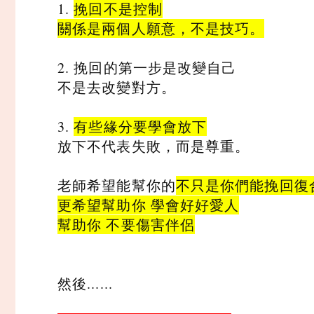
1.
挽回不是控制
關係是兩個人願意，不是技巧。
2. 挽回的第一步是改變自己
不是去改變對方。
3.
有些緣分要學會放下
放下不代表失敗，而是尊重。
老師希望能幫你的
不只是你們能挽回復
更希望幫助你 學會好好愛人
幫助你 不要傷害伴侶
然後......