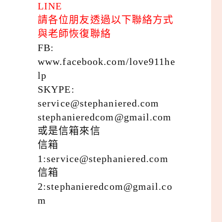
LINE
請各位朋友透過以下聯絡方式
與老師恢復聯絡
FB:
www.facebook.com/love911he
lp
SKYPE:
service@stephaniered.com
stephanieredcom@gmail.com
或是信箱來信
信箱
1:service@stephaniered.com
信箱
2:stephanieredcom@gmail.co
m