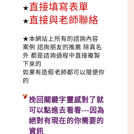
直接填寫表單
★
直接與老師聯絡
★
★本網站上所有的諮詢內容
案例 諮詢朋友的推薦 除真名
外 都是諮詢過程中直接複製
下來的
如果有造假老師都可以隨便你
的
挽回關鍵字靈感對了就
可以點進去看看---因為
絕對有現在的你需要的
資訊