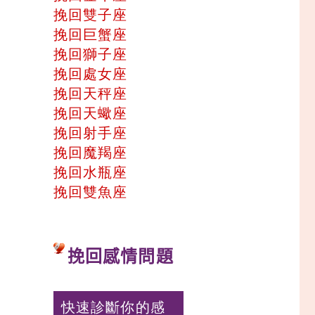
挽回雙子座
挽回巨蟹座
挽回獅子座
挽回處女座
挽回天秤座
挽回天蠍座
挽回射手座
挽回魔羯座
挽回水瓶座
挽回雙魚座
挽回感情問題
快速診斷你的感