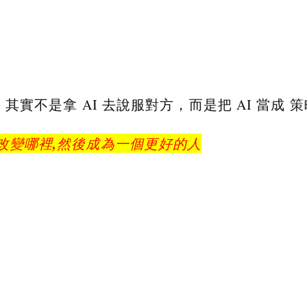
策
，其實不是拿 AI 去說服對方，而是把 AI 當成
改變哪裡,然後成為一個更好的人