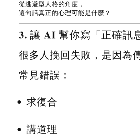
從逃避型人格的角度，
這句話真正的心理可能是什麼？
3. 讓 AI 幫你寫「正確訊
很多人挽回失敗，是因為
常見錯誤：
求復合
講道理