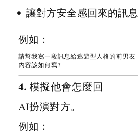
讓對方安全感回來的訊
例如：
請幫我寫一段訊息給逃避型人格的前男友
內容該如何寫?
4. 模擬他會怎麼回
AI扮演對方。
例如：