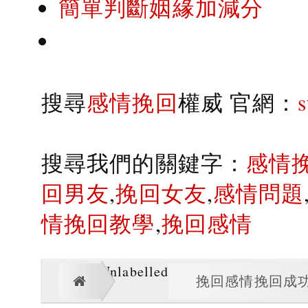
簡單判斷姻緣加減分
搜尋
感情挽回
權威 官網：
搜尋我們的關鍵字：
感情
回男友
,
挽回女友
,
感情問題
情挽回教學
,
挽回感情
Unlabelled
挽回感情挽回成