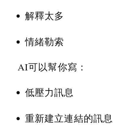
解釋太多
情緒勒索
AI可以幫你寫：
低壓力訊息
重新建立連結的訊息