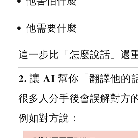
他害怕什麼
他需要什麼
這一步比「怎麼說話」還
2. 讓 AI 幫你「翻譯他的
很多人分手後會誤解對方
例如對方說：