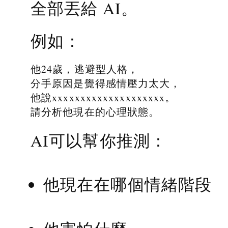
全部丟給 AI。
例如：
他24歲，逃避型人格，
分手原因是覺得感情壓力太大，
他說xxxxxxxxxxxxxxxxxxxx。
請分析他現在的心理狀態。
AI可以幫你推測：
他現在在哪個情緒階段