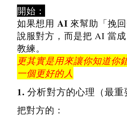
開始：
AI 來幫助「挽
如果想用
說服對方，而是把 AI 當
教練
。
更其實是用來讓你知道你錯
一個更好的人
1. 分析對方的心理（最重
把對方的：