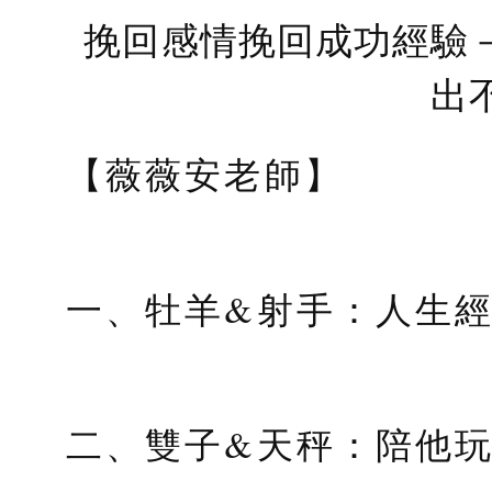
挽回感情挽回成功經驗
出
【薇薇安老師】
一、牡羊&射手：人生
二、雙子&天秤：陪他