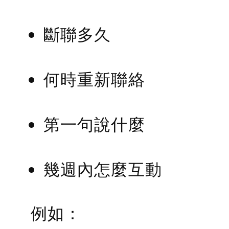
斷聯多久
何時重新聯絡
第一句說什麼
幾週內怎麼互動
例如：