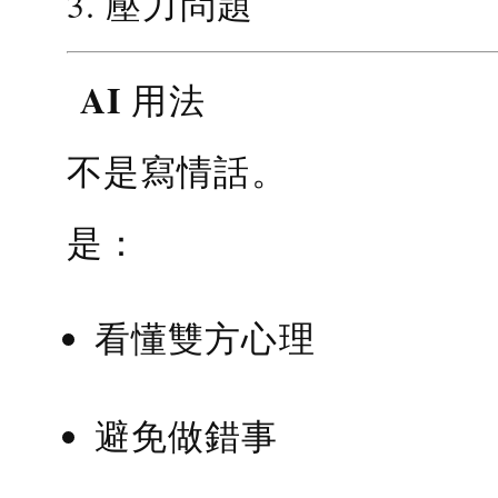
3. 壓力問題
AI 用法
不是寫情話。
是：
看懂雙方心理
避免做錯事