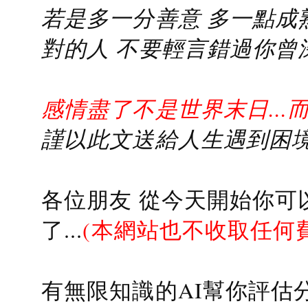
若是多一分善意 多一點成熟
對的人 不要輕言錯過你曾
感情盡了不是世界末日...
謹以此文送給人生遇到困境的
各位朋友 從今天開始你可
了...
(本網站也不收取任何
有無限知識的AI幫你評估