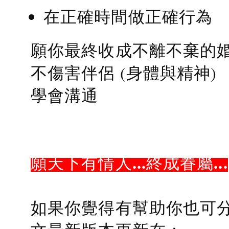
在正確時間做正確行為
願你最終收成不離不棄的
不傷害伴侶 (身體與精神)
學會溝通
願天下有情人...終成眷屬...
如果你覺得有幫助你也可分