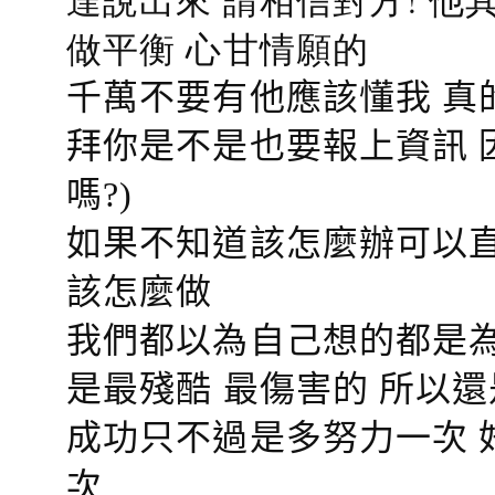
做平衡 心甘情願的
千萬不要有他應該懂我 真
拜你是不是也要報上資訊 
嗎?)
如果不知道該怎麼辦可以直
該怎麼做
我們都以為自己想的都是為
是最殘酷 最傷害的 所以還
成功只不過是多努力一次 
次