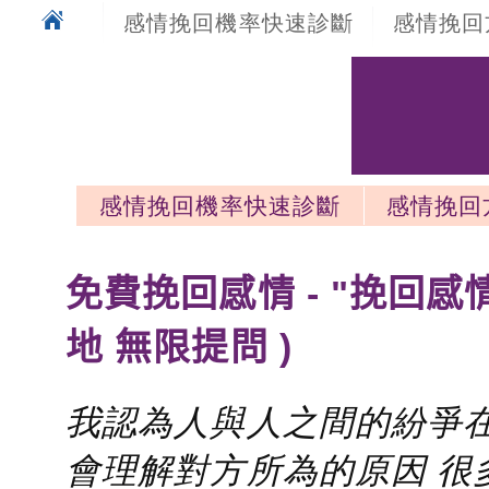
感情挽回機率快速診斷
感情挽回
感情挽回機率快速診斷
感情挽回
感情挽回最新文章
免費挽回感情 - "挽回感
地 無限提問 )
我認為人與人之間的紛爭在
會理解對方所為的原因 很多