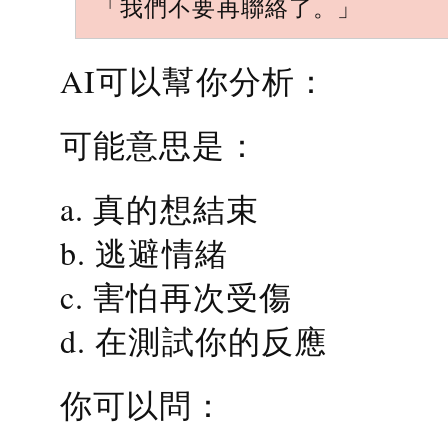
「我們不要再聯絡了。」
AI可以幫你分析：
可能意思是：
a. 真的想結束
b. 逃避情緒
c. 害怕再次受傷
d. 在測試你的反應
你可以問：