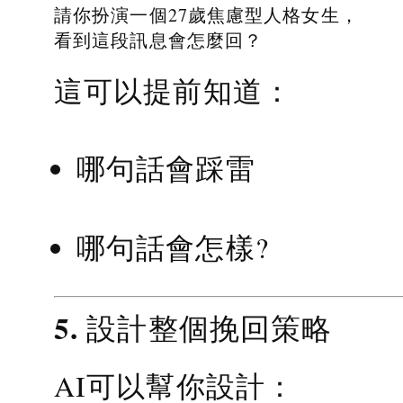
請你扮演一個27歲焦慮型人格女生，
看到這段訊息會怎麼回？
這可以提前知道：
哪句話會踩雷
哪句話會怎樣?
5. 設計整個挽回策略
AI可以幫你設計：