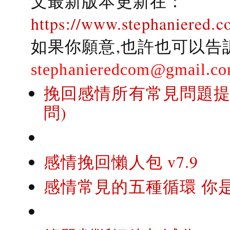
文最新版本更新在：
https://www.stephaniered.c
如果你願意,也許也可以告
stephanieredcom@gmail.c
挽回感情所有常見問題提問
問)
感情挽回懶人包 v7.9
感情常見的五種循環 你是..