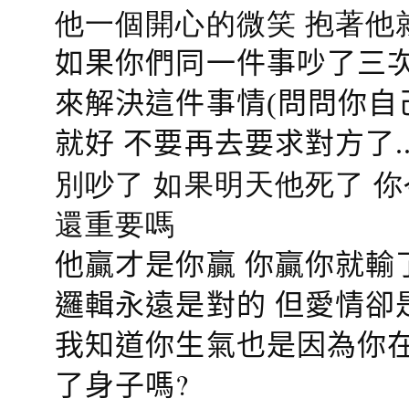
他一個開心的微笑 抱著他
如果你們同一件事吵了三次
來解決這件事情(問問你自
就好 不要再去要求對方了.
別吵了 如果明天他死了 
還重要嗎
他贏才是你贏 你贏你就輸
邏輯永遠是對的 但愛情卻
我知道你生氣也是因為你在
了身子嗎?