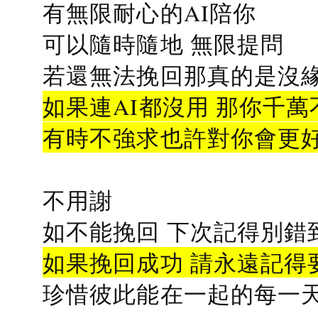
有無限耐心的AI陪你
可以隨時隨地 無限提問
若還無法挽回那真的是沒緣分
如果連AI都沒用 那你千萬
有時不強求也許對你會更
不用謝
如不能挽回 下次記得別錯
如果挽回成功 請永遠記得要
珍惜彼此能在一起的每一