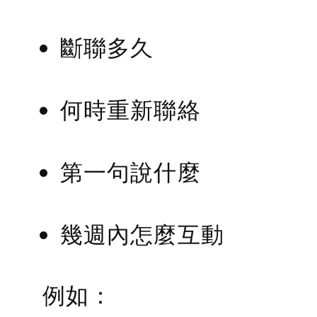
斷聯多久
何時重新聯絡
第一句說什麼
幾週內怎麼互動
例如：