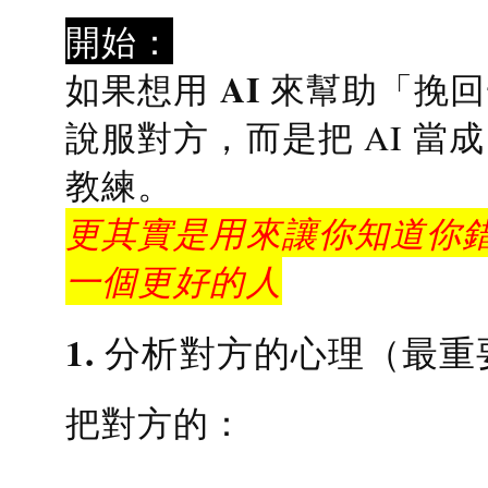
開始：
AI 來幫助「挽
如果想用
說服對方，而是把 AI 當
教練
。
更其實是用來讓你知道你錯
一個更好的人
1. 分析對方的心理（最重
把對方的：