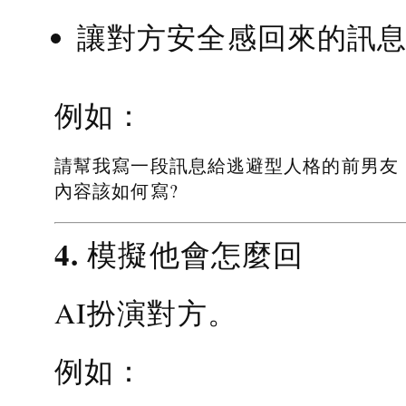
讓對方安全感回來的訊
例如：
請幫我寫一段訊息給逃避型人格的前男友
內容該如何寫?
4. 模擬他會怎麼回
AI扮演對方。
例如：