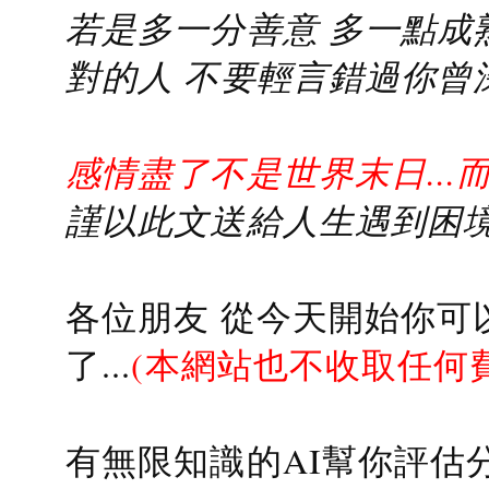
若是多一分善意 多一點成熟
對的人 不要輕言錯過你曾
感情盡了不是世界末日...
謹以此文送給人生遇到困境的
各位朋友 從今天開始你可
了...
(本網站也不收取任何
有無限知識的AI幫你評估