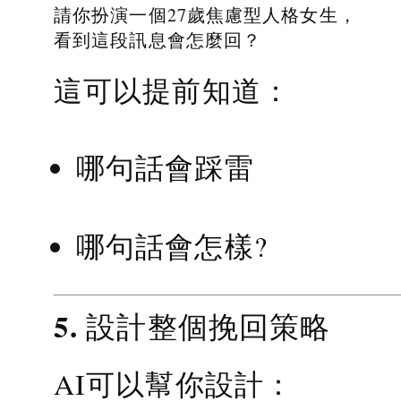
請你扮演一個27歲焦慮型人格女生，
看到這段訊息會怎麼回？
這可以提前知道：
哪句話會踩雷
哪句話會怎樣?
5. 設計整個挽回策略
AI可以幫你設計：