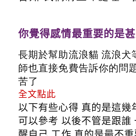
你覺得感情最重要的是甚
長期於幫助流浪貓 流浪犬
師也直接免費告訴你的問題
苦了
全文點此
以下有些心得 真的是這幾
可以參考 以後不管是跟誰
醒自己 工作 真的是最不