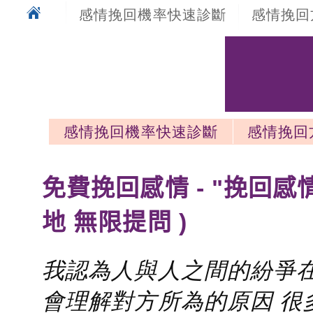
感情挽回機率快速診斷
感情挽回
感情挽回機率快速診斷
感情挽回
感情挽回最新文章
免費挽回感情 - "挽回感
地 無限提問 )
我認為人與人之間的紛爭在
會理解對方所為的原因 很多