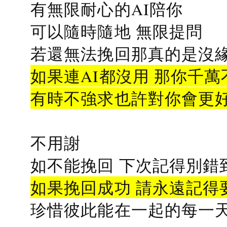
有無限耐心的AI陪你
可以隨時隨地 無限提問
若還無法挽回那真的是沒緣分
如果連AI都沒用 那你千萬
有時不強求也許對你會更
不用謝
如不能挽回 下次記得別錯
如果挽回成功 請永遠記得要
珍惜彼此能在一起的每一