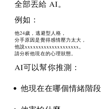
全部丟給 AI。
例如：
他24歲，逃避型人格，
分手原因是覺得感情壓力太大，
他說xxxxxxxxxxxxxxxxxxxx。
請分析他現在的心理狀態。
AI可以幫你推測：
他現在在哪個情緒階段