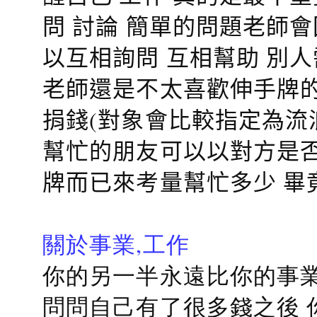
問 討論 簡單的問題老師
以互相詢問 互相幫助 別
老師還是不太喜歡伸手牌的
捐錢(對象會比較指定為流
幫忙的朋友可以以對方是否
牌而已來考量幫忙多少 畢
關於事業,工作
你的另一半永遠比你的事業
問問自己有了很多錢之後 