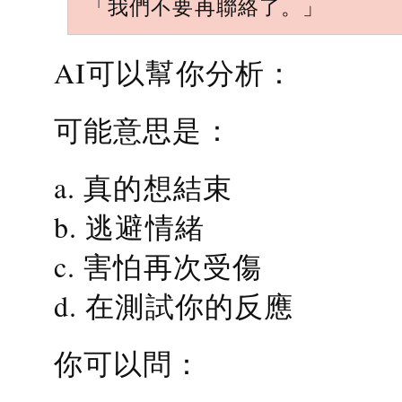
「我們不要再聯絡了。」
AI可以幫你分析：
可能意思是：
a. 真的想結束
b. 逃避情緒
c. 害怕再次受傷
d. 在測試你的反應
你可以問：