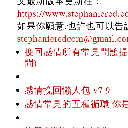
文最新版本更新在：
https://www.stephaniered.c
如果你願意,也許也可以告
stephanieredcom@gmail.c
挽回感情所有常見問題提問
問)
感情挽回懶人包 v7.9
感情常見的五種循環 你是..