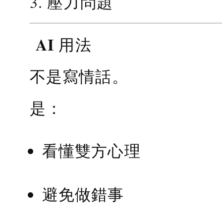
3. 壓力問題
AI 用法
不是寫情話。
是：
看懂雙方心理
避免做錯事