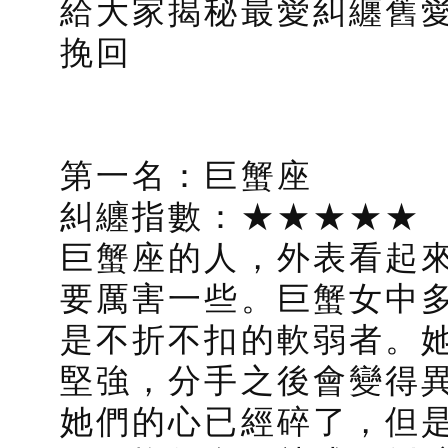
給大家揭秘最愛糾纏舊愛
挽回
第一名：巨蟹座
糾纏指數：★★★★★
巨蟹座的人，外表看起
要厲害一些。巨蟹女中
是不折不扣的軟弱者。
堅強，分手之後會變得
她們的心已經碎了，但