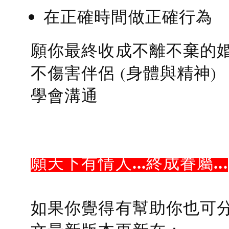
在正確時間做正確行為
願你最終收成不離不棄的
不傷害伴侶 (身體與精神)
學會溝通
願天下有情人...終成眷屬...
如果你覺得有幫助你也可分