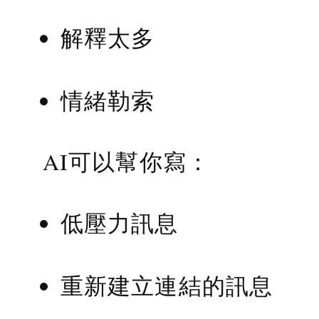
解釋太多
情緒勒索
AI可以幫你寫：
低壓力訊息
重新建立連結的訊息