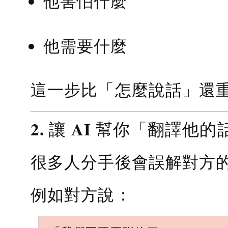
他害怕什麼
他需要什麼
這一步比「怎麼說話」還
2. 讓 AI 幫你「翻譯他的
很多人分手後會誤解對方
例如對方說：