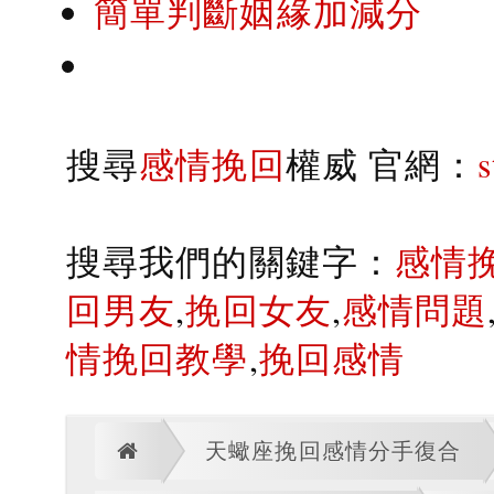
簡單判斷姻緣加減分
搜尋
感情挽回
權威 官網：
搜尋我們的關鍵字：
感情
回男友
,
挽回女友
,
感情問題
情挽回教學
,
挽回感情
天蠍座挽回感情分手復合