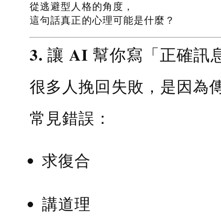
從逃避型人格的角度，
這句話真正的心理可能是什麼？
3. 讓 AI 幫你寫「正確訊
很多人挽回失敗，是因為
常見錯誤：
求復合
講道理