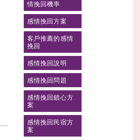
情挽回機率
感情挽回方案
客戶推薦的感情
挽回
感情挽回說明
感情挽回問題
感情挽回鎖心方
案
感情挽回民宿方
案