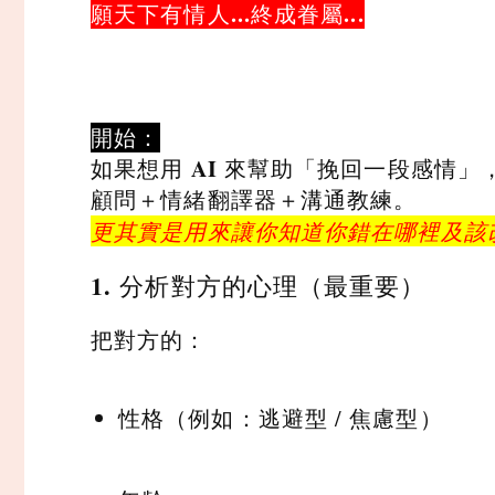
願天下有情人...終成眷屬...
開始：
AI 來幫助「挽回一段感情」
如果想用
顧問＋情緒翻譯器＋溝通教練
。
更其實是用來讓你知道你錯在哪裡及該
1. 分析對方的心理（最重要）
把對方的：
性格（例如：逃避型 / 焦慮型）