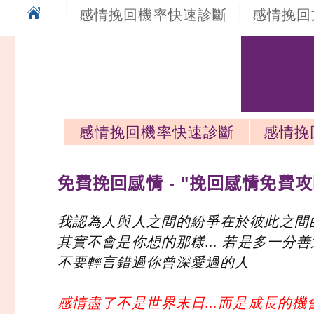
感情挽回機率快速診斷
感情挽回
感情挽回機率快速診斷
感情挽
感情挽回最新文章
免費挽回感情 - "挽回感情免費攻
我認為人與人之間的紛爭在於彼此之間
其實不會是你想的那樣... 若是多一分
不要輕言錯過你曾深愛過的人
感情盡了不是世界末日...而是成長的機