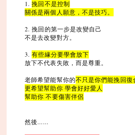
1.
挽回不是控制
關係是兩個人願意，不是技巧。
2. 挽回的第一步是改變自己
不是去改變對方。
3.
有些緣分要學會放下
放下不代表失敗，而是尊重。
老師希望能幫你的
不只是你們能挽回復
更希望幫助你 學會好好愛人
幫助你 不要傷害伴侶
然後......