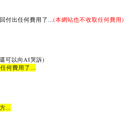
付出任何費用了...
(本網站也不收取任何費用)
還可以向AI哭訴)
何費用了...
...