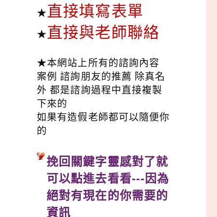
直接填寫表單
★
直接與老師聯絡
★
★本網站上所有的諮詢內容
案例 諮詢朋友的推薦 除真名
外 都是諮詢過程中直接複製
下來的
如果有造假老師都可以隨便你
的
挽回關鍵字靈感對了就
可以點進去看看---因為
絕對有現在的你需要的
資訊