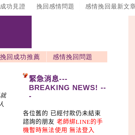
回成功見證
挽回感情問題
感情挽回最新文
情挽回成功推薦
感情挽回問題
緊急消息---
BREAKING NEWS! --
事就
-
人
各位舊的 已經付款仍未結束
諮詢的朋友
老師綁LINE的手
機暫時無法使用 無法登入