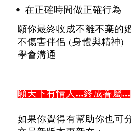
在正確時間做正確行為
願你最終收成不離不棄的
不傷害伴侶 (身體與精神)
學會溝通
願天下有情人...終成眷屬...
如果你覺得有幫助你也可分