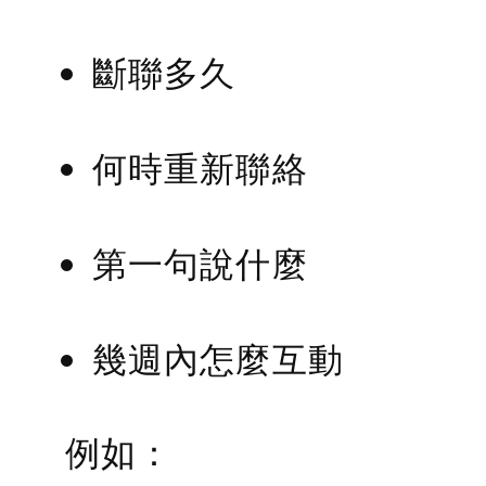
斷聯多久
何時重新聯絡
第一句說什麼
幾週內怎麼互動
例如：