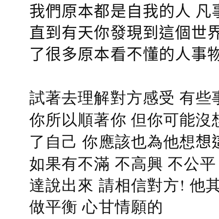
我們原本都是自我的人 凡
直到有天你發現到這個世界
了很多原本看不懂的人事
試著去理解對方感受 有些
你所以順著你 但你可能沒
了自己 你應該也為他想
想
如果有不滿 不高興 不公
達說出來 請相信對方! 他
做平衡 心甘情願的