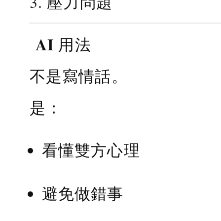
3. 壓力問題
AI 用法
不是寫情話。
是：
看懂雙方心理
避免做錯事