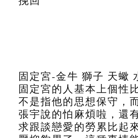
挽回
固定宮-金牛 獅子 天蠍
固定宮的人基本上個性
不是指他的思想保守，
張宇說的怕麻煩啦，還
求跟談戀愛的勞累比起