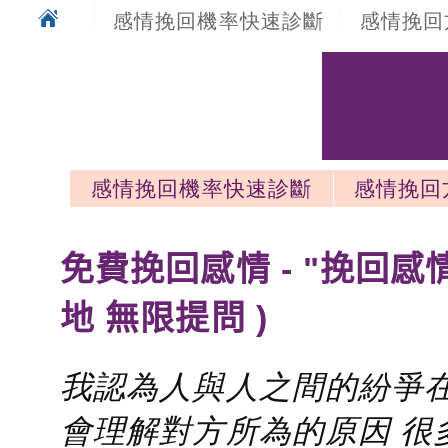
感情挽回機率快速診斷
感情挽回
感情挽回機率快速診斷
感情挽回
感情挽回最新文章
免費挽回感情 - "挽回感
地 無限提問 )
我認為人與人之間的紛爭在
會理解對方所為的原因 很多