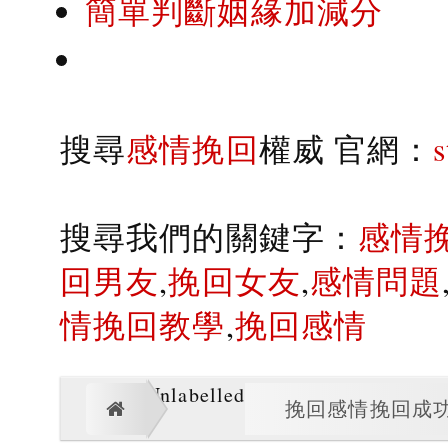
簡單判斷姻緣加減分
搜尋
感情挽回
權威 官網：
搜尋我們的關鍵字：
感情
回男友
,
挽回女友
,
感情問題
情挽回教學
,
挽回感情
Unlabelled
挽回感情挽回成