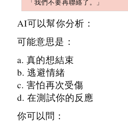
「我們不要再聯絡了。」
AI可以幫你分析：
可能意思是：
a. 真的想結束
b. 逃避情緒
c. 害怕再次受傷
d. 在測試你的反應
你可以問：