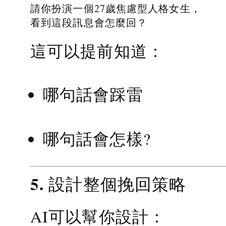
請你扮演一個27歲焦慮型人格女生，
看到這段訊息會怎麼回？
這可以提前知道：
哪句話會踩雷
哪句話會怎樣?
5. 設計整個挽回策略
AI可以幫你設計：