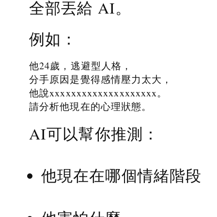
全部丟給 AI。
例如：
他24歲，逃避型人格，
分手原因是覺得感情壓力太大，
他說xxxxxxxxxxxxxxxxxxxx。
請分析他現在的心理狀態。
AI可以幫你推測：
他現在在哪個情緒階段