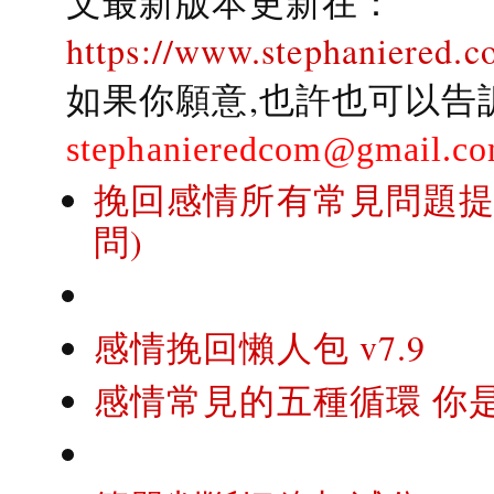
文最新版本更新在：
https://www.stephaniered.c
如果你願意,也許也可以告
stephanieredcom@gmail.c
挽回感情所有常見問題提問
問)
感情挽回懶人包 v7.9
感情常見的五種循環 你是..