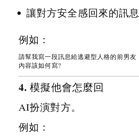
讓對方安全感回來的訊
例如：
請幫我寫一段訊息給逃避型人格的前男友
內容該如何寫?
4. 模擬他會怎麼回
AI扮演對方。
例如：