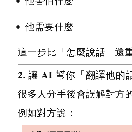
他害怕什麼
他需要什麼
這一步比「怎麼說話」還
2. 讓 AI 幫你「翻譯他的
很多人分手後會誤解對方
例如對方說：