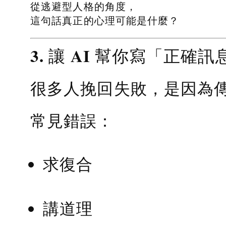
從逃避型人格的角度，
這句話真正的心理可能是什麼？
3. 讓 AI 幫你寫「正確訊
很多人挽回失敗，是因為
常見錯誤：
求復合
講道理