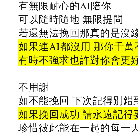
有無限耐心的AI陪你
可以隨時隨地 無限提問
若還無法挽回那真的是沒緣分
如果連AI都沒用 那你千萬
有時不強求也許對你會更
不用謝
如不能挽回 下次記得別錯
如果挽回成功 請永遠記得要
珍惜彼此能在一起的每一