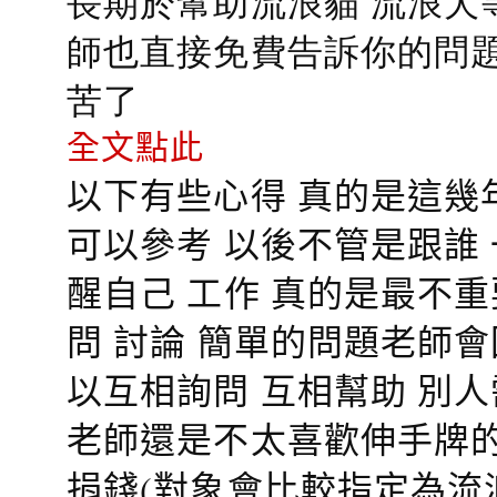
長期於幫助流浪貓 流浪犬
師也直接免費告訴你的問題
苦了
全文點此
以下有些心得 真的是這幾
可以參考 以後不管是跟誰
醒自己 工作 真的是最不
問 討論 簡單的問題老師
以互相詢問 互相幫助 別
老師還是不太喜歡伸手牌的
捐錢(對象會比較指定為流