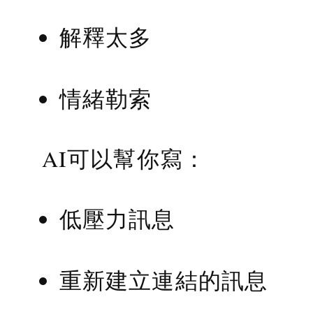
解釋太多
情緒勒索
AI可以幫你寫：
低壓力訊息
重新建立連結的訊息