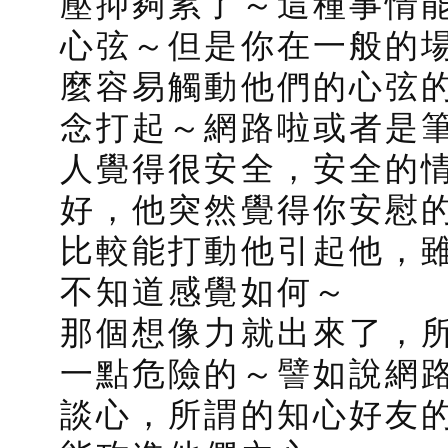
壓抑夠累了～這種事情
心弦～但是你在一般的
麼容易觸動他們的心弦
念打起～網路啦或者是
人覺得很安全，安全的
好，他突然覺得你安慰
比較能打動他引起他，
不知道感覺如何～
那個想像力就出來了，
一點危險的～譬如說網
談心，所謂的知心好友