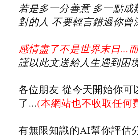
若是多一分善意 多一點成熟
對的人 不要輕言錯過你曾
感情盡了不是世界末日...
謹以此文送給人生遇到困境的
各位朋友 從今天開始你可
了...
(本網站也不收取任何
有無限知識的AI幫你評估