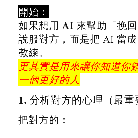
開始：
AI 來幫助「挽
如果想用
說服對方，而是把 AI 當
教練
。
更其實是用來讓你知道你錯
一個更好的人
1. 分析對方的心理（最重
把對方的：