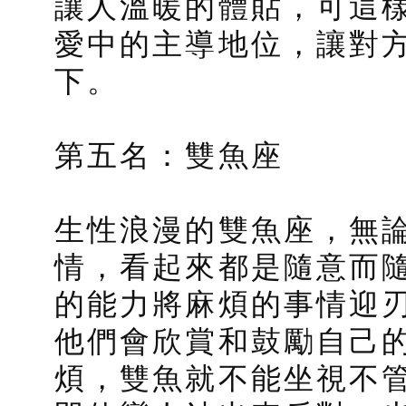
讓人溫暖的體貼，可這
愛中的主導地位，讓對方
下。
第五名：雙魚座
生性浪漫的雙魚座，無
情，看起來都是隨意而
的能力將麻煩的事情迎
他們會欣賞和鼓勵自己
煩，雙魚就不能坐視不