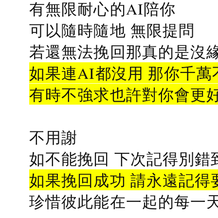
有無限耐心的AI陪你
可以隨時隨地 無限提問
若還無法挽回那真的是沒緣分
如果連AI都沒用 那你千萬
有時不強求也許對你會更
不用謝
如不能挽回 下次記得別錯
如果挽回成功 請永遠記得要
珍惜彼此能在一起的每一