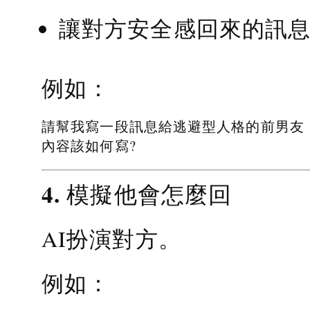
讓對方安全感回來的訊
例如：
請幫我寫一段訊息給逃避型人格的前男友
內容該如何寫?
4. 模擬他會怎麼回
AI扮演對方。
例如：