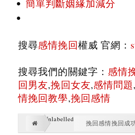
簡單判斷姻緣加減分
搜尋
感情挽回
權威 官網：
搜尋我們的關鍵字：
感情
回男友
,
挽回女友
,
感情問題
情挽回教學
,
挽回感情
Unlabelled
挽回感情挽回成