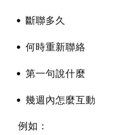
斷聯多久
何時重新聯絡
第一句說什麼
幾週內怎麼互動
例如：