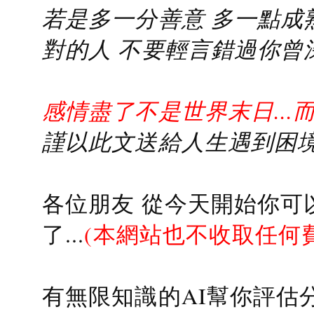
若是多一分善意 多一點成熟
對的人 不要輕言錯過你曾
感情盡了不是世界末日...
謹以此文送給人生遇到困境的
各位朋友 從今天開始你可
了...
(本網站也不收取任何
有無限知識的AI幫你評估