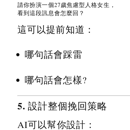
請你扮演一個27歲焦慮型人格女生，
看到這段訊息會怎麼回？
這可以提前知道：
哪句話會踩雷
哪句話會怎樣?
5. 設計整個挽回策略
AI可以幫你設計：