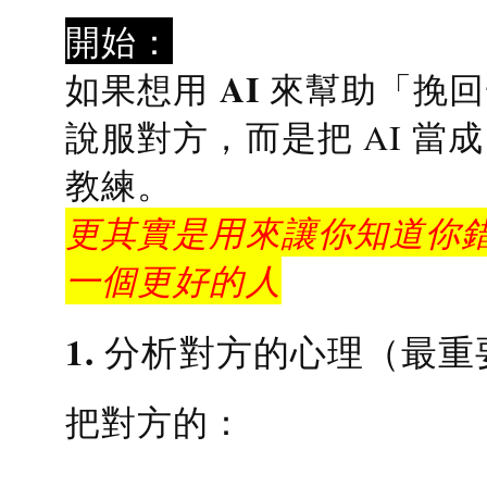
開始：
AI 來幫助「挽
如果想用
說服對方，而是把 AI 當
教練
。
更其實是用來讓你知道你錯
一個更好的人
1. 分析對方的心理（最重
把對方的：