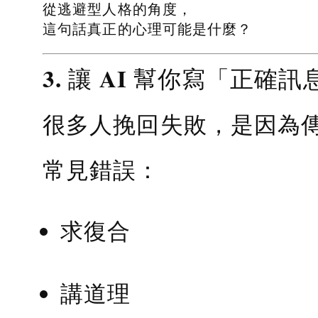
從逃避型人格的角度，
這句話真正的心理可能是什麼？
3. 讓 AI 幫你寫「正確訊
很多人挽回失敗，是因為
常見錯誤：
求復合
講道理