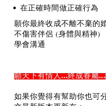
在正確時間做正確行為
願你最終收成不離不棄的
不傷害伴侶 (身體與精神)
學會溝通
願天下有情人...終成眷屬...
如果你覺得有幫助你也可分