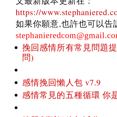
文最新版本更新在：
https://www.stephaniered.c
如果你願意,也許也可以告
stephanieredcom@gmail.c
挽回感情所有常見問題提問
問)
感情挽回懶人包 v7.9
感情常見的五種循環 你是..