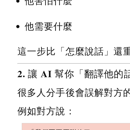
他害怕什麼
他需要什麼
這一步比「怎麼說話」還
2. 讓 AI 幫你「翻譯他的
很多人分手後會誤解對方
例如對方說：