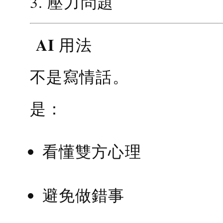
3. 壓力問題
AI 用法
不是寫情話。
是：
看懂雙方心理
避免做錯事