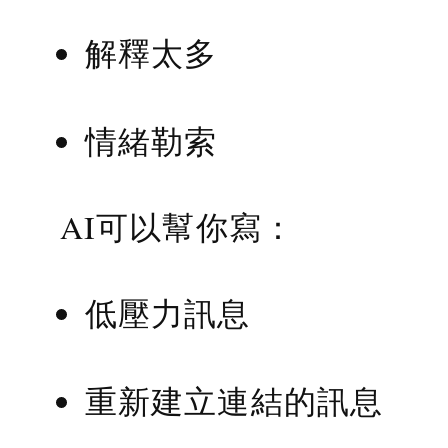
解釋太多
情緒勒索
AI可以幫你寫：
低壓力訊息
重新建立連結的訊息