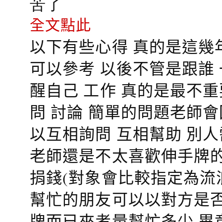
苦了
全文點此
以下有些心得 真的是這幾
可以參考 以後不管是跟誰
醒自己 工作 真的是最不
問 討論 簡單的問題老師
以互相詢問 互相幫助 別
老師還是不太喜歡伸手牌的
捐錢(對象會比較指定為流
幫忙的朋友可以以對方是否
牌而已來考量幫忙多少 畢