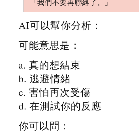
「我們不要再聯絡了。」
AI可以幫你分析：
可能意思是：
a. 真的想結束
b. 逃避情緒
c. 害怕再次受傷
d. 在測試你的反應
你可以問：