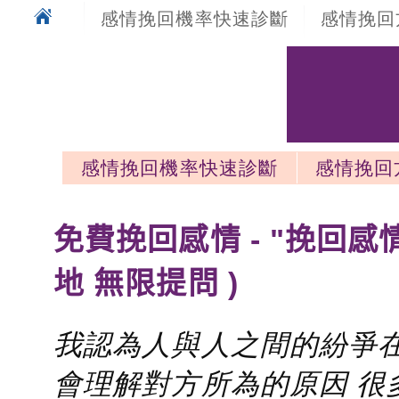
感情挽回機率快速診斷
感情挽回
感情挽回機率快速診斷
感情挽回
感情挽回最新文章
免費挽回感情 - "挽回感
地 無限提問 )
我認為人與人之間的紛爭在
會理解對方所為的原因 很多