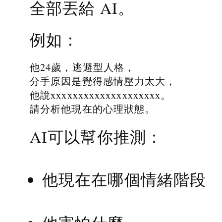
全部丟給 AI。
例如：
他24歲，逃避型人格，
分手原因是覺得感情壓力太大，
他說xxxxxxxxxxxxxxxxxxxx。
請分析他現在的心理狀態。
AI可以幫你推測：
他現在在哪個情緒階段