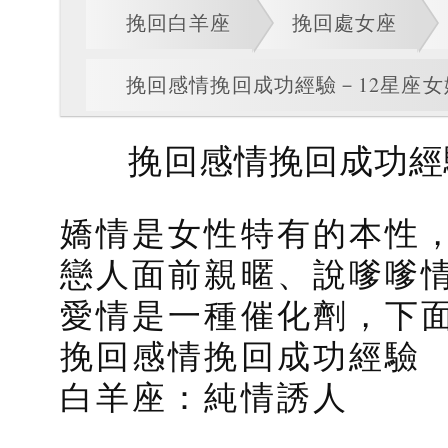
挽回白羊座
挽回處女座
挽回感情挽回成功經驗－12星座
挽回感情挽回成功經
嬌情是女性特有的本性
戀人面前親暱、說嗲嗲
愛情是一種催化劑，下面
挽回感情挽回成功經驗
白羊座：純情誘人