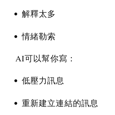
解釋太多
情緒勒索
AI可以幫你寫：
低壓力訊息
重新建立連結的訊息