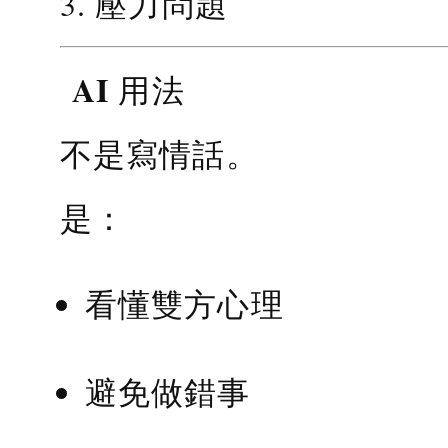
3. 壓力問題
AI 用法
不是寫情話。
是：
看懂雙方心理
避免做錯事