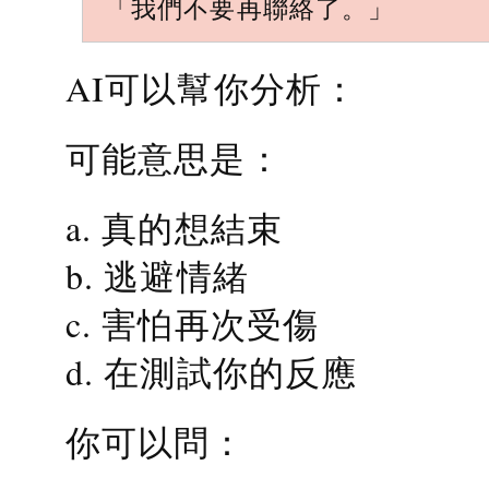
「我們不要再聯絡了。」
AI可以幫你分析：
可能意思是：
a. 真的想結束
b. 逃避情緒
c. 害怕再次受傷
d. 在測試你的反應
你可以問：