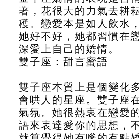
著，花很大的力氣去耕
穫。戀愛本是如人飲水
她好不好，她都習慣在
深愛上自己的嬌情。
雙子座：甜言蜜語
雙子座本質上是個變化
會哄人的星座。雙子座
氣氛。她很熱衷在戀愛
語來表達愛你的思想，
就算覺得她有嗲的有點