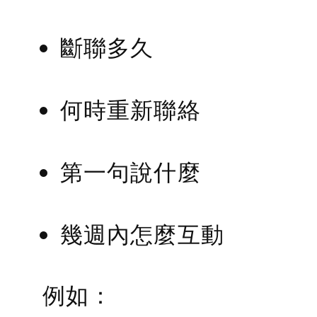
斷聯多久
何時重新聯絡
第一句說什麼
幾週內怎麼互動
例如：