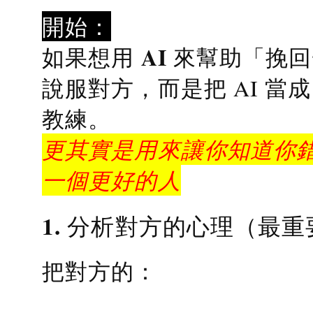
開始：
AI 來幫助「挽
如果想用
說服對方，而是把 AI 當
教練
。
更其實是用來讓你知道你錯
一個更好的人
1. 分析對方的心理（最重
把對方的：