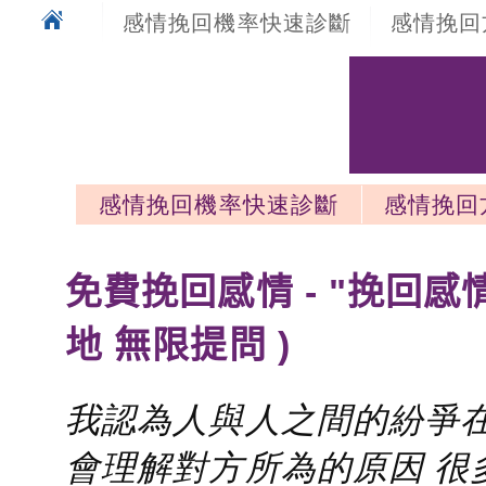
感情挽回機率快速診斷
感情挽回
感情挽回機率快速診斷
感情挽回
感情挽回最新文章
免費挽回感情 - "挽回感
地 無限提問 )
我認為人與人之間的紛爭在
會理解對方所為的原因 很多