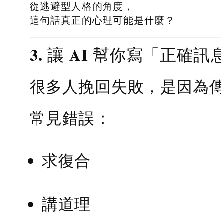
從逃避型人格的角度，
這句話真正的心理可能是什麼？
3. 讓 AI 幫你寫「正確訊
很多人挽回失敗，是因為
常見錯誤：
求復合
講道理