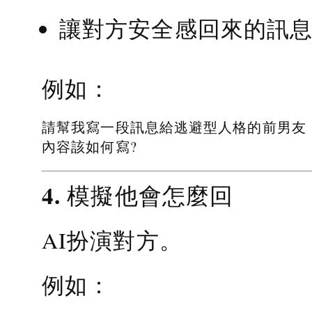
讓對方安全感回來的訊
例如：
請幫我寫一段訊息給逃避型人格的前男友
內容該如何寫?
4. 模擬他會怎麼回
AI扮演對方。
例如：