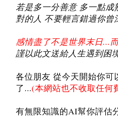
若是多一分善意 多一點成熟
對的人 不要輕言錯過你曾
感情盡了不是世界末日...
謹以此文送給人生遇到困境的
各位朋友 從今天開始你可
了...
(本網站也不收取任何
有無限知識的AI幫你評估