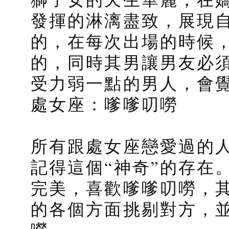
發揮的淋漓盡致，展現
的，在每次出場的時候
的，同時其男讓男友必
受力弱一點的男人，會
處女座：嗲嗲叨嘮
所有跟處女座戀愛過的
記得這個“神奇”的存在
完美，喜歡嗲嗲叨嘮，
的各個方面挑剔對方，