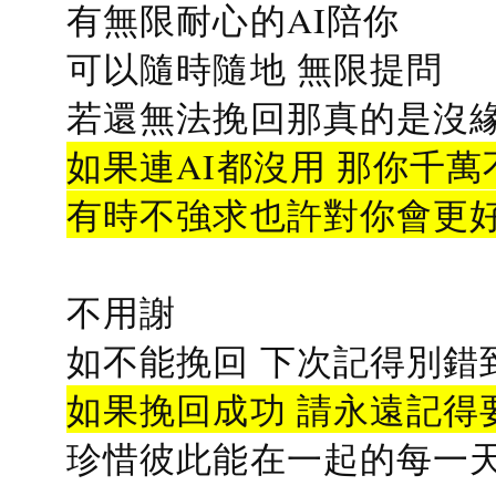
有無限耐心的AI陪你
可以隨時隨地 無限提問
若還無法挽回那真的是沒緣分
如果連AI都沒用 那你千萬
有時不強求也許對你會更
不用謝
如不能挽回 下次記得別錯
如果挽回成功 請永遠記得要
珍惜彼此能在一起的每一