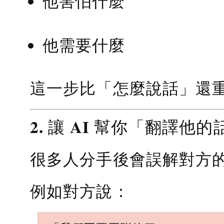
他害怕什麼
他需要什麼
這一步比「怎麼說話」還
2. 讓 AI 幫你「翻譯他的
很多人分手後會誤解對方
例如對方說：