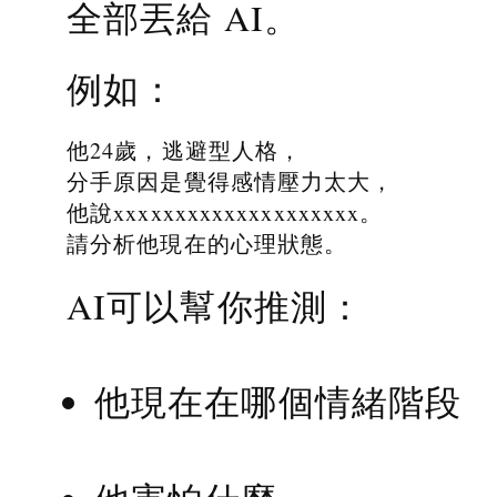
全部丟給 AI。
例如：
他24歲，逃避型人格，
分手原因是覺得感情壓力太大，
他說xxxxxxxxxxxxxxxxxxxx。
請分析他現在的心理狀態。
AI可以幫你推測：
他現在在哪個情緒階段