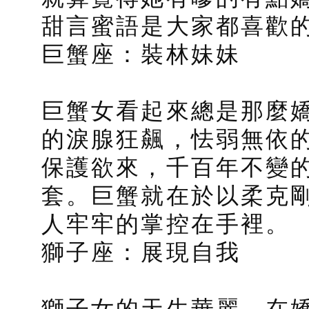
甜言蜜語是大家都喜歡
巨蟹座：裝林妹妹
巨蟹女看起來總是那麼
的淚腺狂飆，怯弱無依
保護欲來，千百年不變
套。巨蟹就在於以柔克
人牢牢的掌控在手裡。
獅子座：展現自我
獅子女的天生華麗，在