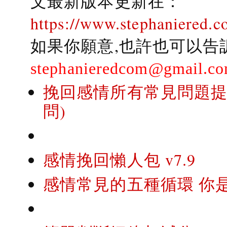
文最新版本更新在：
https://www.stephaniered.c
如果你願意,也許也可以告
stephanieredcom@gmail.c
挽回感情所有常見問題提問
問)
感情挽回懶人包 v7.9
感情常見的五種循環 你是..