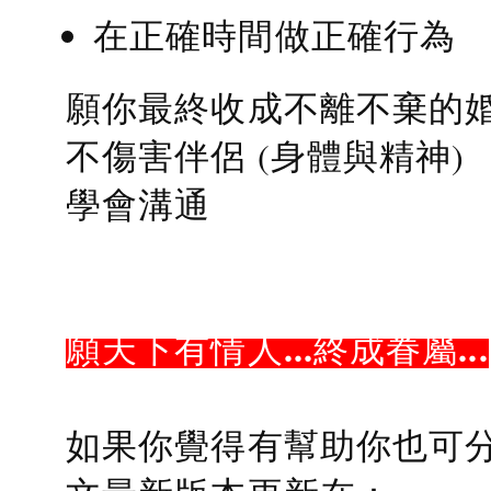
在正確時間做正確行為
願你最終收成不離不棄的
不傷害伴侶 (身體與精神)
學會溝通
願天下有情人...終成眷屬...
如果你覺得有幫助你也可分