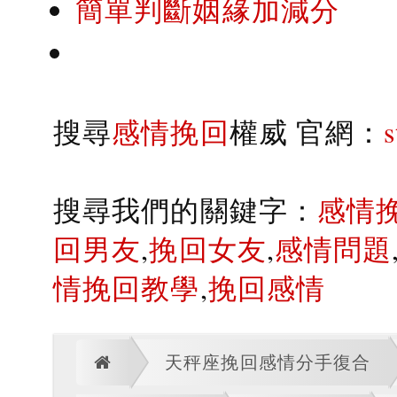
簡單判斷姻緣加減分
搜尋
感情挽回
權威 官網：
搜尋我們的關鍵字：
感情
回男友
,
挽回女友
,
感情問題
情挽回教學
,
挽回感情
天秤座挽回感情分手復合