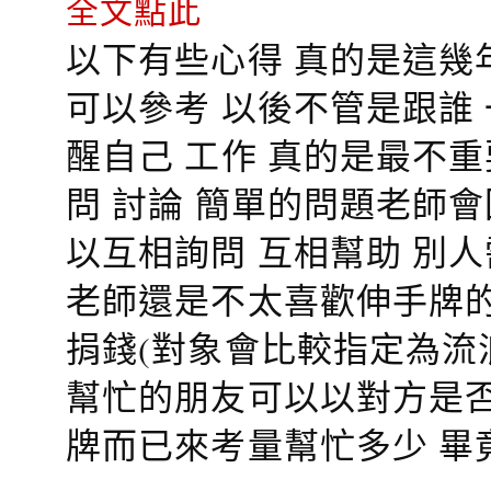
全文點此
以下有些心得 真的是這幾
可以參考 以後不管是跟誰
醒自己 工作 真的是最不
問 討論 簡單的問題老師
以互相詢問 互相幫助 別
老師還是不太喜歡伸手牌的
捐錢(對象會比較指定為流
幫忙的朋友可以以對方是否
牌而已來考量幫忙多少 畢