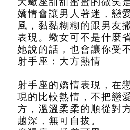
天蠍座甜甜蜜蜜的微笑
嬌情會讓男人著迷，戀
風，黏黏糊糊的跟男友
表現。蠍女可不是什麼
她說的話，也會讓你受
射手座：大方熱情
射手座的嬌情表現，在
現的比較熱情，不把戀
方，溫溫柔柔的順從對
越深，無可自拔。