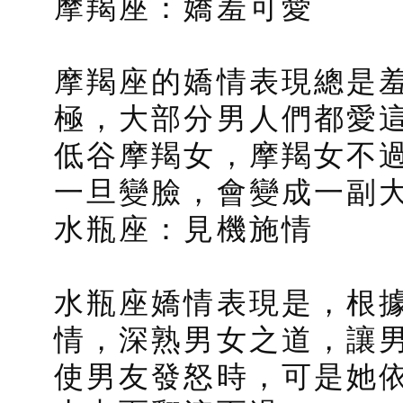
摩羯座：嬌羞可愛
摩羯座的嬌情表現總是
極，大部分男人們都愛
低谷摩羯女，摩羯女不
一旦變臉，會變成一副
水瓶座：見機施情
水瓶座嬌情表現是，根
情，深熟男女之道，讓
使男友發怒時，可是她