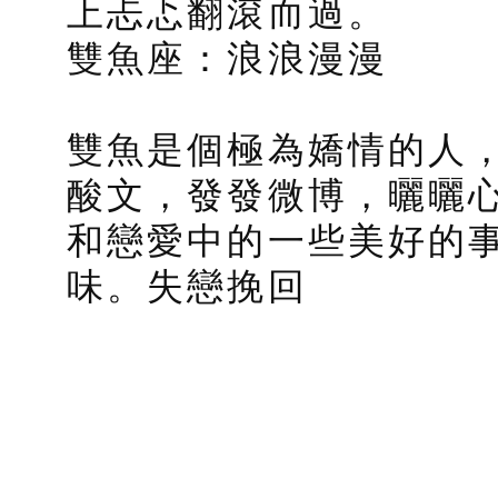
上忐忑翻滾而過。
雙魚座：浪浪漫漫
雙魚是個極為嬌情的人
酸文，發發微博，曬曬
和戀愛中的一些美好的
味。失戀挽回