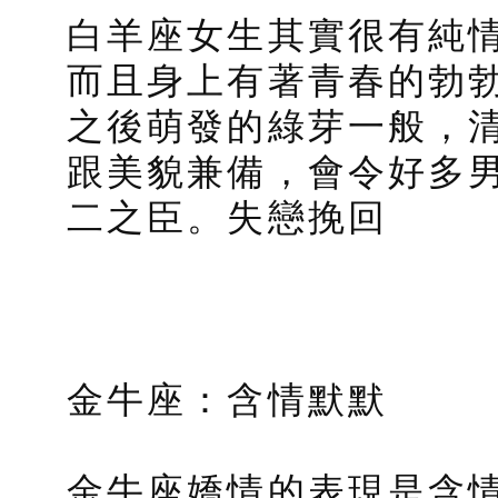
白羊座女生其實很有純
而且身上有著青春的勃
之後萌發的綠芽一般，
跟美貌兼備，會令好多
二之臣。失戀挽回
金牛座：含情默默
金牛座嬌情的表現是含