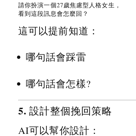
請你扮演一個27歲焦慮型人格女生，
看到這段訊息會怎麼回？
這可以提前知道：
哪句話會踩雷
哪句話會怎樣?
5. 設計整個挽回策略
AI可以幫你設計：