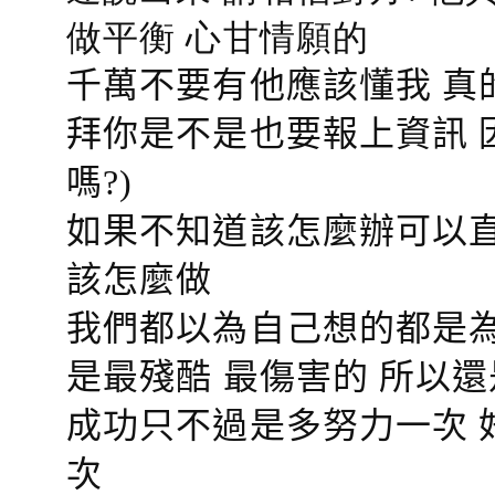
做平衡 心甘情願的
千萬不要有他應該懂我 真
拜你是不是也要報上資訊 
嗎?)
如果不知道該怎麼辦可以直
該怎麼做
我們都以為自己想的都是為
是最殘酷 最傷害的 所以還
成功只不過是多努力一次 
次