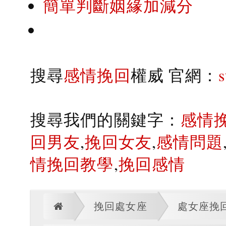
簡單判斷姻緣加減分
搜尋
感情挽回
權威 官網：
搜尋我們的關鍵字：
感情
回男友
,
挽回女友
,
感情問題
情挽回教學
,
挽回感情
挽回處女座
處女座挽