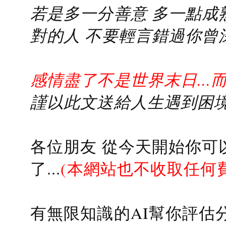
若是多一分善意 多一點成熟
對的人 不要輕言錯過你曾
感情盡了不是世界末日...
謹以此文送給人生遇到困境的
各位朋友 從今天開始你可
了...
(本網站也不收取任何
有無限知識的AI幫你評估