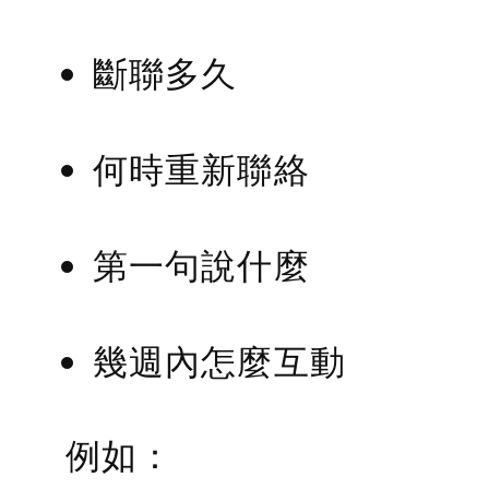
斷聯多久
何時重新聯絡
第一句說什麼
幾週內怎麼互動
例如：