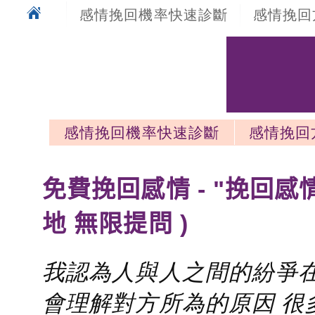
感情挽回機率快速診斷
感情挽回
感情挽回機率快速診斷
感情挽回
感情挽回最新文章
免費挽回感情 - "挽回感
地 無限提問 )
我認為人與人之間的紛爭在
會理解對方所為的原因 很多