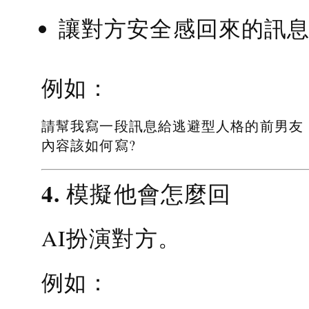
讓對方安全感回來的訊
例如：
請幫我寫一段訊息給逃避型人格的前男友
內容該如何寫?
4. 模擬他會怎麼回
AI扮演對方。
例如：