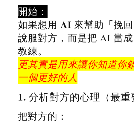
開始：
AI 來幫助「挽
如果想用
說服對方，而是把 AI 當
教練
。
更其實是用來讓你知道你錯
一個更好的人
1. 分析對方的心理（最重
把對方的：