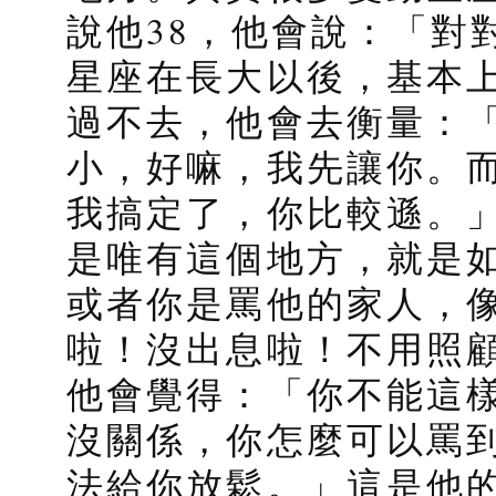
說他38，他會說：「對
星座在長大以後，基本
過不去，他會去衡量：
小，好嘛，我先讓你。
我搞定了，你比較遜。
是唯有這個地方，就是
或者你是罵他的家人，像
啦！沒出息啦！不用照
他會覺得：「你不能這
沒關係，你怎麼可以罵
法給你放鬆。」這是他