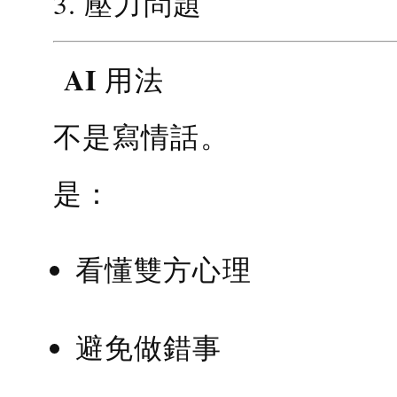
3. 壓力問題
AI 用法
不是寫情話。
是：
看懂雙方心理
避免做錯事