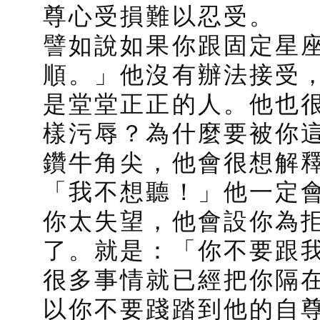
尊心受損難以忍受。
譬如說如果你跟固定星
順。」他沒有辦法接受
是堂堂正正的人。他也
樣污辱？為什麼要被你
鑽牛角尖，他會很想解
「我不想聽！」他一定
你太失望，他會設你為
了。就是：「你不要跟
很多事情就已經把你隔
以你不要踐踏到他的自