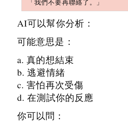
「我們不要再聯絡了。」
AI可以幫你分析：
可能意思是：
a. 真的想結束
b. 逃避情緒
c. 害怕再次受傷
d. 在測試你的反應
你可以問：