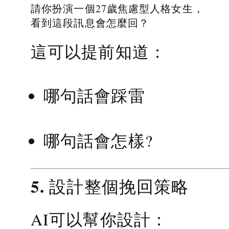
請你扮演一個27歲焦慮型人格女生，
看到這段訊息會怎麼回？
這可以提前知道：
哪句話會踩雷
哪句話會怎樣?
5. 設計整個挽回策略
AI可以幫你設計：