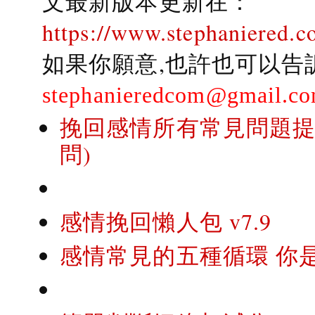
文最新版本更新在：
https://www.stephaniered.c
如果你願意,也許也可以告
stephanieredcom@gmail.c
挽回感情所有常見問題提問
問)
感情挽回懶人包 v7.9
感情常見的五種循環 你是..