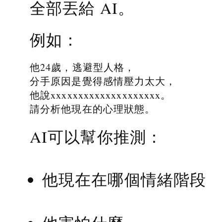
全部丟給 AI。
例如：
他24歲，逃避型人格，
分手原因是覺得感情壓力太大，
他說xxxxxxxxxxxxxxxxxxxx。
請分析他現在的心理狀態。
AI可以幫你推測：
他現在在哪個情緒階段