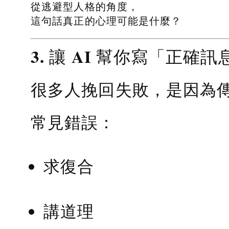
從逃避型人格的角度，
這句話真正的心理可能是什麼？
3. 讓 AI 幫你寫「正確訊
很多人挽回失敗，是因為
常見錯誤：
求復合
講道理