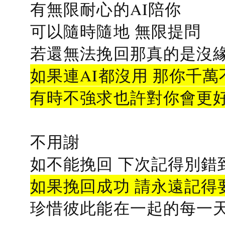
有無限耐心的AI陪你
可以隨時隨地 無限提問
若還無法挽回那真的是沒緣分
如果連AI都沒用 那你千萬
有時不強求也許對你會更
不用謝
如不能挽回 下次記得別錯
如果挽回成功 請永遠記得要
珍惜彼此能在一起的每一