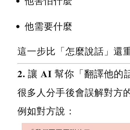
他害怕什麼
他需要什麼
這一步比「怎麼說話」還
2. 讓 AI 幫你「翻譯他的
很多人分手後會誤解對方
例如對方說：