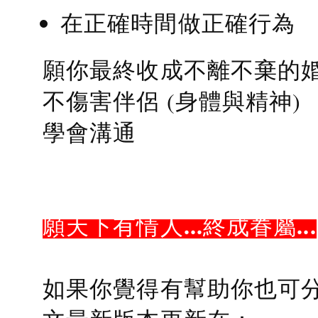
在正確時間做正確行為
願你最終收成不離不棄的
不傷害伴侶 (身體與精神)
學會溝通
願天下有情人...終成眷屬...
如果你覺得有幫助你也可分