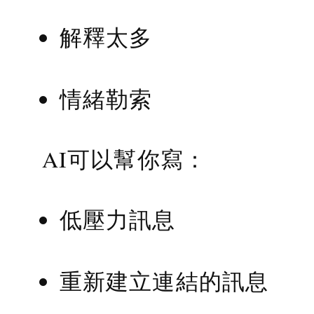
解釋太多
情緒勒索
AI可以幫你寫：
低壓力訊息
重新建立連結的訊息