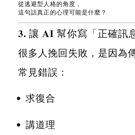
從逃避型人格的角度，
這句話真正的心理可能是什麼？
3. 讓 AI 幫你寫「正確訊
很多人挽回失敗，是因為
常見錯誤：
求復合
講道理