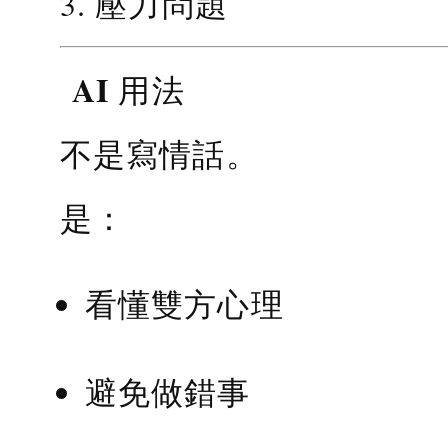
3. 壓力問題
AI 用法
不是寫情話。
是：
看懂雙方心理
避免做錯事