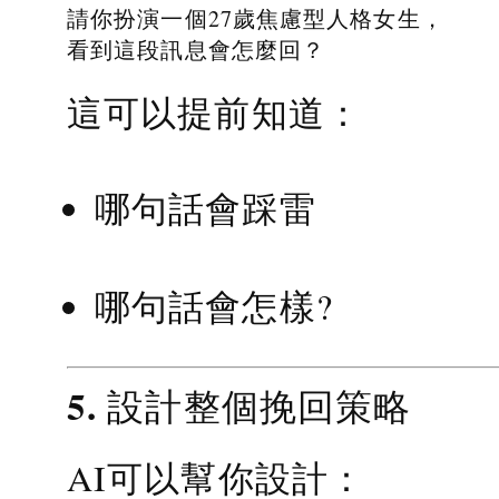
請你扮演一個27歲焦慮型人格女生，
看到這段訊息會怎麼回？
這可以提前知道：
哪句話會踩雷
哪句話會怎樣?
5. 設計整個挽回策略
AI可以幫你設計：