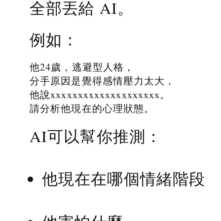
全部丟給 AI。
例如：
他24歲，逃避型人格，
分手原因是覺得感情壓力太大，
他說xxxxxxxxxxxxxxxxxxxx。
請分析他現在的心理狀態。
AI可以幫你推測：
他現在在哪個情緒階段