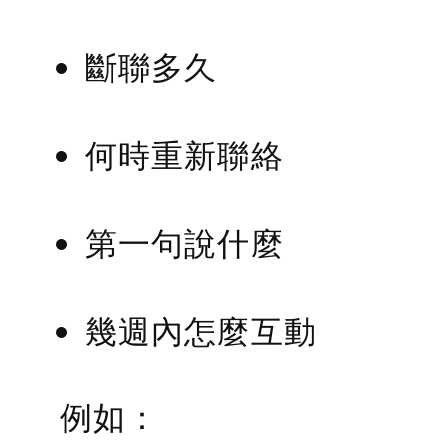
斷聯多久
何時重新聯絡
第一句說什麼
幾週內怎麼互動
例如：