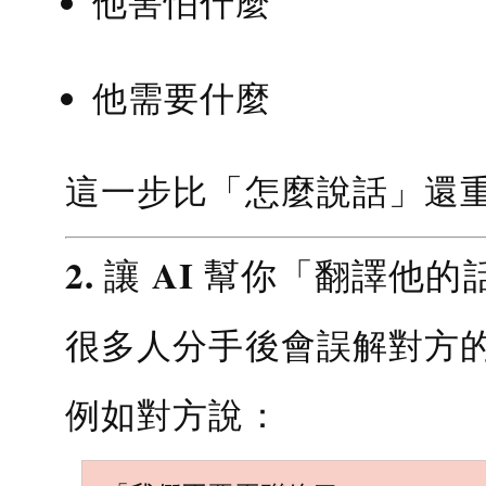
他害怕什麼
他需要什麼
這一步比「怎麼說話」還
2. 讓 AI 幫你「翻譯他的
很多人分手後會誤解對方
例如對方說：