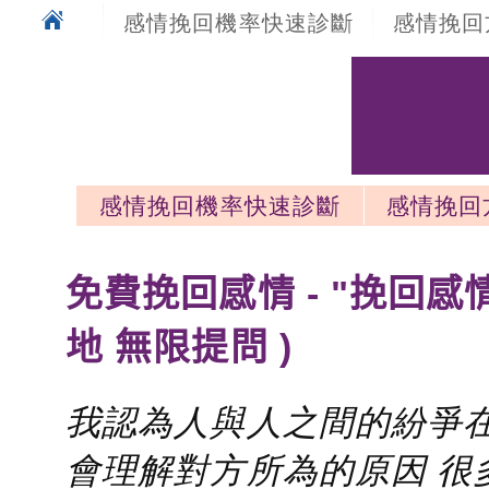
感情挽回機率快速診斷
感情挽回
感情挽回機率快速診斷
感情挽回
感情挽回最新文章
免費挽回感情 - "挽回感
地 無限提問 )
我認為人與人之間的紛爭在
會理解對方所為的原因 很多