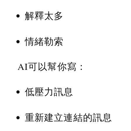
解釋太多
情緒勒索
AI可以幫你寫：
低壓力訊息
重新建立連結的訊息