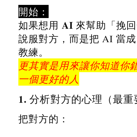
開始：
AI 來幫助「挽
如果想用
說服對方，而是把 AI 當
教練
。
更其實是用來讓你知道你錯
一個更好的人
1. 分析對方的心理（最重
把對方的：