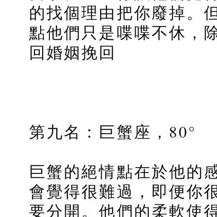
的找個理由把你廢掉。
點他們只是喋喋不休，
回婚姻挽回
第九名：巨蟹座，80°
巨蟹的絕情點在於他的
會覺得很難過，即便你
要分開。他們的柔軟使