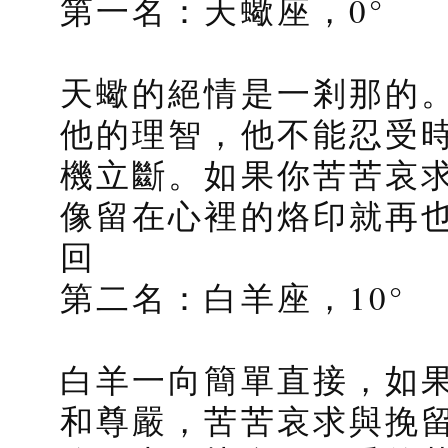
第一名：天蠍座，0°
天蠍的絕情是一剎那的
他的理智，他不能忍受
機立斷。如果你苦苦哀
像留在心裡的烙印就再
回
第二名：白羊座，10°
白羊一向簡單直接，如
和尊嚴，苦苦哀求與挽