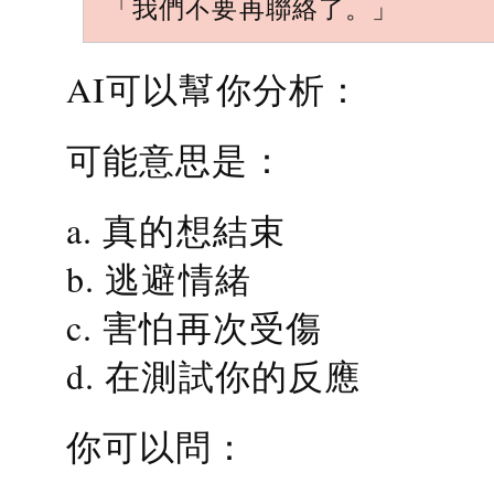
「我們不要再聯絡了。」
AI可以幫你分析：
可能意思是：
a. 真的想結束
b. 逃避情緒
c. 害怕再次受傷
d. 在測試你的反應
你可以問：