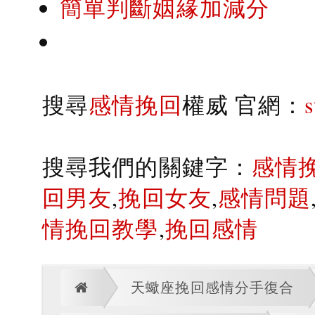
簡單判斷姻緣加減分
搜尋
感情挽回
權威 官網：
搜尋我們的關鍵字：
感情
回男友
,
挽回女友
,
感情問題
情挽回教學
,
挽回感情
天蠍座挽回感情分手復合