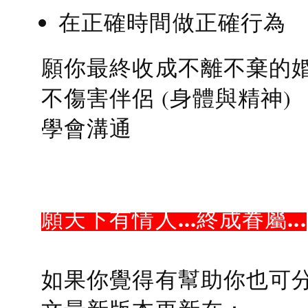
在正確時間做正確行為
願你最終收成不離不棄的
不傷害伴侶 (身體與精神)
學會溝通
願天下有情人...終成眷屬...
如果你覺得有幫助你也可分