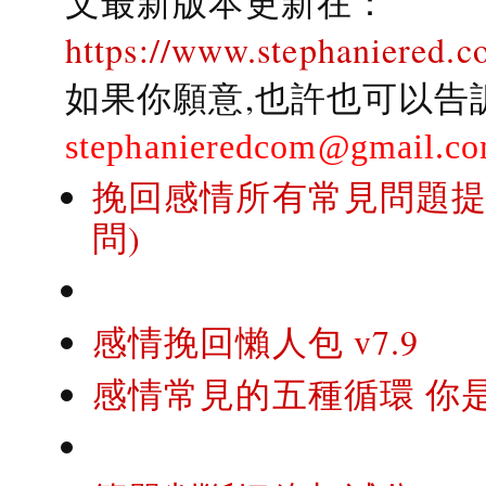
文最新版本更新在：
https://www.stephaniered.c
如果你願意,也許也可以告
stephanieredcom@gmail.c
挽回感情所有常見問題提問
問)
感情挽回懶人包 v7.9
感情常見的五種循環 你是..