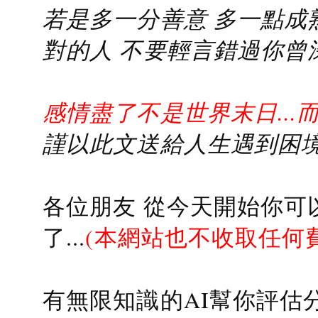
若是多一分善意 多一點成熟
對的人 不要輕言錯過你曾
感情盡了不是世界末日...
謹以此文送給人生遇到困境的
各位朋友 從今天開始你可
了...
(本網站也不收取任何
有無限知識的AI幫你評估