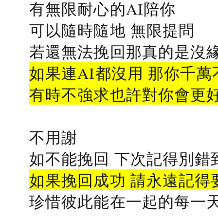
有無限耐心的AI陪你
可以隨時隨地 無限提問
若還無法挽回那真的是沒緣分
如果連AI都沒用 那你千萬
有時不強求也許對你會更
不用謝
如不能挽回 下次記得別錯
如果挽回成功 請永遠記得要
珍惜彼此能在一起的每一