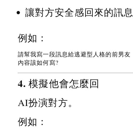
讓對方安全感回來的訊
例如：
請幫我寫一段訊息給逃避型人格的前男友
內容該如何寫?
4. 模擬他會怎麼回
AI扮演對方。
例如：