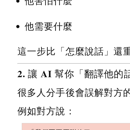
他害怕什麼
他需要什麼
這一步比「怎麼說話」還
2. 讓 AI 幫你「翻譯他的
很多人分手後會誤解對方
例如對方說：