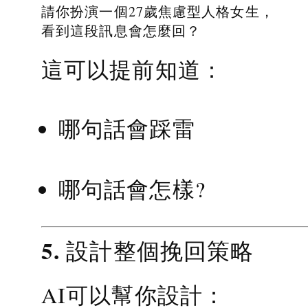
請你扮演一個27歲焦慮型人格女生，
看到這段訊息會怎麼回？
這可以提前知道：
哪句話會踩雷
哪句話會怎樣?
5. 設計整個挽回策略
AI可以幫你設計：