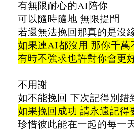
有無限耐心的AI陪你
可以隨時隨地 無限提問
若還無法挽回那真的是沒緣分
如果連AI都沒用 那你千萬
有時不強求也許對你會更
不用謝
如不能挽回 下次記得別錯
如果挽回成功 請永遠記得要
珍惜彼此能在一起的每一