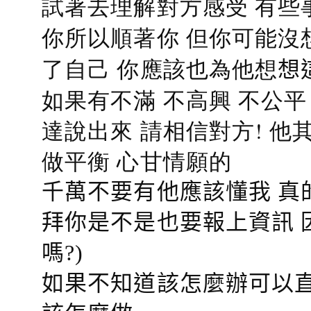
試著去理解對方感受 有些
你所以順著你 但你可能沒
了自己 你應該也為他想
想
如果有不滿 不高興 不公
達說出來 請相信對方! 他
做平衡 心甘情願的
千萬不要有他應該懂我 真
拜你是不是也要報上資訊 
嗎?)
如果不知道該怎麼辦可以直