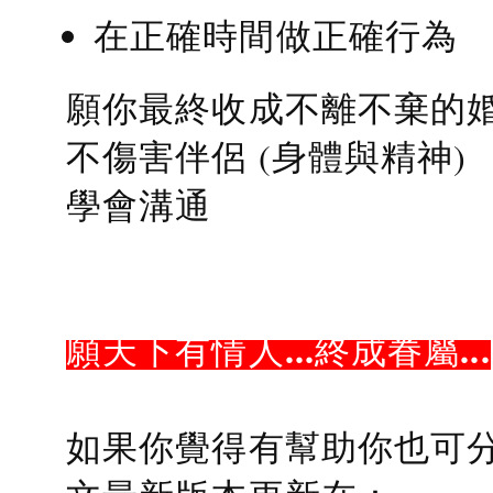
在正確時間做正確行為
願你最終收成不離不棄的
不傷害伴侶 (身體與精神)
學會溝通
願天下有情人...終成眷屬...
如果你覺得有幫助你也可分