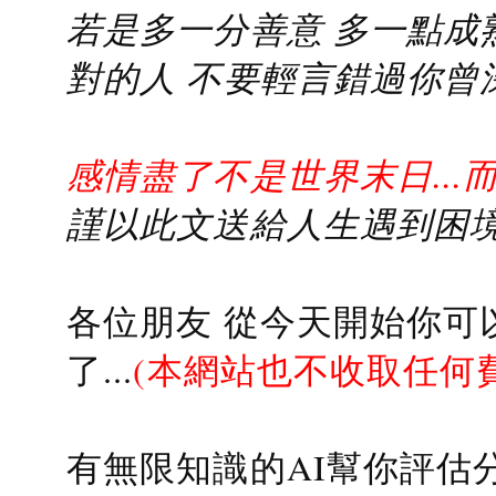
若是多一分善意 多一點成熟
對的人 不要輕言錯過你曾
感情盡了不是世界末日...
謹以此文送給人生遇到困境的
各位朋友 從今天開始你可
了...
(本網站也不收取任何
有無限知識的AI幫你評估