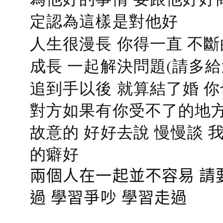
定認為這樣是對他好
人生很漫長 你得一直 不斷
成長 一起解決問題(請多給
追到手以後 就算結了婚 
對方如果有你受不了的地方
故意的 好好去說 慢慢談
的癖好
兩個人在一起並不容易 請
過 學習爭吵 學習走過