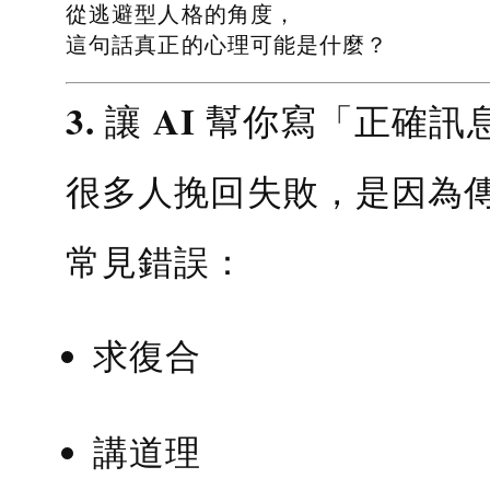
從逃避型人格的角度，
這句話真正的心理可能是什麼？
3. 讓 AI 幫你寫「正確訊
很多人挽回失敗，是因為
常見錯誤：
求復合
講道理