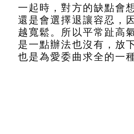
一起時，對方的缺點會
還是會選擇退讓容忍，
越寬鬆。所以平常趾高
是一點辦法也沒有，放
也是為愛委曲求全的一