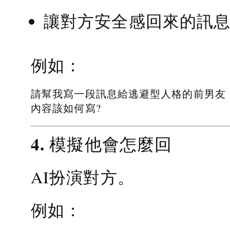
讓對方安全感回來的訊
例如：
請幫我寫一段訊息給逃避型人格的前男友
內容該如何寫?
4. 模擬他會怎麼回
AI扮演對方。
例如：