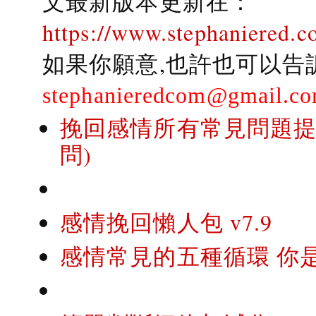
文最新版本更新在：
https://www.stephaniered.c
如果你願意,也許也可以告
stephanieredcom@gmail.c
挽回感情所有常見問題提問
問)
感情挽回懶人包 v7.9
感情常見的五種循環 你是..