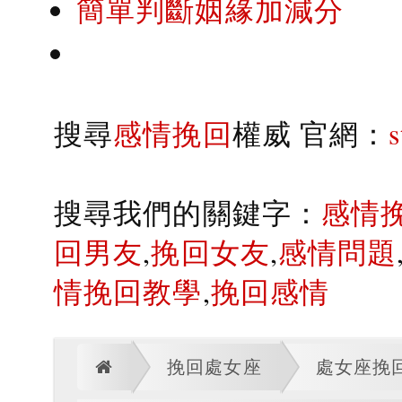
簡單判斷姻緣加減分
搜尋
感情挽回
權威 官網：
搜尋我們的關鍵字：
感情
回男友
,
挽回女友
,
感情問題
情挽回教學
,
挽回感情
挽回處女座
處女座挽