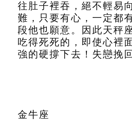
往肚子裡吞，絕不輕易
難，只要有心，一定都
段他也願意。因此天秤
吃得死死的，即使心裡
強的硬撐下去！失戀挽
金牛座