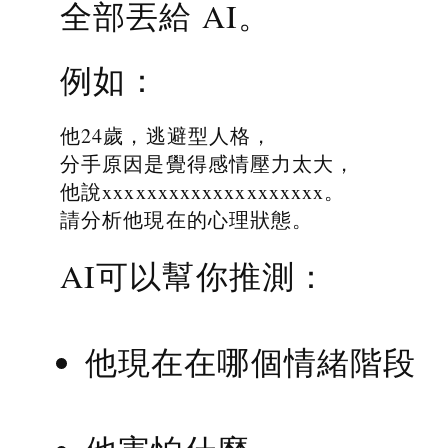
全部丟給 AI。
例如：
他24歲，逃避型人格，
分手原因是覺得感情壓力太大，
他說xxxxxxxxxxxxxxxxxxxx。
請分析他現在的心理狀態。
AI可以幫你推測：
他現在在哪個情緒階段