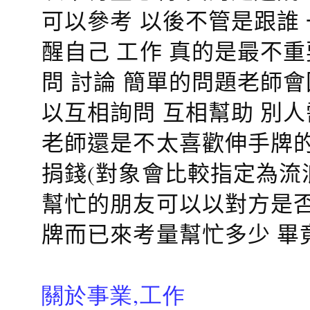
可以參考 以後不管是跟誰
醒自己 工作 真的是最不
問 討論 簡單的問題老師
以互相詢問 互相幫助 別
老師還是不太喜歡伸手牌的
捐錢(對象會比較指定為流
幫忙的朋友可以以對方是否
牌而已來考量幫忙多少 畢
關於事業,工作