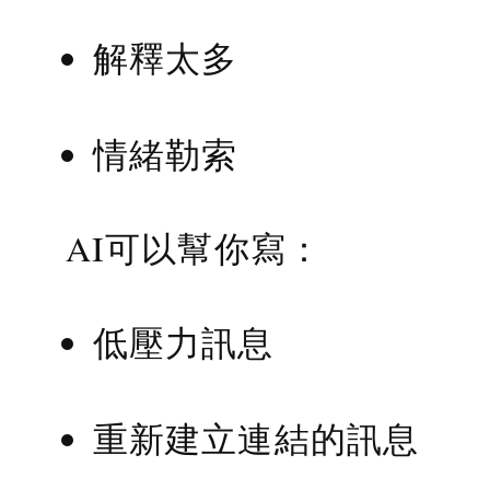
解釋太多
情緒勒索
AI可以幫你寫：
低壓力訊息
重新建立連結的訊息