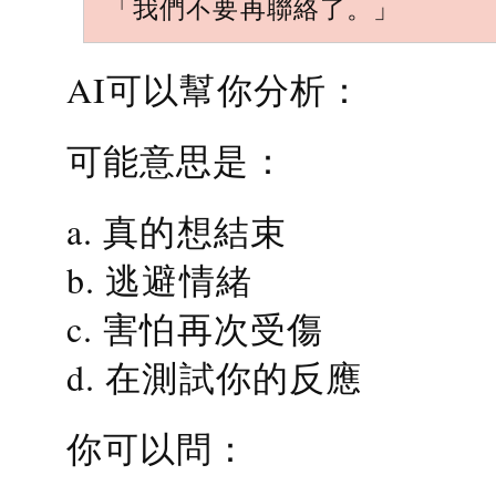
「我們不要再聯絡了。」
AI可以幫你分析：
可能意思是：
a. 真的想結束
b. 逃避情緒
c. 害怕再次受傷
d. 在測試你的反應
你可以問：