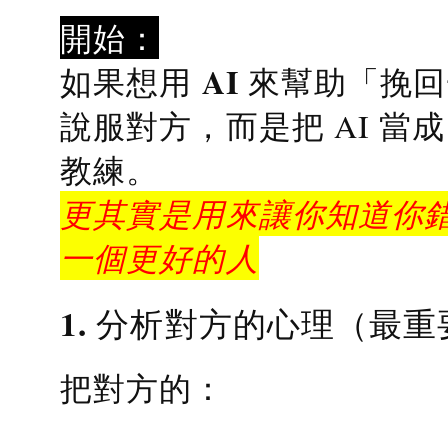
開始：
AI 來幫助「挽
如果想用
說服對方，而是把 AI 當
教練
。
更其實是用來讓你知道你錯
一個更好的人
1. 分析對方的心理（最重
把對方的：