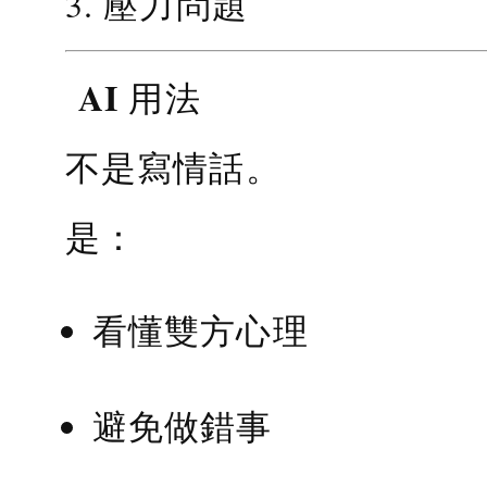
3. 壓力問題
AI 用法
不是寫情話。
是：
看懂雙方心理
避免做錯事