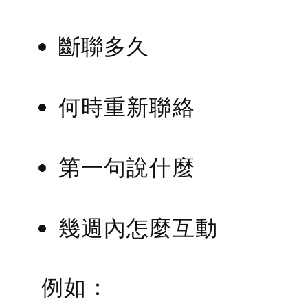
斷聯多久
何時重新聯絡
第一句說什麼
幾週內怎麼互動
例如：