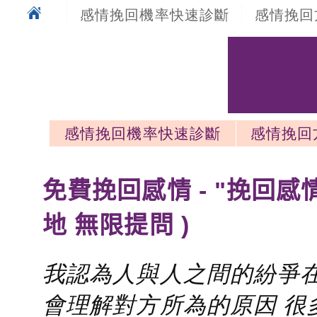
感情挽回機率快速診斷
感情挽回
感情挽回機率快速診斷
感情挽回
感情挽回最新文章
免費挽回感情 - "挽回感
地 無限提問 )
我認為人與人之間的紛爭在
會理解對方所為的原因 很多