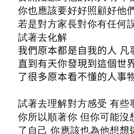
你也應該要好好照顧好他們的心
若是對方家長對你有任何誤會
試著去化解
我們原本都是自我的人 凡
直到有天你發現到這個世界
了很多原本看不懂的人事
試著去理解對方感受 有些
你所以順著你 但你可能沒
了自己 你應該也為他想
想