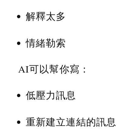
解釋太多
情緒勒索
AI可以幫你寫：
低壓力訊息
重新建立連結的訊息