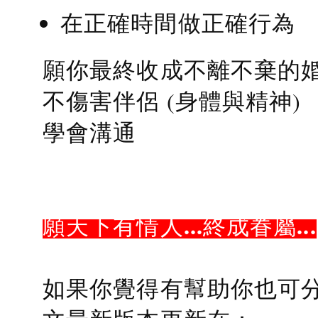
在正確時間做正確行為
願你最終收成不離不棄的
不傷害伴侶 (身體與精神)
學會溝通
願天下有情人...終成眷屬...
如果你覺得有幫助你也可分