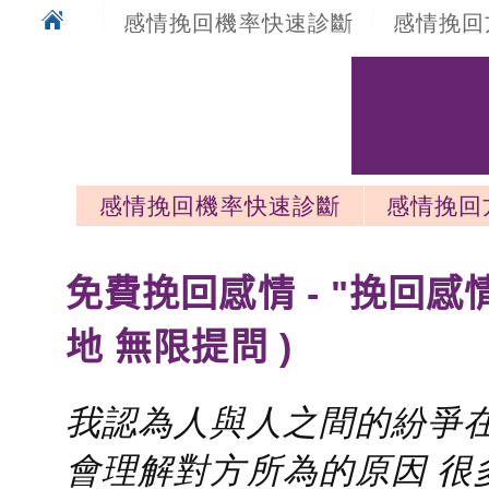
感情挽回機率快速診斷
感情挽回
感情挽回機率快速診斷
感情挽回
感情挽回最新文章
免費挽回感情 - "挽回感
地 無限提問 )
我認為人與人之間的紛爭在
會理解對方所為的原因 很多