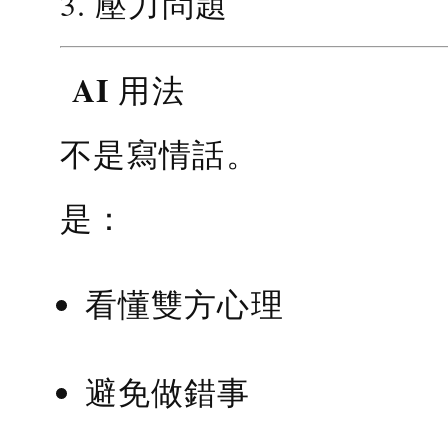
3. 壓力問題
AI 用法
不是寫情話。
是：
看懂雙方心理
避免做錯事