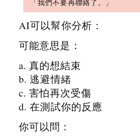
「我們不要再聯絡了。」
AI可以幫你分析：
可能意思是：
a. 真的想結束
b. 逃避情緒
c. 害怕再次受傷
d. 在測試你的反應
你可以問：