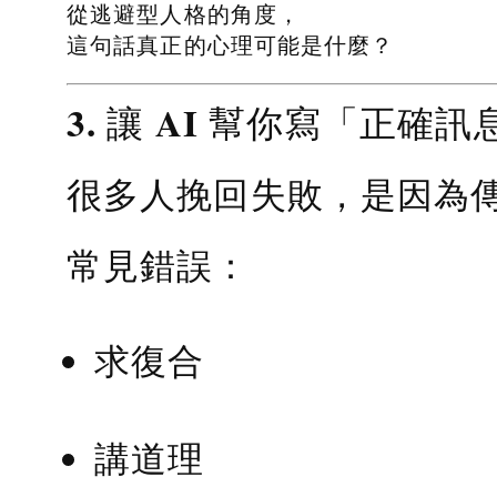
從逃避型人格的角度，
這句話真正的心理可能是什麼？
3. 讓 AI 幫你寫「正確訊
很多人挽回失敗，是因為
常見錯誤：
求復合
講道理