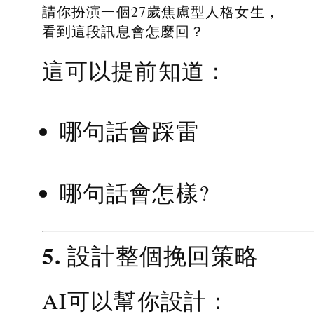
請你扮演一個27歲焦慮型人格女生，
看到這段訊息會怎麼回？
這可以提前知道：
哪句話會踩雷
哪句話會怎樣?
5. 設計整個挽回策略
AI可以幫你設計：