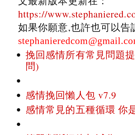
文最新版本更新在：
https://www.stephaniered.c
如果你願意,也許也可以告
stephanieredcom@gmail.c
挽回感情所有常見問題提問
問)
感情挽回懶人包 v7.9
感情常見的五種循環 你是..