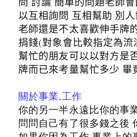
問 討論 簡單的問題老師
以互相詢問 互相幫助 別
老師還是不太喜歡伸手牌的
捐錢(對象會比較指定為流
幫忙的朋友可以以對方是否
牌而已來考量幫忙多少 畢
關於事業,工作
你的另一半永遠比你的事業
問問自己有了很多錢之後 
如果你因為工作 事業上的