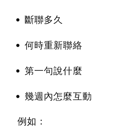
斷聯多久
何時重新聯絡
第一句說什麼
幾週內怎麼互動
例如：