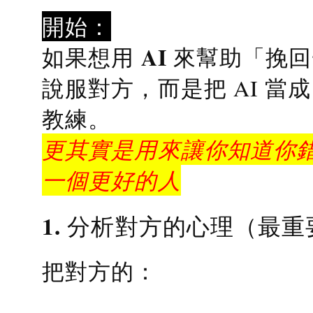
開始：
AI 來幫助「挽
如果想用
說服對方，而是把 AI 當
教練
。
更其實是用來讓你知道你錯
一個更好的人
1. 分析對方的心理（最重
把對方的：