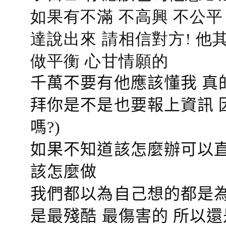
如果有不滿 不高興 不公
達說出來 請相信對方! 他
做平衡 心甘情願的
千萬不要有他應該懂我 真
拜你是不是也要報上資訊 
嗎?)
如果不知道該怎麼辦可以直
該怎麼做
我們都以為自己想的都是為
是最殘酷 最傷害的 所以還