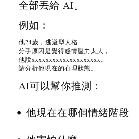
全部丟給 AI。
例如：
他24歲，逃避型人格，
分手原因是覺得感情壓力太大，
他說xxxxxxxxxxxxxxxxxxxx。
請分析他現在的心理狀態。
AI可以幫你推測：
他現在在哪個情緒階段