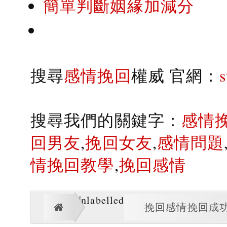
簡單判斷姻緣加減分
搜尋
感情挽回
權威 官網：
搜尋我們的關鍵字：
感情
回男友
,
挽回女友
,
感情問題
情挽回教學
,
挽回感情
Unlabelled
挽回感情挽回成