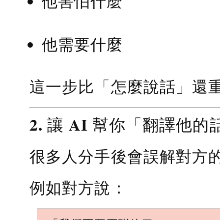
他害怕什麼
他需要什麼
這一步比「怎麼說話」還
2. 讓 AI 幫你「翻譯他的
很多人分手後會誤解對方
例如對方說：