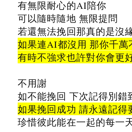
有無限耐心的AI陪你
可以隨時隨地 無限提問
若還無法挽回那真的是沒緣分
如果連AI都沒用 那你千萬
有時不強求也許對你會更
不用謝
如不能挽回 下次記得別錯
如果挽回成功 請永遠記得要
珍惜彼此能在一起的每一