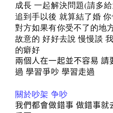
成長 一起解決問題(請多給
追到手以後 就算結了婚 
對方如果有你受不了的地方
故意的 好好去說 慢慢談
的癖好
兩個人在一起並不容易 請
過 學習爭吵 學習走過
關於吵架 争吵
我們都會做錯事 做錯事就