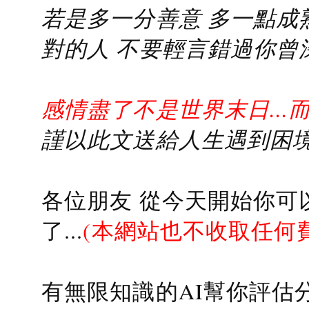
若是多一分善意 多一點成熟
對的人 不要輕言錯過你曾
感情盡了不是世界末日...
謹以此文送給人生遇到困境的
各位朋友 從今天開始你可
了...
(本網站也不收取任何
有無限知識的AI幫你評估