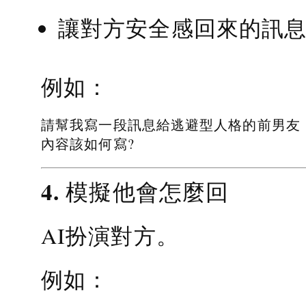
讓對方安全感回來的訊
例如：
請幫我寫一段訊息給逃避型人格的前男友
內容該如何寫?
4. 模擬他會怎麼回
AI扮演對方。
例如：