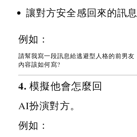
讓對方安全感回來的訊
例如：
請幫我寫一段訊息給逃避型人格的前男友
內容該如何寫?
4. 模擬他會怎麼回
AI扮演對方。
例如：