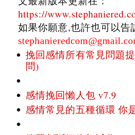
文最新版本更新在：
https://www.stephaniered.c
如果你願意,也許也可以告
stephanieredcom@gmail.c
挽回感情所有常見問題提問
問)
感情挽回懶人包 v7.9
感情常見的五種循環 你是..