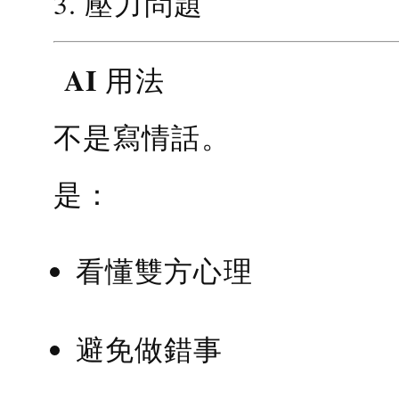
3. 壓力問題
AI 用法
不是寫情話。
是：
看懂雙方心理
避免做錯事