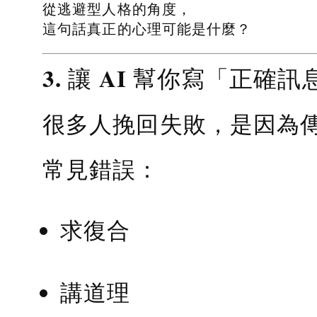
從逃避型人格的角度，
這句話真正的心理可能是什麼？
3. 讓 AI 幫你寫「正確訊
很多人挽回失敗，是因為
常見錯誤：
求復合
講道理