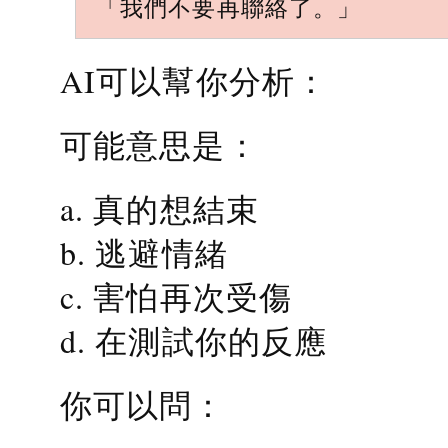
「我們不要再聯絡了。」
AI可以幫你分析：
可能意思是：
a. 真的想結束
b. 逃避情緒
c. 害怕再次受傷
d. 在測試你的反應
你可以問：