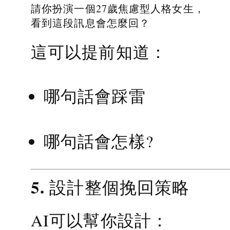
請你扮演一個27歲焦慮型人格女生，
看到這段訊息會怎麼回？
這可以提前知道：
哪句話會踩雷
哪句話會怎樣?
5. 設計整個挽回策略
AI可以幫你設計：