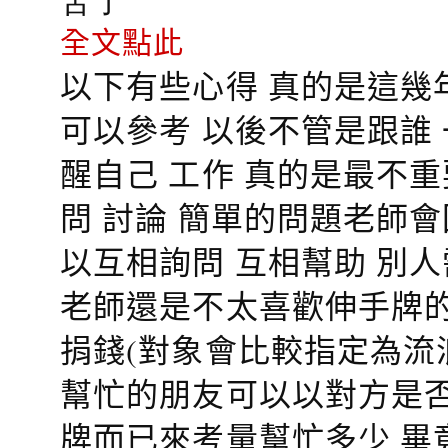
全文點此
以下有些心得 真的是這幾
可以參考 以後不管是跟誰
醒自己 工作 真的是最不
問 討論 簡單的問題老師
以互相詢問 互相幫助 別
老師還是不太喜歡伸手牌的
捐錢(對象會比較指定為流
幫忙的朋友可以以對方是否
牌而已來考量幫忙多少 畢