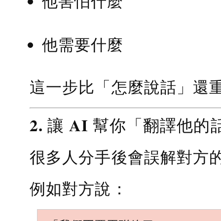
他害怕什麼
他需要什麼
這一步比「怎麼說話」還
2. 讓 AI 幫你「翻譯他的
很多人分手後會誤解對方
例如對方說：