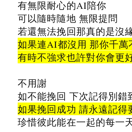
有無限耐心的AI陪你
可以隨時隨地 無限提問
若還無法挽回那真的是沒緣分
如果連AI都沒用 那你千萬
有時不強求也許對你會更
不用謝
如不能挽回 下次記得別錯
如果挽回成功 請永遠記得要
珍惜彼此能在一起的每一