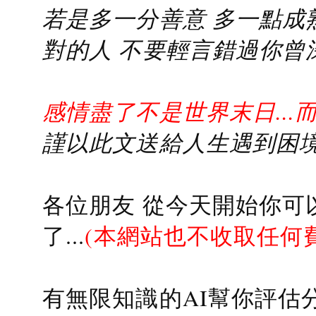
若是多一分善意 多一點成熟
對的人 不要輕言錯過你曾
感情盡了不是世界末日...
謹以此文送給人生遇到困境的
各位朋友 從今天開始你可
了...
(本網站也不收取任何
有無限知識的AI幫你評估