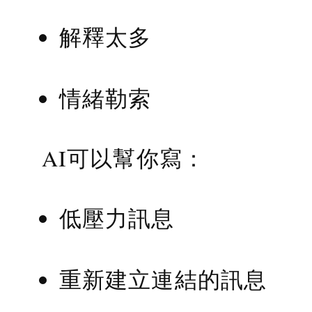
解釋太多
情緒勒索
AI可以幫你寫：
低壓力訊息
重新建立連結的訊息