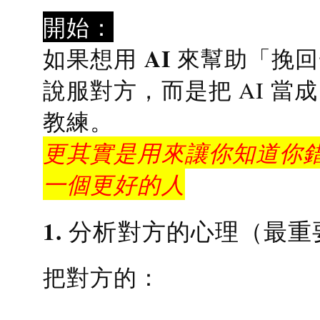
開始：
AI 來幫助「挽
如果想用
說服對方，而是把 AI 當
教練
。
更其實是用來讓你知道你錯
一個更好的人
1. 分析對方的心理（最重
把對方的：