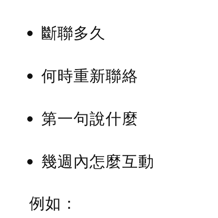
斷聯多久
何時重新聯絡
第一句說什麼
幾週內怎麼互動
例如：