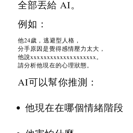
全部丟給 AI。
例如：
他24歲，逃避型人格，
分手原因是覺得感情壓力太大，
他說xxxxxxxxxxxxxxxxxxxx。
請分析他現在的心理狀態。
AI可以幫你推測：
他現在在哪個情緒階段