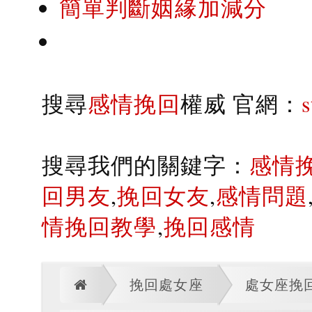
簡單判斷姻緣加減分
搜尋
感情挽回
權威 官網：
搜尋我們的關鍵字：
感情
回男友
,
挽回女友
,
感情問題
情挽回教學
,
挽回感情
挽回處女座
處女座挽