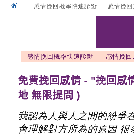
感情挽回機率快速診斷
感情挽回
感情挽回機率快速診斷
感情挽回
感情挽回最新文章
免費挽回感情 - "挽回感
地 無限提問 )
我認為人與人之間的紛爭在
會理解對方所為的原因 很多