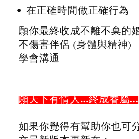
在正確時間做正確行為
願你最終收成不離不棄的
不傷害伴侶 (身體與精神)
學會溝通
願天下有情人...終成眷屬...
如果你覺得有幫助你也可分