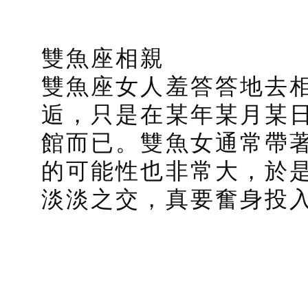
雙魚座相親
雙魚座女人羞答答地去
逅，只是在某年某月某
館而已。雙魚女通常帶
的可能性也非常大，於
淡淡之交，真要奮身投