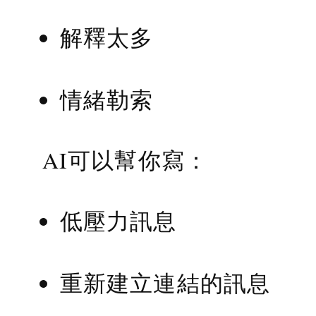
解釋太多
情緒勒索
AI可以幫你寫：
低壓力訊息
重新建立連結的訊息