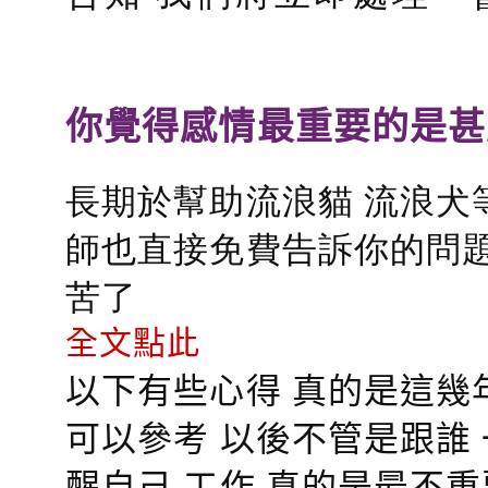
你覺得感情最重要的是甚
長期於幫助流浪貓 流浪犬
師也直接免費告訴你的問題
苦了
全文點此
以下有些心得 真的是這幾
可以參考 以後不管是跟誰
醒自己 工作 真的是最不