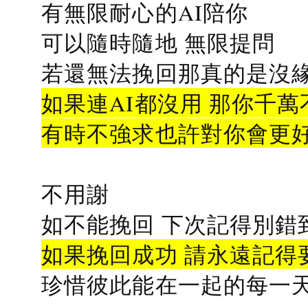
有無限耐心的AI陪你
可以隨時隨地 無限提問
若還無法挽回那真的是沒緣分
如果連AI都沒用 那你千萬
有時不強求也許對你會更
不用謝
如不能挽回 下次記得別錯
如果挽回成功 請永遠記得要
珍惜彼此能在一起的每一