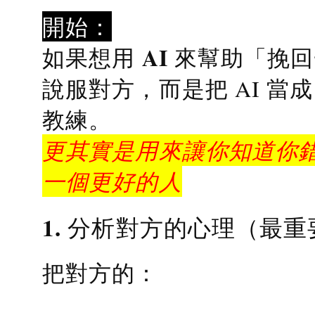
開始：
AI 來幫助「挽
如果想用
說服對方，而是把 AI 當
教練
。
更其實是用來讓你知道你錯
一個更好的人
1. 分析對方的心理（最重
把對方的：