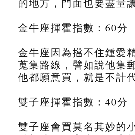
的地方，門面也要盡量
金牛座揮霍指數：60分
金牛座因為擋不住鍾愛
蒐集路線，譬如說他集
他都願意買，就是不計
雙子座揮霍指數：40分
雙子座會買莫名其妙的小