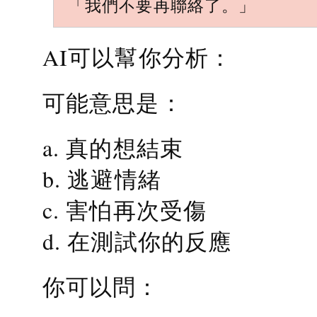
「我們不要再聯絡了。」
AI可以幫你分析：
可能意思是：
a. 真的想結束
b. 逃避情緒
c. 害怕再次受傷
d. 在測試你的反應
你可以問：