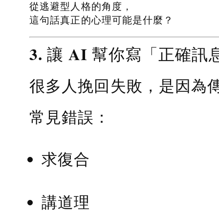
從逃避型人格的角度，
這句話真正的心理可能是什麼？
3. 讓 AI 幫你寫「正確訊
很多人挽回失敗，是因為
常見錯誤：
求復合
講道理