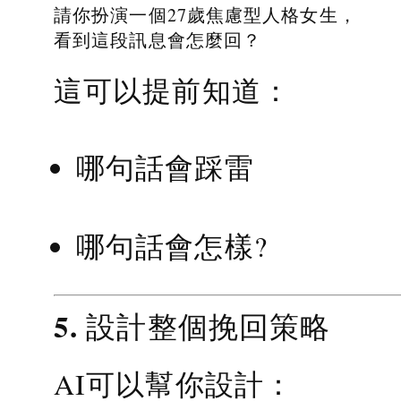
請你扮演一個27歲焦慮型人格女生，
看到這段訊息會怎麼回？
這可以提前知道：
哪句話會踩雷
哪句話會怎樣?
5. 設計整個挽回策略
AI可以幫你設計：