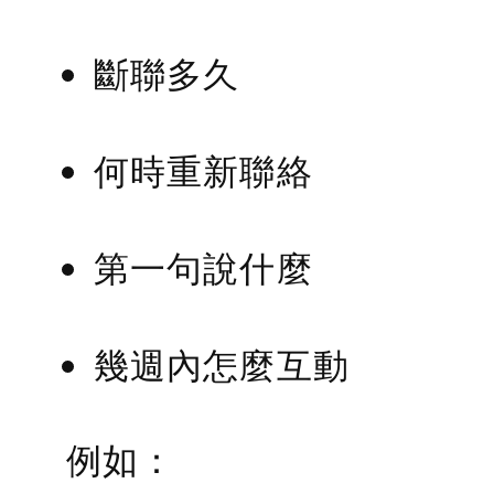
斷聯多久
何時重新聯絡
第一句說什麼
幾週內怎麼互動
例如：