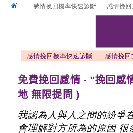
感情挽回機率快速診斷
感情挽回
感情挽回機率快速診斷
感情挽回
感情挽回最新文章
免費挽回感情 - "挽回感
地 無限提問 )
我認為人與人之間的紛爭在
會理解對方所為的原因 很多