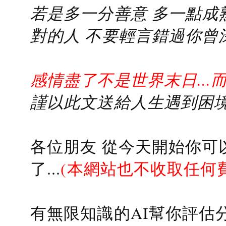
若是多一分善意 多一點成熟
對的人 不要輕言錯過你曾
感情盡了不是世界末日...
謹以此文送給人生遇到困境的
各位朋友 從今天開始你可
了...
(本網站也不收取任何
有無限知識的AI幫你評估