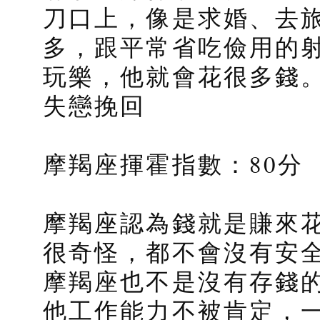
刀口上，像是求婚、去
多，跟平常省吃儉用的
玩樂，他就會花很多錢
失戀挽回
摩羯座揮霍指數：80分
摩羯座認為錢就是賺來
很奇怪，都不會沒有安
摩羯座也不是沒有存錢
他工作能力不被肯定，