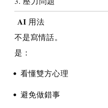
3. 壓力問題
AI 用法
不是寫情話。
是：
看懂雙方心理
避免做錯事