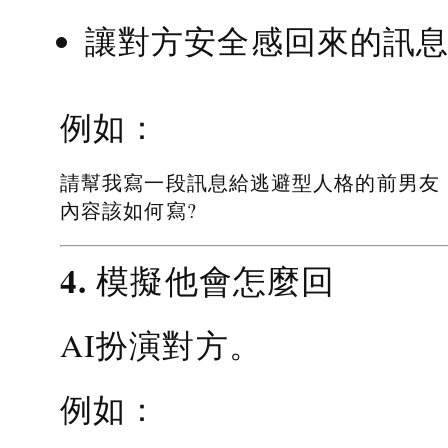
讓對方安全感回來的訊
例如：
請幫我寫一段訊息給逃避型人格的前男友
內容該如何寫?
4. 模擬他會怎麼回
AI扮演對方。
例如：