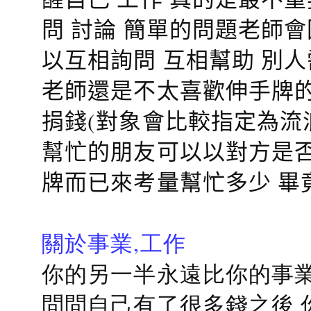
問 討論 簡單的問題老師
以互相詢問 互相幫助 別
老師還是不太喜歡伸手牌的
捐錢(對象會比較指定為流
幫忙的朋友可以以對方是否
牌而已來考量幫忙多少 畢
關於事業,工作
你的另一半永遠比你的事業
問問自己有了很多錢之後 