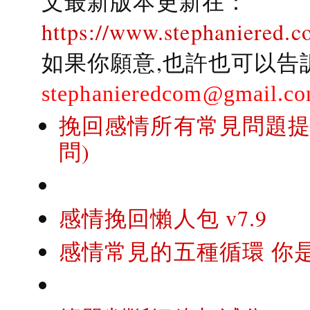
文最新版本更新在：
https://www.stephaniered.c
如果你願意,也許也可以告
stephanieredcom@gmail.c
挽回感情所有常見問題提問
問)
感情挽回懶人包 v7.9
感情常見的五種循環 你是..