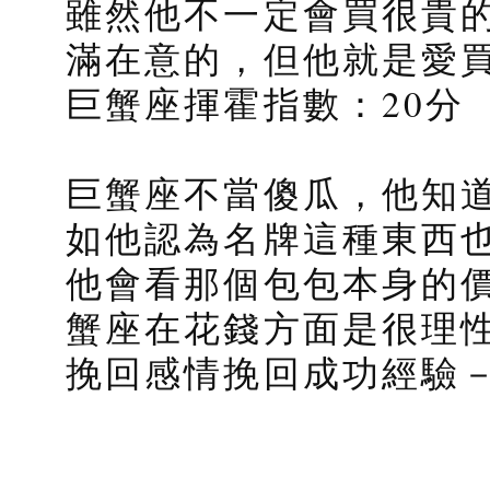
雖然他不一定會買很貴
滿在意的，但他就是愛
巨蟹座揮霍指數：20分
巨蟹座不當傻瓜，他知
如他認為名牌這種東西也
他會看那個包包本身的
蟹座在花錢方面是很理
挽回感情挽回成功經驗