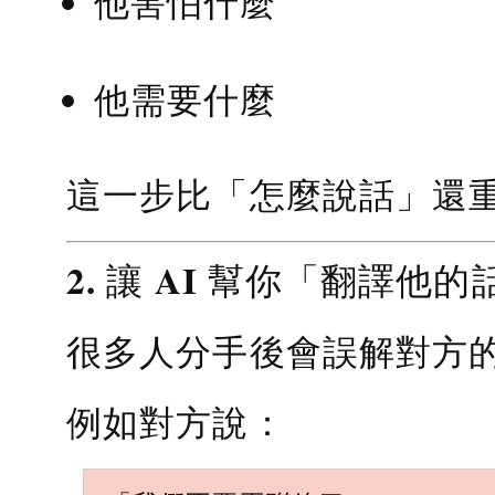
他害怕什麼
他需要什麼
這一步比「怎麼說話」還
2. 讓 AI 幫你「翻譯他的
很多人分手後會誤解對方
例如對方說：