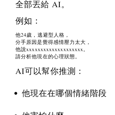
全部丟給 AI。
例如：
他24歲，逃避型人格，
分手原因是覺得感情壓力太大，
他說xxxxxxxxxxxxxxxxxxxx。
請分析他現在的心理狀態。
AI可以幫你推測：
他現在在哪個情緒階段