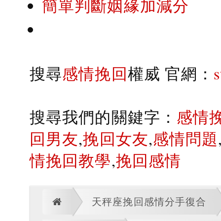
簡單判斷姻緣加減分
搜尋
感情挽回
權威 官網：
搜尋我們的關鍵字：
感情
回男友
,
挽回女友
,
感情問題
情挽回教學
,
挽回感情
天秤座挽回感情分手復合