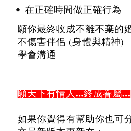
在正確時間做正確行為
願你最終收成不離不棄的
不傷害伴侶 (身體與精神)
學會溝通
願天下有情人...終成眷屬...
如果你覺得有幫助你也可分