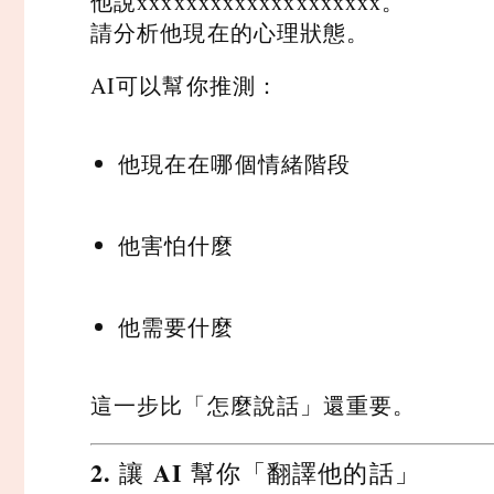
他說xxxxxxxxxxxxxxxxxxxx。
請分析他現在的心理狀態。
AI可以幫你推測：
他現在在哪個情緒階段
他害怕什麼
他需要什麼
這一步比「怎麼說話」還重要。
2. 讓 AI 幫你「翻譯他的話」