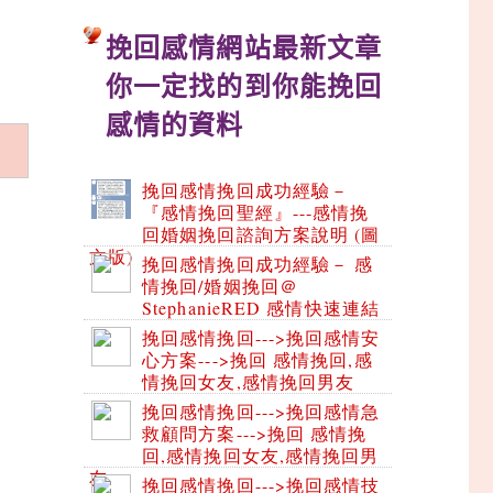
挽回感情網站最新文章
你一定找的到你能挽回
感情的資料
挽回感情挽回成功經驗－
『感情挽回聖經』---感情挽
回婚姻挽回諮詢方案說明 (圖
文版)
挽回感情挽回成功經驗－ 感
情挽回/婚姻挽回＠
StephanieRED 感情快速連結
挽回感情挽回--->挽回感情安
心方案--->挽回 感情挽回,感
情挽回女友,感情挽回男友
挽回感情挽回--->挽回感情急
救顧問方案--->挽回 感情挽
回,感情挽回女友,感情挽回男
友
挽回感情挽回--->挽回感情技