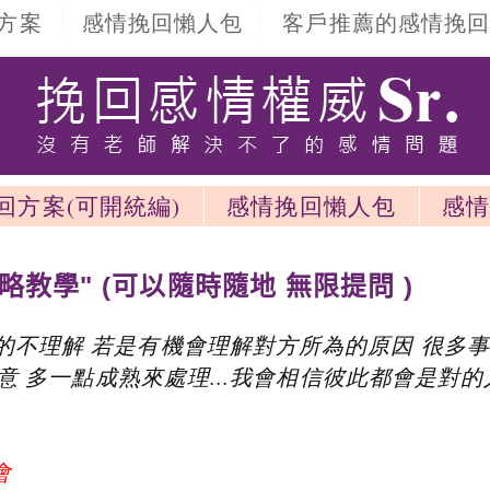
方案
感情挽回懶人包
客戶推薦的感情挽
回方案(可開統編)
感情挽回懶人包
感
略教學" (可以隨時隨地 無限提問 )
的不理解 若是有機會理解對方所為的原因 很多
善意 多一點成熟來處理...我會相信彼此都會是對的
會