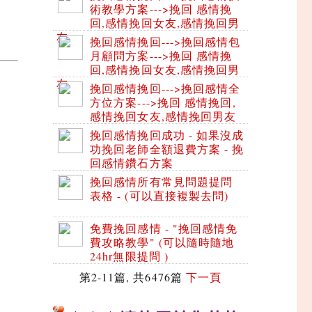
術教學方案--->挽回 感情挽
回,感情挽回女友,感情挽回男
友
挽回感情挽回--->挽回感情包
月顧問方案--->挽回 感情挽
回,感情挽回女友,感情挽回男
友
挽回感情挽回--->挽回感情全
方位方案--->挽回 感情挽回,
感情挽回女友,感情挽回男友
挽回感情挽回成功 - 如果沒成
功挽回老師全額退費方案 - 挽
回感情鑽石方案
挽回感情所有常見問題提問
表格 - (可以直接複製去問)
免費挽回感情 - "挽回感情免
費攻略教學" (可以隨時隨地
24hr無限提問 )
第2-11篇, 共6476篇
下一頁