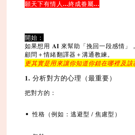
願天下有情人...終成眷屬...
開始：
AI 來幫助「挽回一段感情」
如果想用
顧問＋情緒翻譯器＋溝通教練
。
更其實是用來讓你知道你錯在哪裡及該
1. 分析對方的心理（最重要）
把對方的：
性格（例如：逃避型 / 焦慮型）