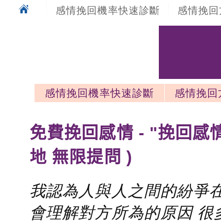
感情挽回機率快速診斷
感情挽回
感情挽回機率快速診斷
感情挽回
感情挽回最新文章
免費挽回感情 - "挽回感
地 無限提問 )
我認為人與人之間的紛爭在
會理解對方所為的原因 很多