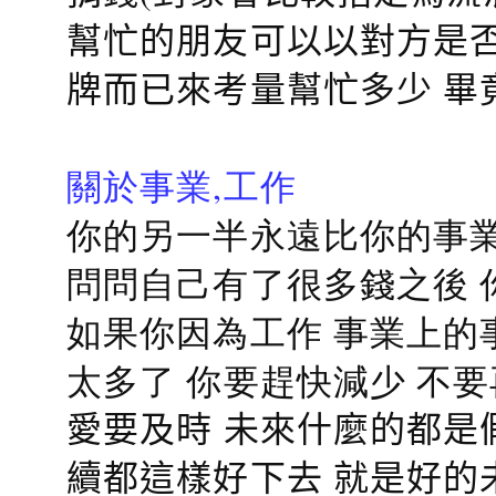
幫忙的朋友可以以對方是否
牌而已來考量幫忙多少 畢
關於事業,工作
你的另一半永遠比你的事業
問問自己有了很多錢之後 
如果你因為工作 事業上的
太多了 你要趕快減少 不
愛要及時 未來什麼的都是
續都這樣好下去 就是好的