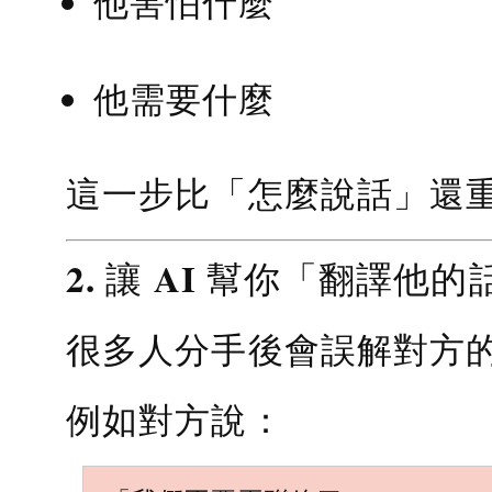
他害怕什麼
他需要什麼
這一步比「怎麼說話」還
2. 讓 AI 幫你「翻譯他的
很多人分手後會誤解對方
例如對方說：