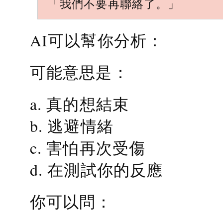
「我們不要再聯絡了。」
AI可以幫你分析：
可能意思是：
a. 真的想結束
b. 逃避情緒
c. 害怕再次受傷
d. 在測試你的反應
你可以問：