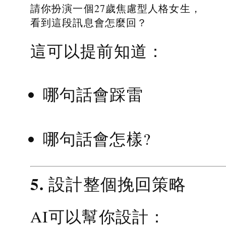
請你扮演一個27歲焦慮型人格女生，
看到這段訊息會怎麼回？
這可以提前知道：
哪句話會踩雷
哪句話會怎樣?
5. 設計整個挽回策略
AI可以幫你設計：