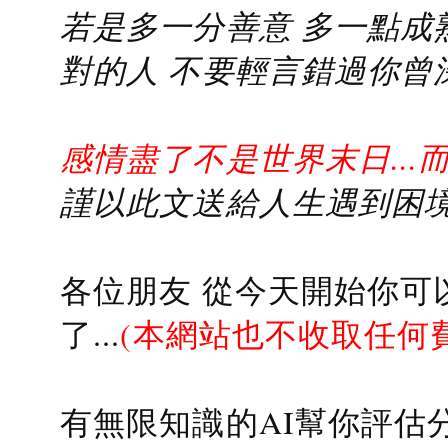
若是多一分善意 多一點成熟
對的人 不要輕言錯過你曾
感情盡了不是世界末日...
謹以此文送給人生遇到困境的
各位朋友 從今天開始你可
了...
(本網站也不收取任何
有無限知識的AI幫你評估