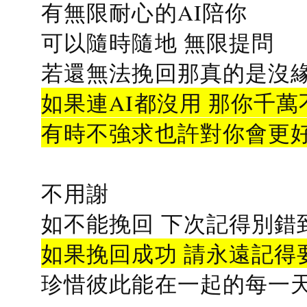
有無限耐心的AI陪你
可以隨時隨地 無限提問
若還無法挽回那真的是沒緣分
如果連AI都沒用 那你千萬
有時不強求也許對你會更
不用謝
如不能挽回 下次記得別錯
如果挽回成功 請永遠記得要
珍惜彼此能在一起的每一