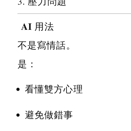
3. 壓力問題
AI 用法
不是寫情話。
是：
看懂雙方心理
避免做錯事