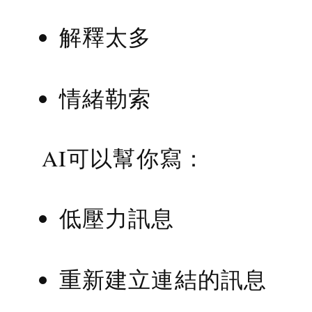
解釋太多
情緒勒索
AI可以幫你寫：
低壓力訊息
重新建立連結的訊息