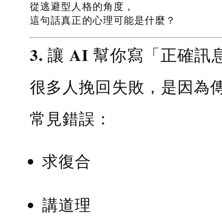
從逃避型人格的角度，
這句話真正的心理可能是什麼？
3. 讓 AI 幫你寫「正確訊
很多人挽回失敗，是因為
常見錯誤：
求復合
講道理