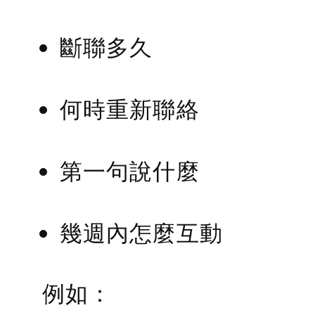
斷聯多久
何時重新聯絡
第一句說什麼
幾週內怎麼互動
例如：