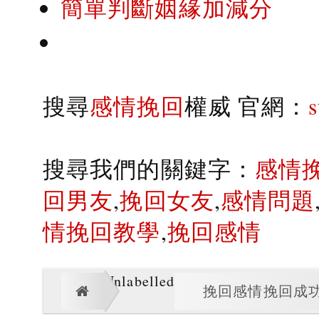
簡單判斷姻緣加減分
搜尋
感情挽回
權威 官網：
搜尋我們的關鍵字：
感情
回男友
,
挽回女友
,
感情問題
情挽回教學
,
挽回感情
Unlabelled
挽回感情挽回成