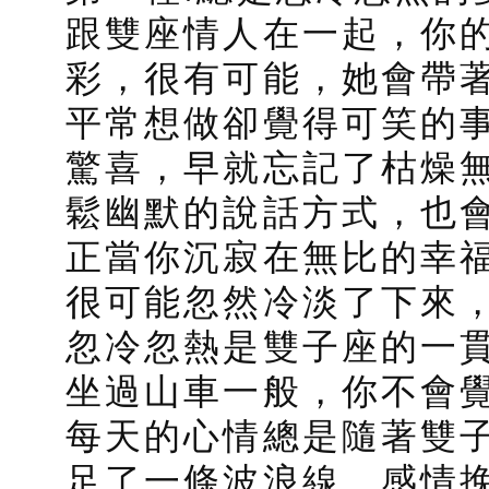
跟雙座情人在一起，你
彩，很有可能，她會帶
平常想做卻覺得可笑的
驚喜，早就忘記了枯燥
鬆幽默的說話方式，也
正當你沉寂在無比的幸
很可能忽然冷淡了下來
忽冷忽熱是雙子座的一
坐過山車一般，你不會
每天的心情總是隨著雙
足了一條波浪線。感情