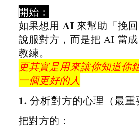
開始：
AI 來幫助「挽
如果想用
說服對方，而是把 AI 當
教練
。
更其實是用來讓你知道你錯
一個更好的人
1. 分析對方的心理（最重
把對方的：