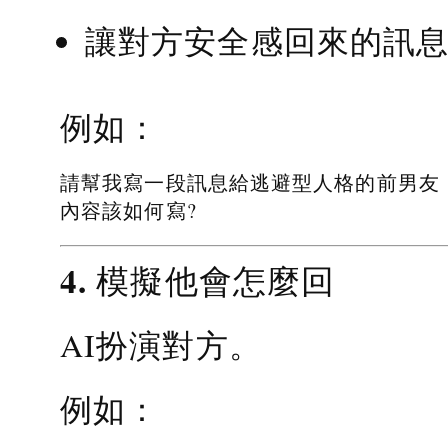
讓對方安全感回來的訊
例如：
請幫我寫一段訊息給逃避型人格的前男友
內容該如何寫?
4. 模擬他會怎麼回
AI扮演對方。
例如：