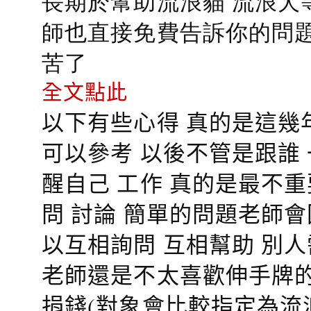
長期於幫助流浪貓 流浪犬
師也直接免費告訴你的問題
苦了
全文點此
以下有些心得 真的是這幾
可以參考 以後不管是跟誰
醒自己 工作 真的是最不
問 討論 簡單的問題老師
以互相詢問 互相幫助 別
老師還是不太喜歡伸手牌的
捐錢(對象會比較指定為流