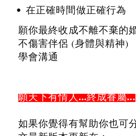
在正確時間做正確行為
願你最終收成不離不棄的
不傷害伴侶 (身體與精神)
學會溝通
願天下有情人...終成眷屬...
如果你覺得有幫助你也可分