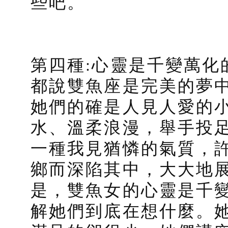
些吧。
第四種:心靈是千變萬化
都說雙魚座是完美的夢
她們的確是人見人愛的
水、溫柔浪漫，舉手投
一種我見猶憐的氣質，
鄉而深陷其中，大大地
是，雙魚女的心靈是千
解她們到底在想什麼。