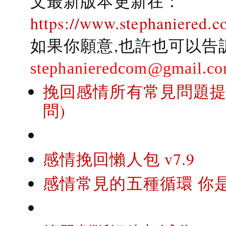
文最新版本更新在：
https://www.stephaniered.c
如果你願意,也許也可以告
stephanieredcom@gmail.c
挽回感情所有常見問題提問
問)
感情挽回懶人包 v7.9
感情常見的五種循環 你是..