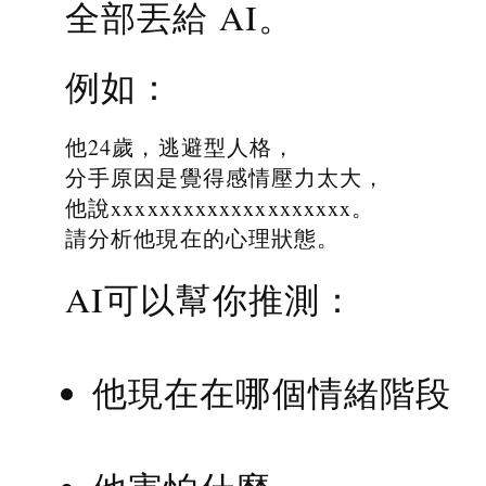
全部丟給 AI。
例如：
他24歲，逃避型人格，
分手原因是覺得感情壓力太大，
他說xxxxxxxxxxxxxxxxxxxx。
請分析他現在的心理狀態。
AI可以幫你推測：
他現在在哪個情緒階段