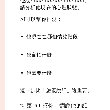
他說xxxxxxxxxxxxxxxxxxxx。
請分析他現在的心理狀態。
AI可以幫你推測：
他現在在哪個情緒階段
他害怕什麼
他需要什麼
這一步比「怎麼說話」還重要。
2. 讓 AI 幫你「翻譯他的話」