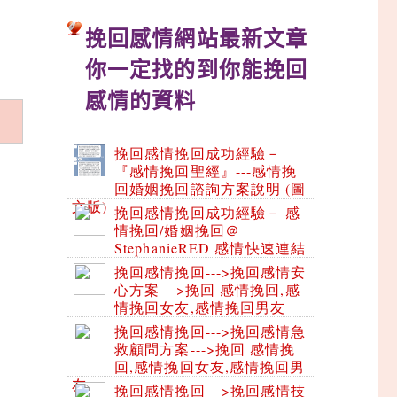
挽回感情網站最新文章
你一定找的到你能挽回
感情的資料
挽回感情挽回成功經驗－
『感情挽回聖經』---感情挽
回婚姻挽回諮詢方案說明 (圖
文版)
挽回感情挽回成功經驗－ 感
情挽回/婚姻挽回＠
StephanieRED 感情快速連結
挽回感情挽回--->挽回感情安
心方案--->挽回 感情挽回,感
情挽回女友,感情挽回男友
挽回感情挽回--->挽回感情急
救顧問方案--->挽回 感情挽
回,感情挽回女友,感情挽回男
友
挽回感情挽回--->挽回感情技