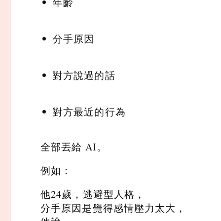
年齡
分手原因
對方說過的話
對方最近的行為
全部丟給 AI。
例如：
他24歲，逃避型人格，
分手原因是覺得感情壓力太大，