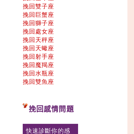
挽回雙子座
挽回巨蟹座
挽回獅子座
挽回處女座
挽回天秤座
挽回天蠍座
挽回射手座
挽回魔羯座
挽回水瓶座
挽回雙魚座
挽回感情問題
快速診斷你的感