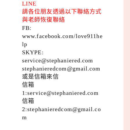
LINE
請各位朋友透過以下聯絡方式
與老師恢復聯絡
FB:
www.facebook.com/love911he
lp
SKYPE:
service@stephaniered.com
stephanieredcom@gmail.com
或是信箱來信
信箱
1:service@stephaniered.com
信箱
2:stephanieredcom@gmail.co
m