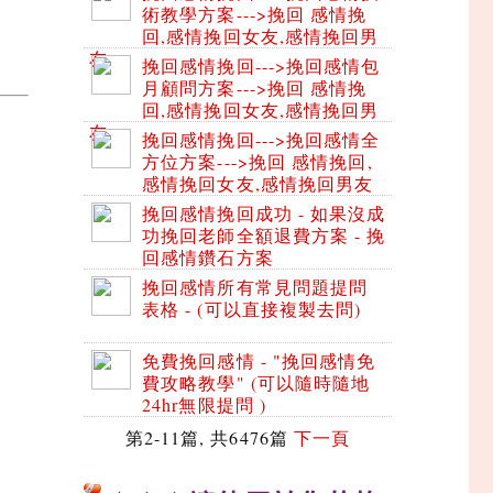
術教學方案--->挽回 感情挽
回,感情挽回女友,感情挽回男
友
挽回感情挽回--->挽回感情包
月顧問方案--->挽回 感情挽
回,感情挽回女友,感情挽回男
友
挽回感情挽回--->挽回感情全
方位方案--->挽回 感情挽回,
感情挽回女友,感情挽回男友
挽回感情挽回成功 - 如果沒成
功挽回老師全額退費方案 - 挽
回感情鑽石方案
挽回感情所有常見問題提問
表格 - (可以直接複製去問)
免費挽回感情 - "挽回感情免
費攻略教學" (可以隨時隨地
24hr無限提問 )
第2-11篇, 共6476篇
下一頁