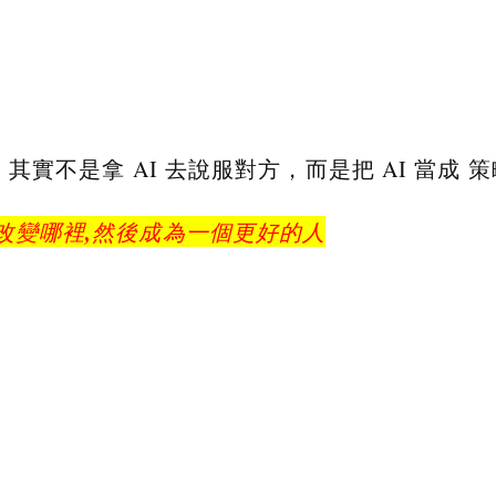
策
，其實不是拿 AI 去說服對方，而是把 AI 當成
改變哪裡,然後成為一個更好的人