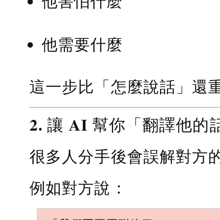
他害怕什麼
他需要什麼
這一步比「怎麼說話」還
2. 讓 AI 幫你「翻譯他的
很多人分手後會誤解對方
例如對方說：