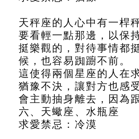
天秤座的人心中有一桿
要看輕一點那邊，以保
挺樂觀的，對待事情都
候，也容易踟躕不前。
這使得兩個星座的人在
猶豫不決，讓對方也感
會主動抽身離去，因為
六、天蠍座、水瓶座
求愛禁忌：冷漠