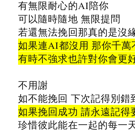
有無限耐心的AI陪你
可以隨時隨地 無限提問
若還無法挽回那真的是沒緣分
如果連AI都沒用 那你千萬
有時不強求也許對你會更
不用謝
如不能挽回 下次記得別錯
如果挽回成功 請永遠記得要
珍惜彼此能在一起的每一