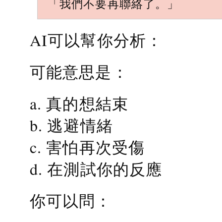
「我們不要再聯絡了。」
AI可以幫你分析：
可能意思是：
a. 真的想結束
b. 逃避情緒
c. 害怕再次受傷
d. 在測試你的反應
你可以問：