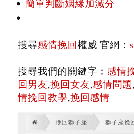
簡單判斷姻緣加減分
搜尋
感情挽回
權威 官網：
搜尋我們的關鍵字：
感情
回男友
,
挽回女友
,
感情問題
情挽回教學
,
挽回感情
挽回獅子座
獅子座挽