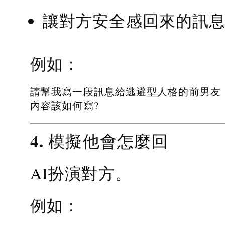
讓對方安全感回來的訊
例如：
請幫我寫一段訊息給逃避型人格的前男友
內容該如何寫?
4. 模擬他會怎麼回
AI扮演對方。
例如：