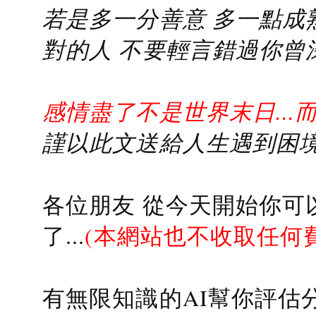
若是多一分善意 多一點成熟
對的人 不要輕言錯過你曾
感情盡了不是世界末日...
謹以此文送給人生遇到困境的
各位朋友 從今天開始你可
了...
(本網站也不收取任何
有無限知識的AI幫你評估