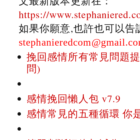
文最新版本更新在：
https://www.stephaniered.c
如果你願意,也許也可以告
stephanieredcom@gmail.c
挽回感情所有常見問題提問
問)
感情挽回懶人包 v7.9
感情常見的五種循環 你是..