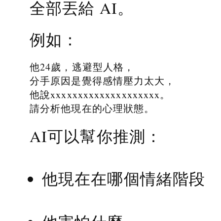
全部丟給 AI。
例如：
他24歲，逃避型人格，
分手原因是覺得感情壓力太大，
他說xxxxxxxxxxxxxxxxxxxx。
請分析他現在的心理狀態。
AI可以幫你推測：
他現在在哪個情緒階段