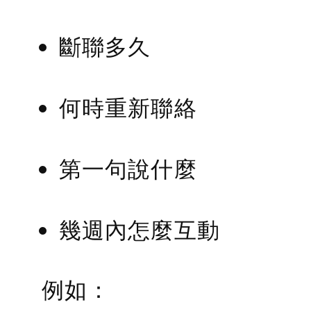
斷聯多久
何時重新聯絡
第一句說什麼
幾週內怎麼互動
例如：