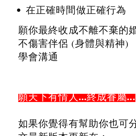
在正確時間做正確行為
願你最終收成不離不棄的
不傷害伴侶 (身體與精神)
學會溝通
願天下有情人...終成眷屬...
如果你覺得有幫助你也可分