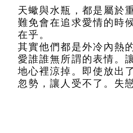
天蠍與水瓶，都是屬於
難免會在追求愛情的時
在乎。
其實他們都是外冷內熱
愛誰誰無所謂的表情。
地心裡涼掉。即使放出
忽勢，讓人受不了。失