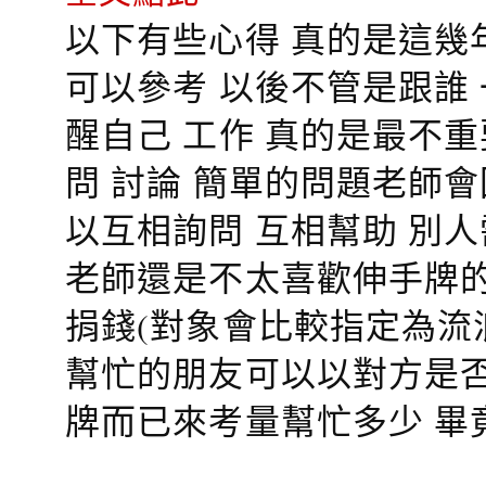
以下有些心得 真的是這幾
可以參考 以後不管是跟誰
醒自己 工作 真的是最不
問 討論 簡單的問題老師
以互相詢問 互相幫助 別
老師還是不太喜歡伸手牌的
捐錢(對象會比較指定為流
幫忙的朋友可以以對方是否
牌而已來考量幫忙多少 畢