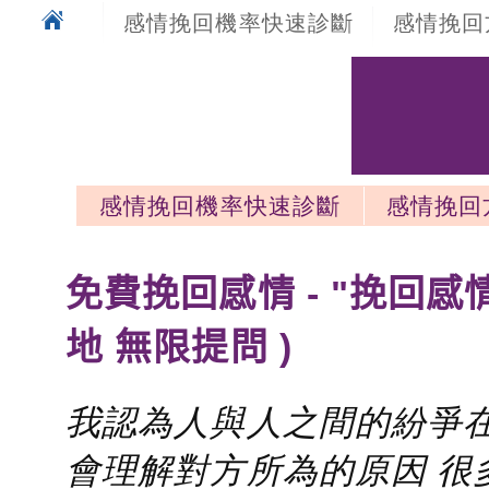
感情挽回機率快速診斷
感情挽回
感情挽回機率快速診斷
感情挽回
感情挽回最新文章
免費挽回感情 - "挽回感
地 無限提問 )
我認為人與人之間的紛爭在
會理解對方所為的原因 很多