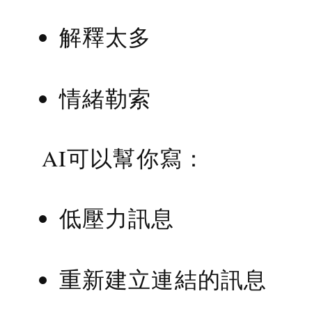
解釋太多
情緒勒索
AI可以幫你寫：
低壓力訊息
重新建立連結的訊息