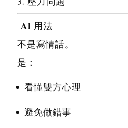
3. 壓力問題
AI 用法
不是寫情話。
是：
看懂雙方心理
避免做錯事