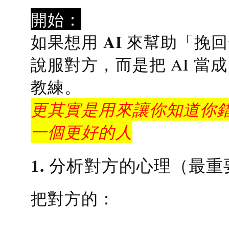
開始：
AI 來幫助「挽
如果想用
說服對方，而是把 AI 當
教練
。
更其實是用來讓你知道你錯
一個更好的人
1. 分析對方的心理（最重
把對方的：