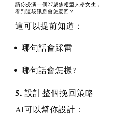
請你扮演一個27歲焦慮型人格女生，
看到這段訊息會怎麼回？
這可以提前知道：
哪句話會踩雷
哪句話會怎樣?
5. 設計整個挽回策略
AI可以幫你設計：