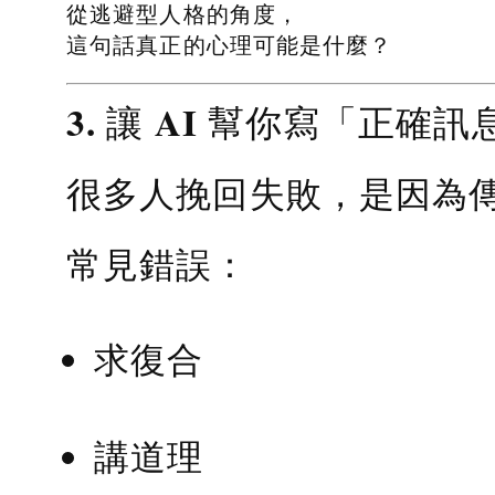
從逃避型人格的角度，
這句話真正的心理可能是什麼？
3. 讓 AI 幫你寫「正確訊
很多人挽回失敗，是因為
常見錯誤：
求復合
講道理