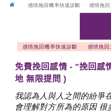
感情挽回機率快速診斷
感情挽回
感情挽回機率快速診斷
感情挽回
感情挽回最新文章
免費挽回感情 - "挽回感
地 無限提問 )
我認為人與人之間的紛爭在
會理解對方所為的原因 很多