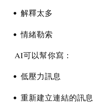
解釋太多
情緒勒索
AI可以幫你寫：
低壓力訊息
重新建立連結的訊息