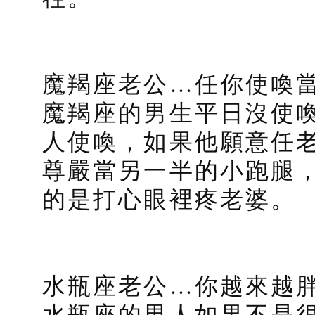
魔羯座老公…任你使喚
魔羯座的男生平日沒使
人使喚，如果他願意任
尊嚴當另一半的小跑腿
的是打心眼裡疼老婆。
水瓶座老公…你越來越
水瓶座的男人如果不是