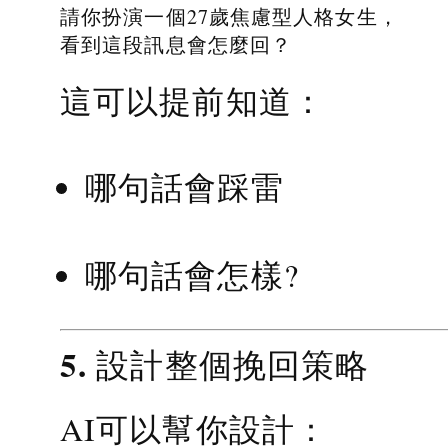
請你扮演一個27歲焦慮型人格女生，
看到這段訊息會怎麼回？
這可以提前知道：
哪句話會踩雷
哪句話會怎樣?
5. 設計整個挽回策略
AI可以幫你設計：