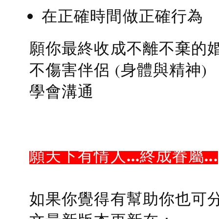
在正確時間做正確行為
願你最終收成不離不棄的
不傷害伴侶 (身體與精神)
學會溝通
願天下有情人...終成眷屬...
如果你覺得有幫助你也可分