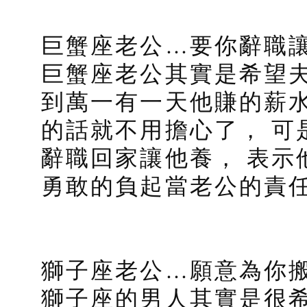
巨蟹座老公…要你辭職
巨蟹座老公其實是希望
到萬一有一天他賺的薪
的話就不用擔心了， 可
辭職回家讓他養， 表示
勇敢的負起當老公的責
獅子座老公…願意為你
獅子座的男人其實是很