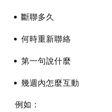
斷聯多久
何時重新聯絡
第一句說什麼
幾週內怎麼互動
例如：