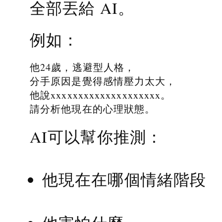
全部丟給 AI。
例如：
他24歲，逃避型人格，
分手原因是覺得感情壓力太大，
他說xxxxxxxxxxxxxxxxxxxx。
請分析他現在的心理狀態。
AI可以幫你推測：
他現在在哪個情緒階段