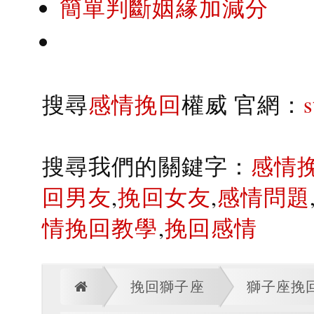
簡單判斷姻緣加減分
搜尋
感情挽回
權威 官網：
搜尋我們的關鍵字：
感情
回男友
,
挽回女友
,
感情問題
情挽回教學
,
挽回感情
挽回獅子座
獅子座挽