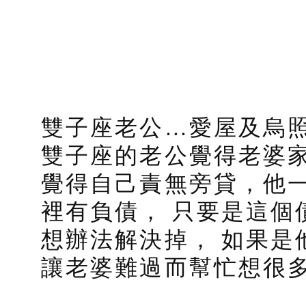
雙子座老公…愛屋及烏
雙子座的老公覺得老婆
覺得自己責無旁貸，他
裡有負債， 只要是這個
想辦法解決掉， 如果是
讓老婆難過而幫忙想很多