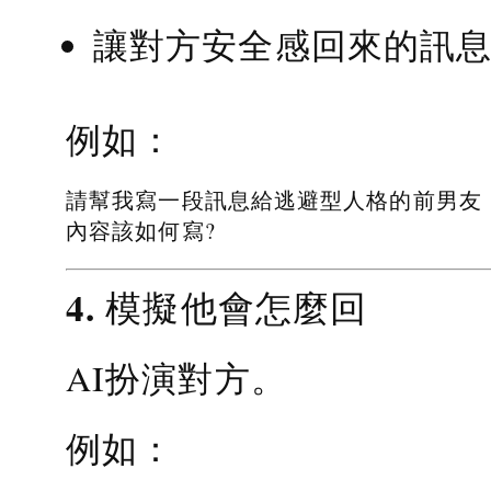
讓對方安全感回來的訊
例如：
請幫我寫一段訊息給逃避型人格的前男友
內容該如何寫?
4. 模擬他會怎麼回
AI扮演對方。
例如：