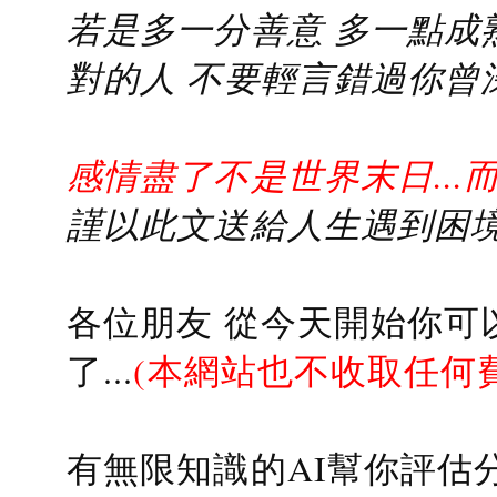
若是多一分善意 多一點成熟
對的人 不要輕言錯過你曾
感情盡了不是世界末日...
謹以此文送給人生遇到困境的
各位朋友 從今天開始你可
了...
(本網站也不收取任何
有無限知識的AI幫你評估