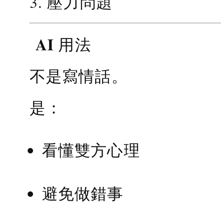
3. 壓力問題
AI 用法
不是寫情話。
是：
看懂雙方心理
避免做錯事