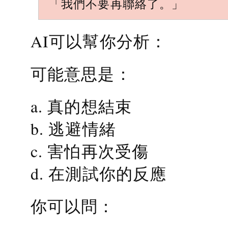
「我們不要再聯絡了。」
AI可以幫你分析：
可能意思是：
a. 真的想結束
b. 逃避情緒
c. 害怕再次受傷
d. 在測試你的反應
你可以問：