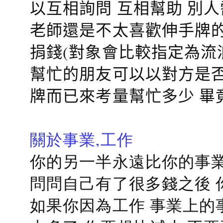
以互相詢問 互相幫助 別
老師還是不太喜歡伸手牌的
捐錢(對象會比較指定為流
幫忙的朋友可以以對方是否
牌而已來考量幫忙多少 畢
關於事業,工作
你的另一半永遠比你的事業
問問自己有了很多錢之後 
如果你因為工作 事業上的