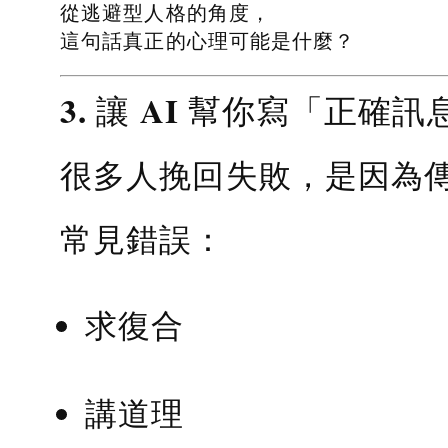
從逃避型人格的角度，
這句話真正的心理可能是什麼？
3. 讓 AI 幫你寫「正確訊
很多人挽回失敗，是因為
常見錯誤：
求復合
講道理