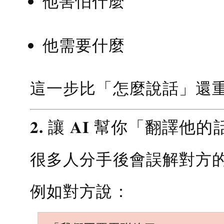
他害怕什麼
他需要什麼
這一步比「怎麼說話」還
2. 讓 AI 幫你「翻譯他的
很多人分手後會誤解對方
例如對方說：