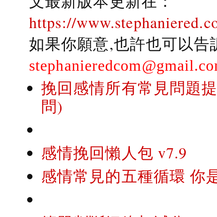
文最新版本更新在：
https://www.stephaniered.c
如果你願意,也許也可以告
stephanieredcom@gmail.c
挽回感情所有常見問題提問
問)
感情挽回懶人包 v7.9
感情常見的五種循環 你是..