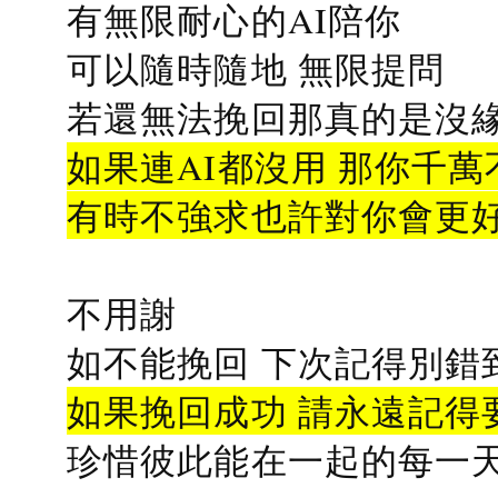
有無限耐心的AI陪你
可以隨時隨地 無限提問
若還無法挽回那真的是沒緣分
如果連AI都沒用 那你千萬
有時不強求也許對你會更
不用謝
如不能挽回 下次記得別錯
如果挽回成功 請永遠記得要
珍惜彼此能在一起的每一