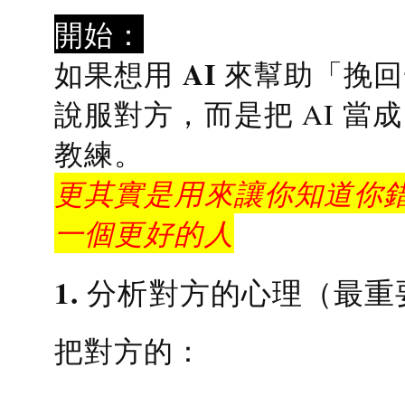
開始：
AI 來幫助「挽
如果想用
說服對方，而是把 AI 當
教練
。
更其實是用來讓你知道你錯
一個更好的人
1. 分析對方的心理（最重
把對方的：