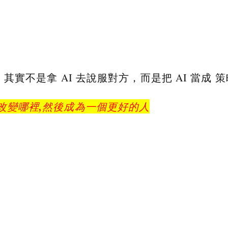
策
，其實不是拿 AI 去說服對方，而是把 AI 當成
改變哪裡,然後成為一個更好的人