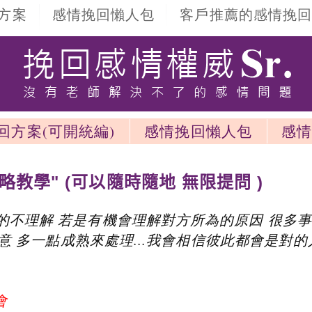
方案
感情挽回懶人包
客戶推薦的感情挽
回方案(可開統編)
感情挽回懶人包
感
略教學" (可以隨時隨地 無限提問 )
的不理解 若是有機會理解對方所為的原因 很多
善意 多一點成熟來處理...我會相信彼此都會是對的
會