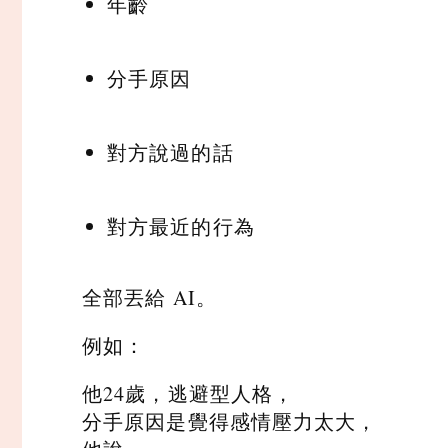
年齡
分手原因
對方說過的話
對方最近的行為
全部丟給 AI。
例如：
他24歲，逃避型人格，
分手原因是覺得感情壓力太大，