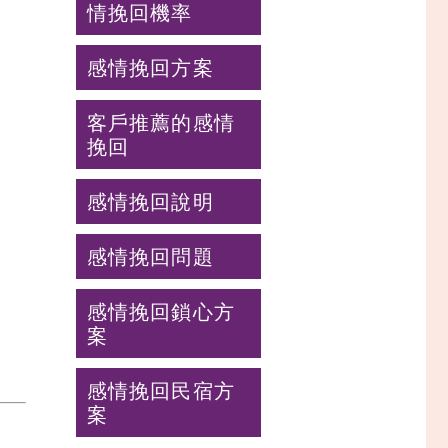
情挽回機率
感情挽回方案
客戶推薦的感情
挽回
感情挽回說明
感情挽回問題
感情挽回鎖心方
案
感情挽回民宿方
案