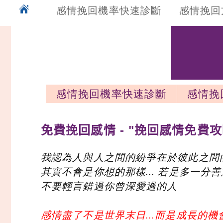
感情挽回機率快速診斷
感情挽回
感情挽回機率快速診斷
感情挽
感情挽回最新文章
免費挽回感情 - "挽回感情免費攻
我認為人與人之間的紛爭在於彼此之間
其實不會是你想的那樣... 若是多一分
不要輕言錯過你曾深愛過的人
感情盡了不是世界末日...而是成長的機