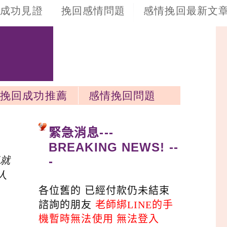
回成功見證
挽回感情問題
感情挽回最新文
情挽回成功推薦
感情挽回問題
緊急消息---
BREAKING NEWS! --
事就
-
人
各位舊的 已經付款仍未結束
諮詢的朋友
老師綁LINE的手
機暫時無法使用 無法登入