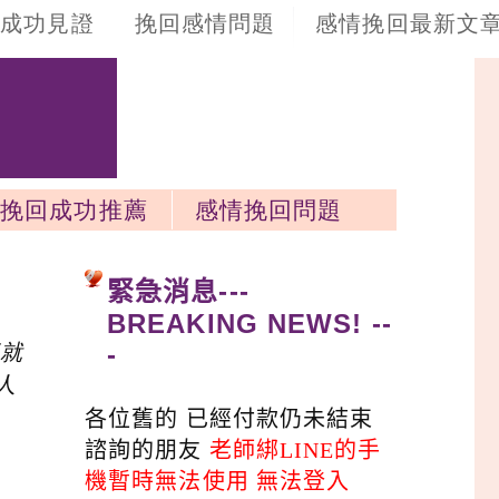
回成功見證
挽回感情問題
感情挽回最新文
情挽回成功推薦
感情挽回問題
緊急消息---
BREAKING NEWS! --
事就
-
人
各位舊的 已經付款仍未結束
諮詢的朋友
老師綁LINE的手
機暫時無法使用 無法登入