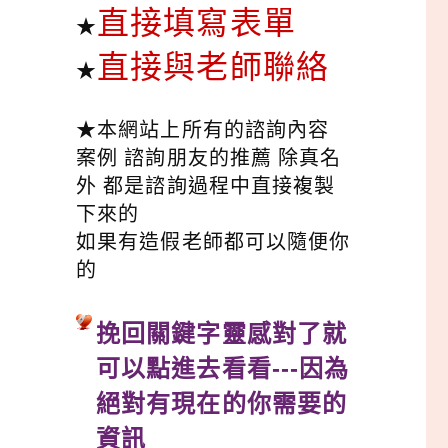
直接填寫表單
★
直接與老師聯絡
★
★本網站上所有的諮詢內容
案例 諮詢朋友的推薦 除真名
外 都是諮詢過程中直接複製
下來的
如果有造假老師都可以隨便你
的
挽回關鍵字靈感對了就
可以點進去看看---因為
絕對有現在的你需要的
資訊