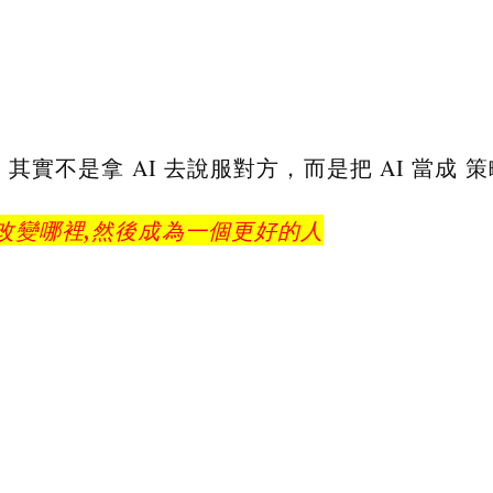
策
，其實不是拿 AI 去說服對方，而是把 AI 當成
改變哪裡,然後成為一個更好的人