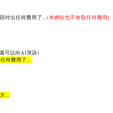
付出任何費用了...
(本網站也不收取任何費用)
還可以向AI哭訴)
何費用了...
...