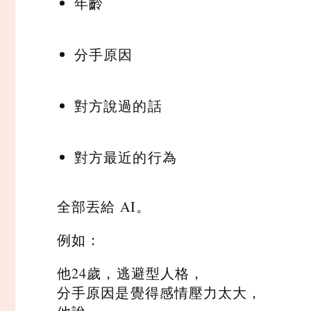
年齡
分手原因
對方說過的話
對方最近的行為
全部丟給 AI。
例如：
他24歲，逃避型人格，
分手原因是覺得感情壓力太大，