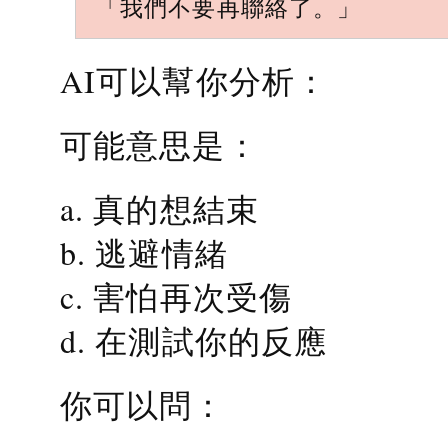
「我們不要再聯絡了。」
AI可以幫你分析：
可能意思是：
a. 真的想結束
b. 逃避情緒
c. 害怕再次受傷
d. 在測試你的反應
你可以問：