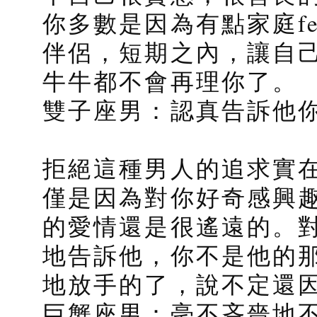
你多數是因為有點家庭fe
伴侶，短期之內，讓自
牛牛都不會再理你了。
雙子座男：認真告訴他
拒絕這種男人的追求實
僅是因為對你好奇感興
的愛情還是很遙遠的。
地告訴他，你不是他的
地放手的了，說不定還
巨蟹座男：毫不吝嗇地