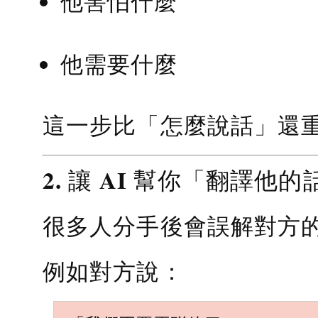
他害怕什麼
他需要什麼
這一步比「怎麼說話」還
2. 讓 AI 幫你「翻譯他的
很多人分手後會誤解對方
例如對方說：