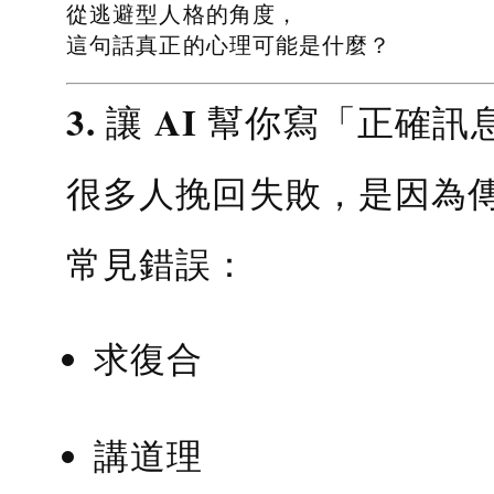
從逃避型人格的角度，
這句話真正的心理可能是什麼？
3. 讓 AI 幫你寫「正確訊
很多人挽回失敗，是因為
常見錯誤：
求復合
講道理