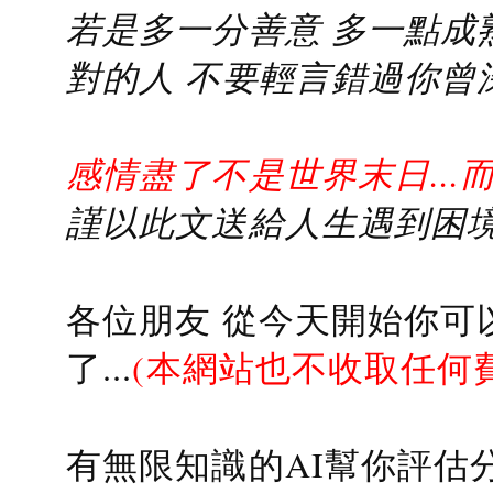
若是多一分善意 多一點成熟
對的人 不要輕言錯過你曾
感情盡了不是世界末日...
謹以此文送給人生遇到困境的
各位朋友 從今天開始你可
了...
(本網站也不收取任何
有無限知識的AI幫你評估