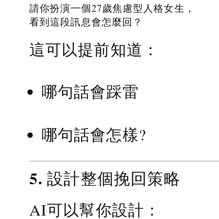
請你扮演一個27歲焦慮型人格女生，
看到這段訊息會怎麼回？
這可以提前知道：
哪句話會踩雷
哪句話會怎樣?
5. 設計整個挽回策略
AI可以幫你設計：