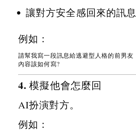
讓對方安全感回來的訊
例如：
請幫我寫一段訊息給逃避型人格的前男友
內容該如何寫?
4. 模擬他會怎麼回
AI扮演對方。
例如：