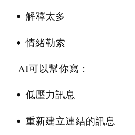
解釋太多
情緒勒索
AI可以幫你寫：
低壓力訊息
重新建立連結的訊息