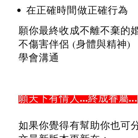
在正確時間做正確行為
願你最終收成不離不棄的
不傷害伴侶 (身體與精神)
學會溝通
願天下有情人...終成眷屬...
如果你覺得有幫助你也可分