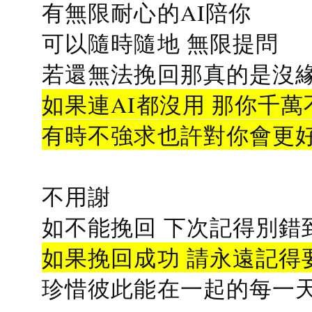
有無限耐心的AI陪你
可以隨時隨地 無限提問
若還無法挽回那真的是沒緣分
如果連AI都沒用 那你千萬
有時不強求也許對你會更
不用謝
如不能挽回 下次記得別錯
如果挽回成功 請永遠記得要
珍惜彼此能在一起的每一