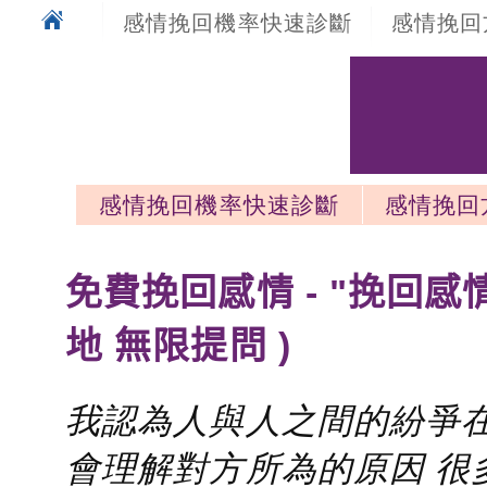
感情挽回機率快速診斷
感情挽回
感情挽回機率快速診斷
感情挽回
感情挽回最新文章
免費挽回感情 - "挽回感
地 無限提問 )
我認為人與人之間的紛爭在
會理解對方所為的原因 很多