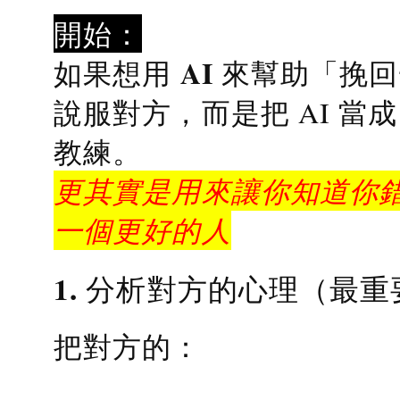
開始：
AI 來幫助「挽
如果想用
說服對方，而是把 AI 當
教練
。
更其實是用來讓你知道你錯
一個更好的人
1. 分析對方的心理（最重
把對方的：