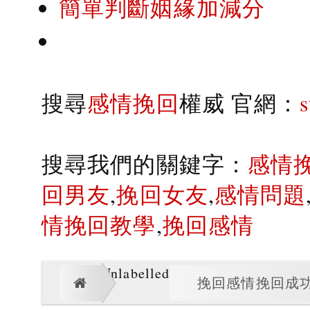
簡單判斷姻緣加減分
搜尋
感情挽回
權威 官網：
搜尋我們的關鍵字：
感情
回男友
,
挽回女友
,
感情問題
情挽回教學
,
挽回感情
Unlabelled
挽回感情挽回成功