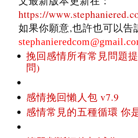
文最新版本更新在：
https://www.stephaniered.c
如果你願意,也許也可以告
stephanieredcom@gmail.c
挽回感情所有常見問題提問
問)
感情挽回懶人包 v7.9
感情常見的五種循環 你是..