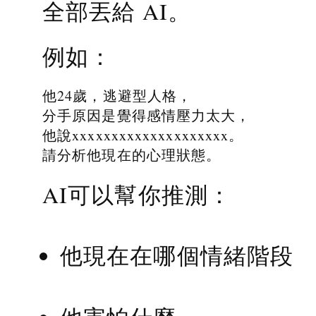
全部丟給 AI。
例如：
他24歲，逃避型人格，
分手原因是覺得感情壓力太大，
他說xxxxxxxxxxxxxxxxxxxx。
請分析他現在的心理狀態。
AI可以幫你推測：
他現在在哪個情緒階段