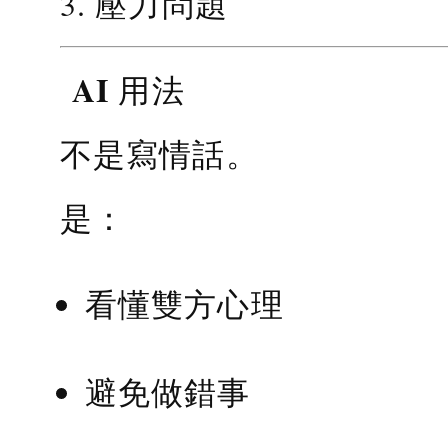
3. 壓力問題
AI 用法
不是寫情話。
是：
看懂雙方心理
避免做錯事