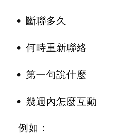
斷聯多久
何時重新聯絡
第一句說什麼
幾週內怎麼互動
例如：