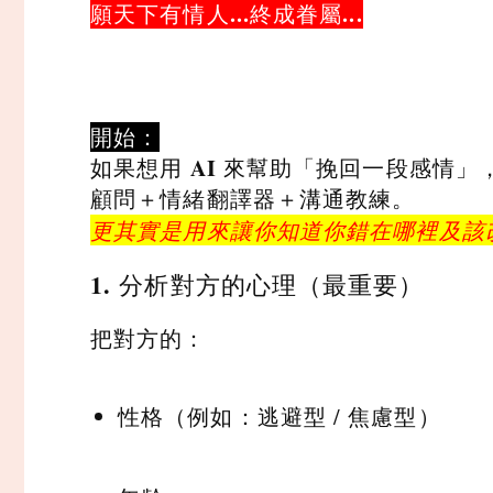
願天下有情人...終成眷屬...
開始：
AI 來幫助「挽回一段感情」
如果想用
顧問＋情緒翻譯器＋溝通教練
。
更其實是用來讓你知道你錯在哪裡及該
1. 分析對方的心理（最重要）
把對方的：
性格（例如：逃避型 / 焦慮型）