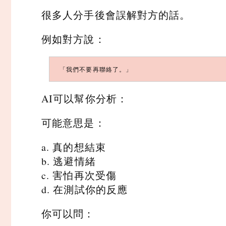
很多人分手後會誤解對方的話。
例如對方說：
「我們不要再聯絡了。」
AI可以幫你分析：
可能意思是：
a. 真的想結束
b. 逃避情緒
c. 害怕再次受傷
d. 在測試你的反應
你可以問：