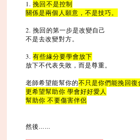
1.
挽回不是控制
關係是兩個人願意，不是技巧。
2. 挽回的第一步是改變自己
不是去改變對方。
3.
有些緣分要學會放下
放下不代表失敗，而是尊重。
老師希望能幫你的
不只是你們能挽回復
更希望幫助你 學會好好愛人
幫助你 不要傷害伴侶
然後......