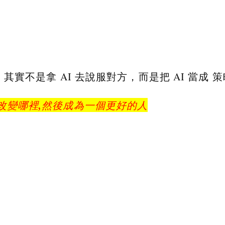
策
，其實不是拿 AI 去說服對方，而是把 AI 當成
改變哪裡,然後成為一個更好的人