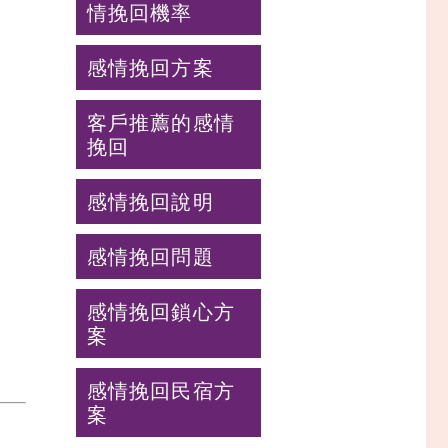
情挽回機率
感情挽回方案
客戶推薦的感情
挽回
感情挽回說明
感情挽回問題
感情挽回鎖心方
案
感情挽回民宿方
案