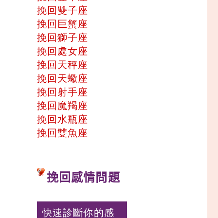
挽回雙子座
挽回巨蟹座
挽回獅子座
挽回處女座
挽回天秤座
挽回天蠍座
挽回射手座
挽回魔羯座
挽回水瓶座
挽回雙魚座
挽回感情問題
快速診斷你的感