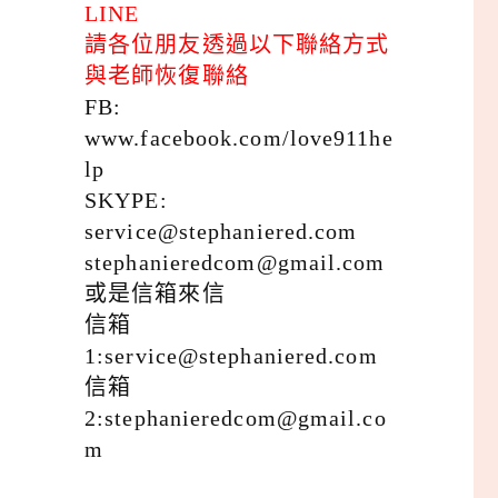
LINE
請各位朋友透過以下聯絡方式
與老師恢復聯絡
FB:
www.facebook.com/love911he
lp
SKYPE:
service@stephaniered.com
stephanieredcom@gmail.com
或是信箱來信
信箱
1:service@stephaniered.com
信箱
2:stephanieredcom@gmail.co
m