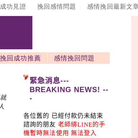
回成功見證
挽回感情問題
感情挽回最新文
情挽回成功推薦
感情挽回問題
緊急消息---
BREAKING NEWS! --
事就
-
人
各位舊的 已經付款仍未結束
諮詢的朋友
老師綁LINE的手
機暫時無法使用 無法登入