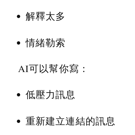
解釋太多
情緒勒索
AI可以幫你寫：
低壓力訊息
重新建立連結的訊息