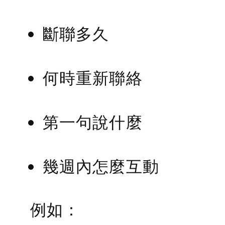
斷聯多久
何時重新聯絡
第一句說什麼
幾週內怎麼互動
例如：