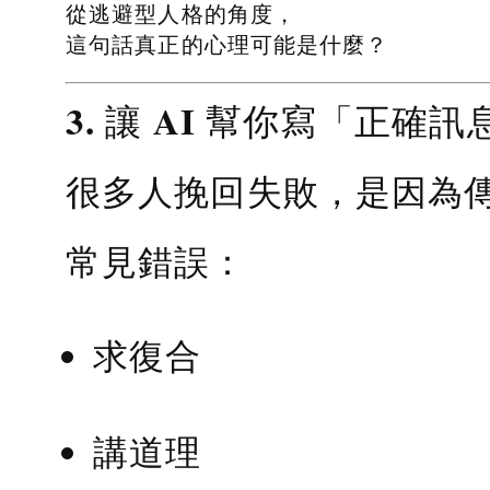
從逃避型人格的角度，
這句話真正的心理可能是什麼？
3. 讓 AI 幫你寫「正確訊
很多人挽回失敗，是因為
常見錯誤：
求復合
講道理