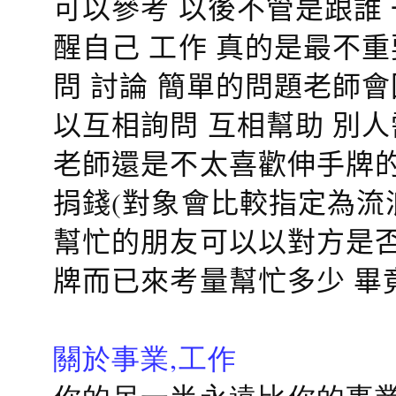
可以參考 以後不管是跟誰
醒自己 工作 真的是最不
問 討論 簡單的問題老師
以互相詢問 互相幫助 別
老師還是不太喜歡伸手牌的
捐錢(對象會比較指定為流
幫忙的朋友可以以對方是否
牌而已來考量幫忙多少 畢
關於事業,工作