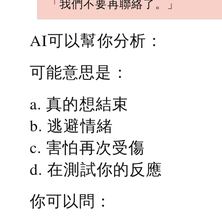
「我們不要再聯絡了。」
AI可以幫你分析：
可能意思是：
a. 真的想結束
b. 逃避情緒
c. 害怕再次受傷
d. 在測試你的反應
你可以問：