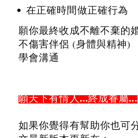
在正確時間做正確行為
願你最終收成不離不棄的
不傷害伴侶 (身體與精神)
學會溝通
願天下有情人...終成眷屬...
如果你覺得有幫助你也可分