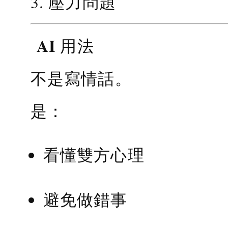
3. 壓力問題
AI 用法
不是寫情話。
是：
看懂雙方心理
避免做錯事