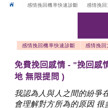
感情挽回機率快速診斷
感情挽回
感情挽回機率快速診斷
感情挽回
感情挽回最新文章
免費挽回感情 - "挽回感
地 無限提問 )
我認為人與人之間的紛爭在
會理解對方所為的原因 很多