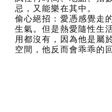
忌，又能樂在其中。
偷心絕招：愛憑感覺走
生氣。但是熱愛隨性生
用都沒有，因為他是屬
空間，他反而會乖乖的