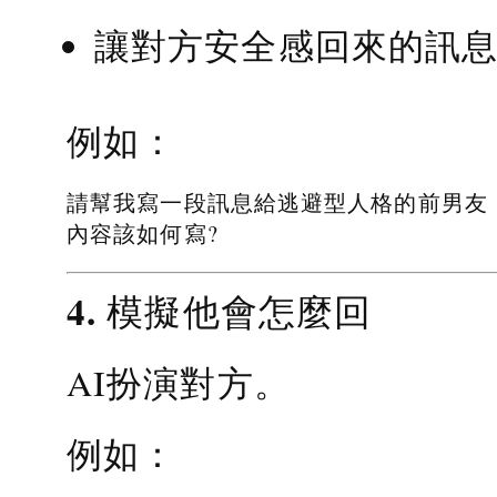
讓對方安全感回來的訊
例如：
請幫我寫一段訊息給逃避型人格的前男友
內容該如何寫?
4. 模擬他會怎麼回
AI扮演對方。
例如：