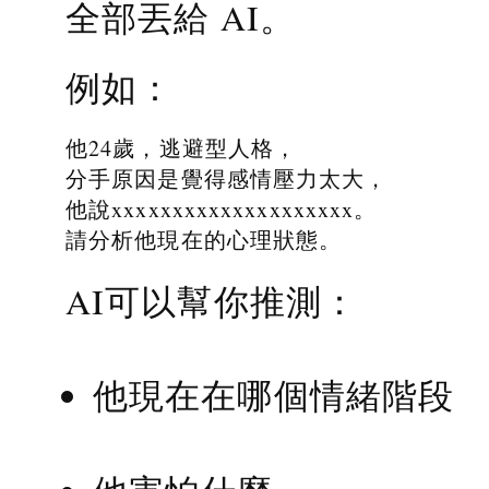
全部丟給 AI。
例如：
他24歲，逃避型人格，
分手原因是覺得感情壓力太大，
他說xxxxxxxxxxxxxxxxxxxx。
請分析他現在的心理狀態。
AI可以幫你推測：
他現在在哪個情緒階段