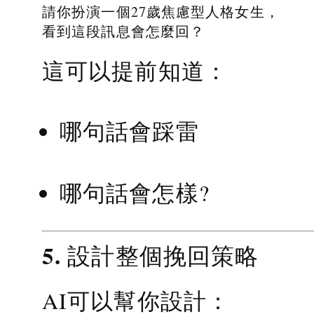
請你扮演一個27歲焦慮型人格女生，
看到這段訊息會怎麼回？
這可以提前知道：
哪句話會踩雷
哪句話會怎樣?
5. 設計整個挽回策略
AI可以幫你設計：