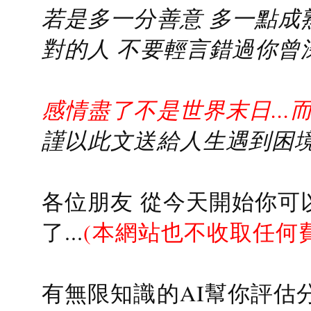
若是多一分善意 多一點成熟
對的人 不要輕言錯過你曾
感情盡了不是世界末日...
謹以此文送給人生遇到困境的
各位朋友 從今天開始你可
了...
(本網站也不收取任何
有無限知識的AI幫你評估