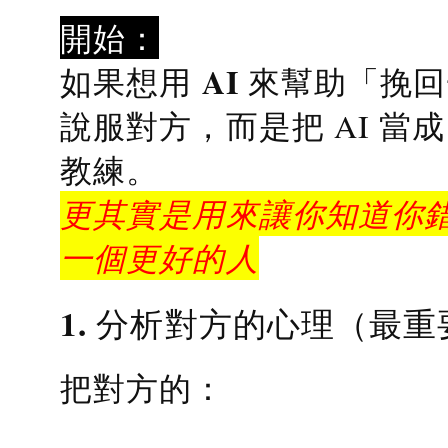
開始：
AI 來幫助「挽
如果想用
說服對方，而是把 AI 當
教練
。
更其實是用來讓你知道你錯
一個更好的人
1. 分析對方的心理（最重
把對方的：