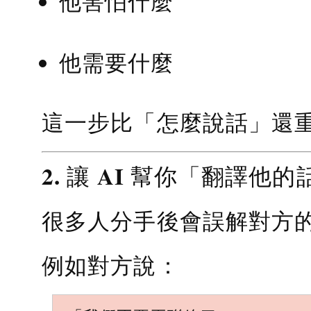
他害怕什麼
他需要什麼
這一步比「怎麼說話」還
2. 讓 AI 幫你「翻譯他的
很多人分手後會誤解對方
例如對方說：