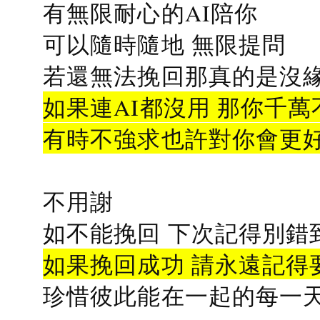
有無限耐心的AI陪你
可以隨時隨地 無限提問
若還無法挽回那真的是沒緣分
如果連AI都沒用 那你千萬
有時不強求也許對你會更
不用謝
如不能挽回 下次記得別錯
如果挽回成功 請永遠記得要
珍惜彼此能在一起的每一