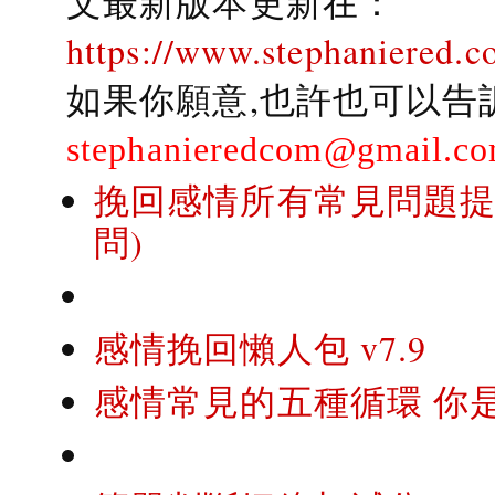
文最新版本更新在：
https://www.stephaniered.c
如果你願意,也許也可以告
stephanieredcom@gmail.c
挽回感情所有常見問題提問
問)
感情挽回懶人包 v7.9
感情常見的五種循環 你是..