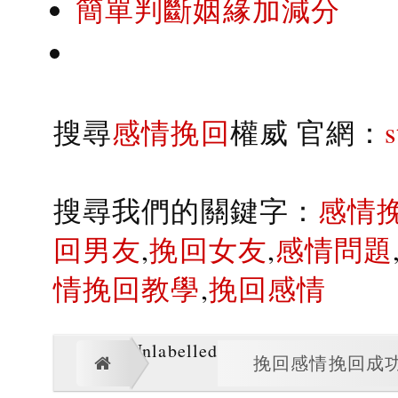
簡單判斷姻緣加減分
搜尋
感情挽回
權威 官網：
搜尋我們的關鍵字：
感情
回男友
,
挽回女友
,
感情問題
情挽回教學
,
挽回感情
Unlabelled
挽回感情挽回成功