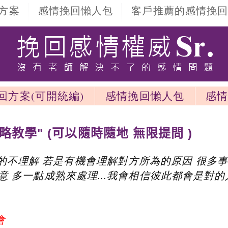
方案
感情挽回懶人包
客戶推薦的感情挽
回方案(可開統編)
感情挽回懶人包
感
略教學" (可以隨時隨地 無限提問 )
的不理解 若是有機會理解對方所為的原因 很多
善意 多一點成熟來處理...我會相信彼此都會是對的
會