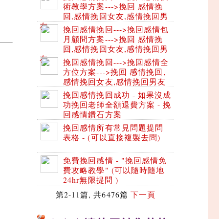
術教學方案--->挽回 感情挽
回,感情挽回女友,感情挽回男
友
挽回感情挽回--->挽回感情包
月顧問方案--->挽回 感情挽
回,感情挽回女友,感情挽回男
友
挽回感情挽回--->挽回感情全
方位方案--->挽回 感情挽回,
感情挽回女友,感情挽回男友
挽回感情挽回成功 - 如果沒成
功挽回老師全額退費方案 - 挽
回感情鑽石方案
挽回感情所有常見問題提問
表格 - (可以直接複製去問)
免費挽回感情 - "挽回感情免
費攻略教學" (可以隨時隨地
24hr無限提問 )
第2-11篇, 共6476篇
下一頁