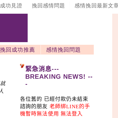
回成功見證
挽回感情問題
感情挽回最新文
情挽回成功推薦
感情挽回問題
緊急消息---
BREAKING NEWS! --
事就
-
人
各位舊的 已經付款仍未結束
諮詢的朋友
老師綁LINE的手
機暫時無法使用 無法登入