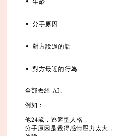
年齡
分手原因
對方說過的話
對方最近的行為
全部丟給 AI。
例如：
他24歲，逃避型人格，
分手原因是覺得感情壓力太大，