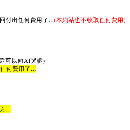
付出任何費用了...
(本網站也不收取任何費用)
還可以向AI哭訴)
何費用了...
...