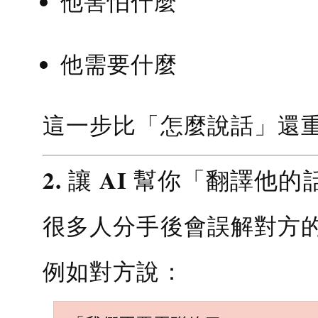
他害怕什麼
他需要什麼
這一步比「怎麼說話」還
2. 讓 AI 幫你「翻譯他的
很多人分手後會誤解對方
例如對方說：