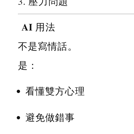
3. 壓力問題
AI 用法
不是寫情話。
是：
看懂雙方心理
避免做錯事