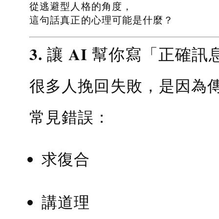
從逃避型人格的角度，
這句話真正的心理可能是什麼？
3. 讓 AI 幫你寫「正確訊
很多人挽回失敗，是因為
常見錯誤：
求復合
講道理