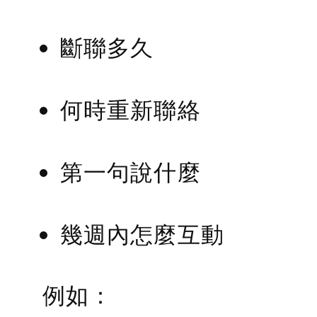
斷聯多久
何時重新聯絡
第一句說什麼
幾週內怎麼互動
例如：