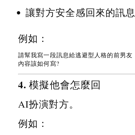
讓對方安全感回來的訊
例如：
請幫我寫一段訊息給逃避型人格的前男友
內容該如何寫?
4. 模擬他會怎麼回
AI扮演對方。
例如：