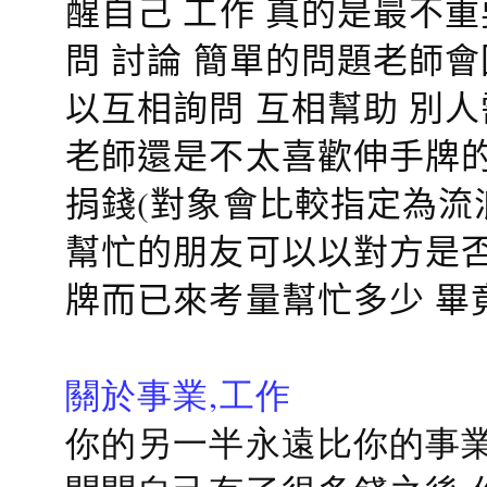
醒自己 工作 真的是最不
問 討論 簡單的問題老師
以互相詢問 互相幫助 別
老師還是不太喜歡伸手牌的
捐錢(對象會比較指定為流
幫忙的朋友可以以對方是否
牌而已來考量幫忙多少 畢
關於事業,工作
你的另一半永遠比你的事業