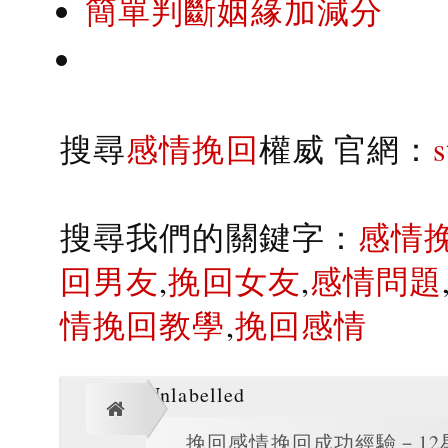
簡單判斷姻緣加減分
搜尋
感情挽回
權威 官網：
搜尋我們的關鍵字：
感情
回男友
,
挽回女友
,
感情問題
情挽回教學
,
挽回感情
Unlabelled
挽回感情挽回成功經驗－1