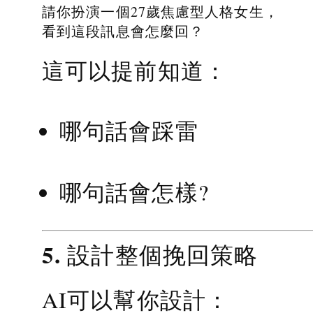
請你扮演一個27歲焦慮型人格女生，
看到這段訊息會怎麼回？
這可以提前知道：
哪句話會踩雷
哪句話會怎樣?
5. 設計整個挽回策略
AI可以幫你設計：