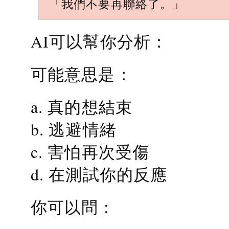
「我們不要再聯絡了。」
AI可以幫你分析：
可能意思是：
a. 真的想結束
b. 逃避情緒
c. 害怕再次受傷
d. 在測試你的反應
你可以問：