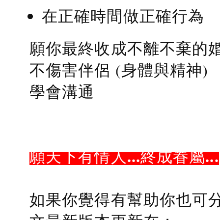
在正確時間做正確行為
願你最終收成不離不棄的
不傷害伴侶 (身體與精神)
學會溝通
願天下有情人...終成眷屬...
如果你覺得有幫助你也可分