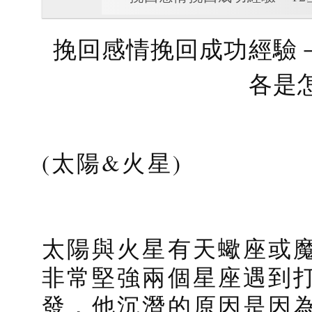
挽回感情挽回成功經驗－
各是
(太陽&火星)
太陽與火星有天蠍座或
非常堅強兩個星座遇到
發，他沉潛的原因是因