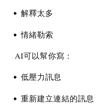
解釋太多
情緒勒索
AI可以幫你寫：
低壓力訊息
重新建立連結的訊息