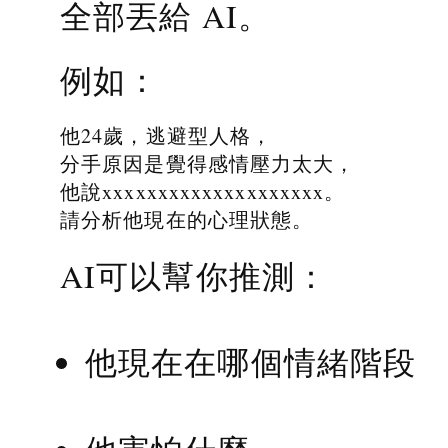
全部丟給 AI。
例如：
他24歲，逃避型人格，
分手原因是覺得感情壓力太大，
他說xxxxxxxxxxxxxxxxxxxx。
請分析他現在的心理狀態。
AI可以幫你推測：
他現在在哪個情緒階段