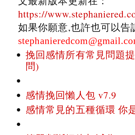
文最新版本更新在：
https://www.stephaniered.c
如果你願意,也許也可以告
stephanieredcom@gmail.c
挽回感情所有常見問題提問
問)
感情挽回懶人包 v7.9
感情常見的五種循環 你是..