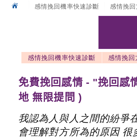
感情挽回機率快速診斷
感情挽回
感情挽回機率快速診斷
感情挽回
感情挽回最新文章
免費挽回感情 - "挽回感
地 無限提問 )
我認為人與人之間的紛爭在
會理解對方所為的原因 很多