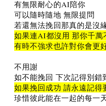
有無限耐心的AI陪你
可以隨時隨地 無限提問
若還無法挽回那真的是沒緣分
如果連AI都沒用 那你千萬
有時不強求也許對你會更
不用謝
如不能挽回 下次記得別錯
如果挽回成功 請永遠記得要
珍惜彼此能在一起的每一