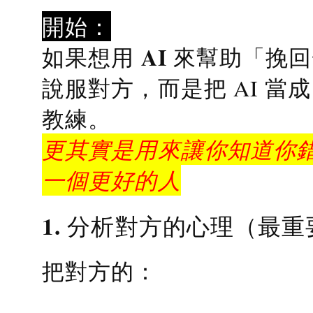
開始：
AI 來幫助「挽
如果想用
說服對方，而是把 AI 當
教練
。
更其實是用來讓你知道你錯
一個更好的人
1. 分析對方的心理（最重
把對方的：