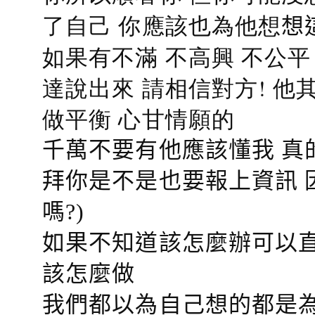
了自己 你應該也為他想
想
如果有不滿 不高興 不公
達說出來 請相信對方! 他
做平衡 心甘情願的
千萬不要有他應該懂我 真
拜你是不是也要報上資訊 
嗎?)
如果不知道該怎麼辦可以直
該怎麼做
我們都以為自己想的都是為