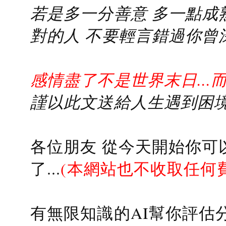
若是多一分善意 多一點成熟
對的人 不要輕言錯過你曾
感情盡了不是世界末日...
謹以此文送給人生遇到困境的
各位朋友 從今天開始你可
了...
(本網站也不收取任何
有無限知識的AI幫你評估