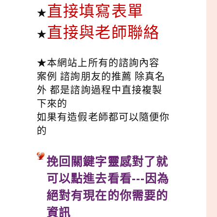
直接填寫表單
★
直接與老師聯絡
★
★本網站上所有的諮詢內容
案例 諮詢朋友的推薦 除真名
外 都是諮詢過程中直接複製
下來的
如果有造假老師都可以隨便你
的
挽回關鍵字靈感對了就
可以點進去看看---因為
絕對有現在的你需要的
資訊