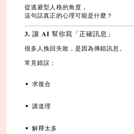
從逃避型人格的角度，
這句話真正的心理可能是什麼？
3. 讓 AI 幫你寫「正確訊息」
很多人挽回失敗，是因為傳錯訊息。
常見錯誤：
求復合
講道理
解釋太多