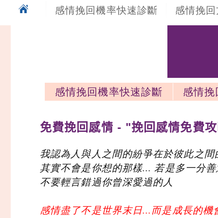
感情挽回機率快速診斷
感情挽回
感情挽回機率快速診斷
感情挽
感情挽回最新文章
免費挽回感情 - "挽回感情免費攻
我認為人與人之間的紛爭在於彼此之間
其實不會是你想的那樣... 若是多一分
不要輕言錯過你曾深愛過的人
感情盡了不是世界末日...而是成長的機