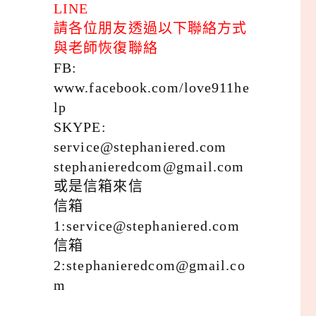
LINE
請各位朋友透過以下聯絡方式
與老師恢復聯絡
FB:
www.facebook.com/love911he
lp
SKYPE:
service@stephaniered.com
stephanieredcom@gmail.com
或是信箱來信
信箱
1:service@stephaniered.com
信箱
2:stephanieredcom@gmail.co
m