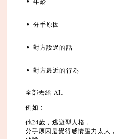
年齡
分手原因
對方說過的話
對方最近的行為
全部丟給 AI。
例如：
他24歲，逃避型人格，
分手原因是覺得感情壓力太大，