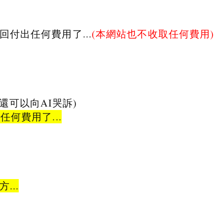
付出任何費用了...
(本網站也不收取任何費用)
還可以向AI哭訴)
何費用了...
...