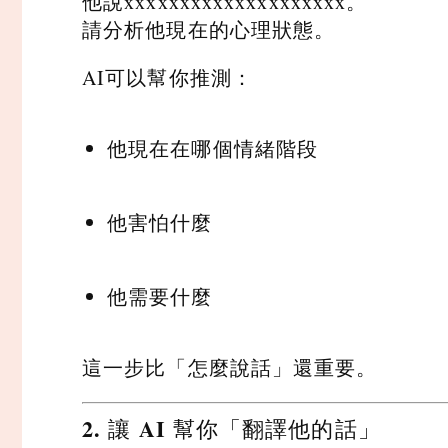
他說xxxxxxxxxxxxxxxxxxxx。
請分析他現在的心理狀態。
AI可以幫你推測：
他現在在哪個情緒階段
他害怕什麼
他需要什麼
這一步比「怎麼說話」還重要。
2. 讓 AI 幫你「翻譯他的話」