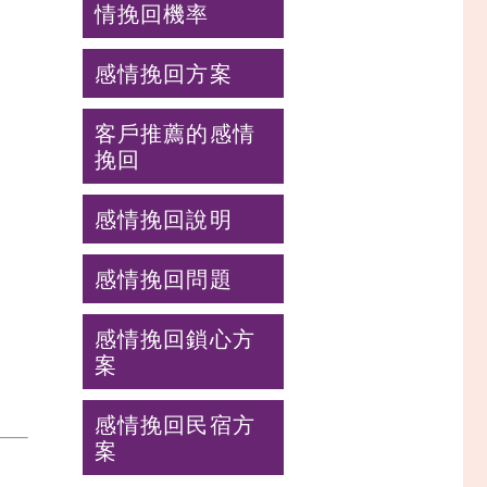
情挽回機率
感情挽回方案
客戶推薦的感情
挽回
感情挽回說明
感情挽回問題
感情挽回鎖心方
案
感情挽回民宿方
案