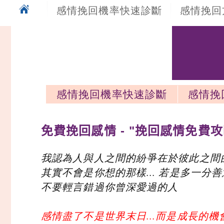
感情挽回機率快速診斷
感情挽回
感情挽回機率快速診斷
感情挽
感情挽回最新文章
免費挽回感情 - "挽回感情免費攻
我認為人與人之間的紛爭在於彼此之間
其實不會是你想的那樣... 若是多一分
不要輕言錯過你曾深愛過的人
感情盡了不是世界末日...而是成長的機