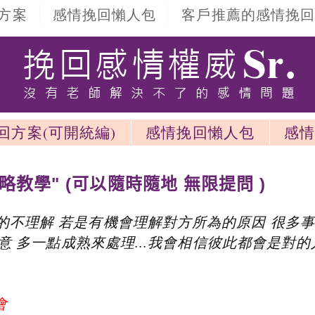
方案
感情挽回懶人包
客戶推薦的感情挽
回方案(可開統編)
感情挽回懶人包
感
略教學" (可以隨時隨地 無限提問 )
的不理解 若是有機會理解對方所為的原因 很多
善意 多一點成熟來處理...我會相信彼此都會是對的
會