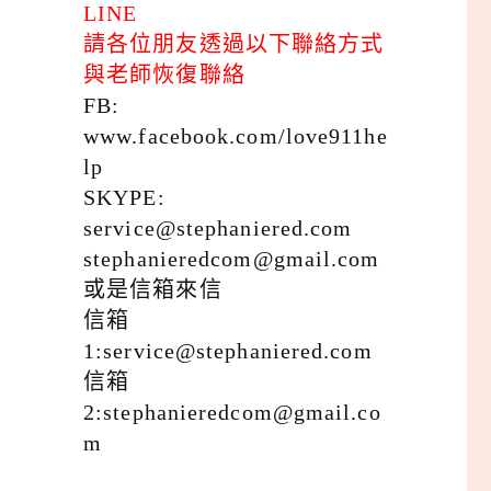
LINE
請各位朋友透過以下聯絡方式
與老師恢復聯絡
FB:
www.facebook.com/love911he
lp
SKYPE:
service@stephaniered.com
stephanieredcom@gmail.com
或是信箱來信
信箱
1:service@stephaniered.com
信箱
2:stephanieredcom@gmail.co
m