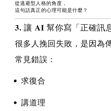
從逃避型人格的角度，
這句話真正的心理可能是什麼？
3. 讓 AI 幫你寫「正確訊
很多人挽回失敗，是因為
常見錯誤：
求復合
講道理