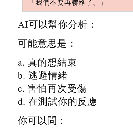
「我們不要再聯絡了。」
AI可以幫你分析：
可能意思是：
a. 真的想結束
b. 逃避情緒
c. 害怕再次受傷
d. 在測試你的反應
你可以問：