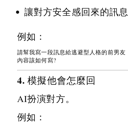
讓對方安全感回來的訊
例如：
請幫我寫一段訊息給逃避型人格的前男友
內容該如何寫?
4. 模擬他會怎麼回
AI扮演對方。
例如：