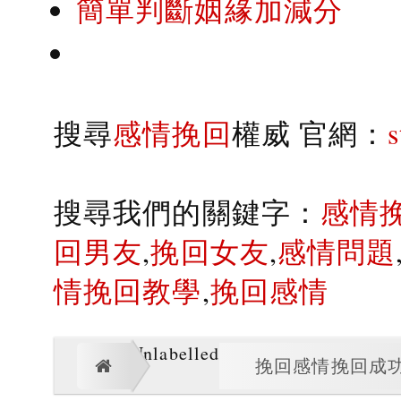
簡單判斷姻緣加減分
搜尋
感情挽回
權威 官網：
搜尋我們的關鍵字：
感情
回男友
,
挽回女友
,
感情問題
情挽回教學
,
挽回感情
Unlabelled
挽回感情挽回成