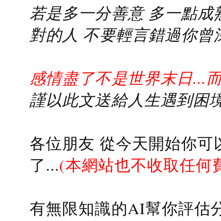
若是多一分善意 多一點成熟
對的人 不要輕言錯過你曾
感情盡了不是世界末日...
謹以此文送給人生遇到困境的
各位朋友 從今天開始你可
了...
(本網站也不收取任何
有無限知識的AI幫你評估