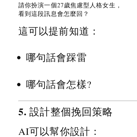
請你扮演一個27歲焦慮型人格女生，
看到這段訊息會怎麼回？
這可以提前知道：
哪句話會踩雷
哪句話會怎樣?
5. 設計整個挽回策略
AI可以幫你設計：