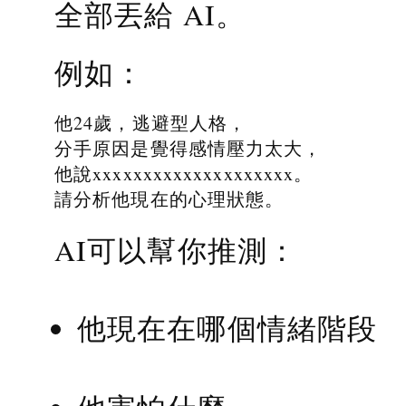
全部丟給 AI。
例如：
他24歲，逃避型人格，
分手原因是覺得感情壓力太大，
他說xxxxxxxxxxxxxxxxxxxx。
請分析他現在的心理狀態。
AI可以幫你推測：
他現在在哪個情緒階段