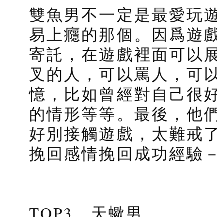
雙魚男不一定是最愛玩
易上癮的那個。因爲遊
寄託，在遊戲裡面可以
叉的人，可以罵人，可
憶，比如曾經對自己很
的情形等等。最後，他
好別接觸遊戲，太難戒
挽回感情挽回成功經驗
TOP3、天蠍男