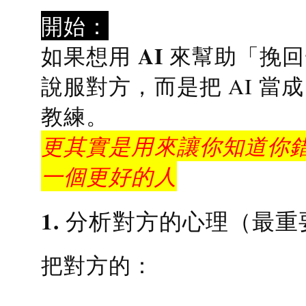
開始：
AI 來幫助「挽
如果想用
說服對方，而是把 AI 當
教練
。
更其實是用來讓你知道你錯
一個更好的人
1. 分析對方的心理（最重
把對方的：