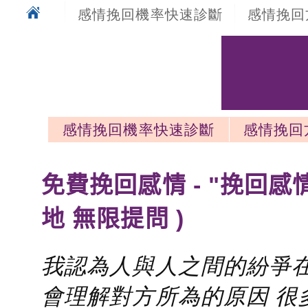
感情挽回機率快速診斷
感情挽回
感情挽回機率快速診斷
感情挽回
感情挽回最新文章
免費挽回感情 - "挽回感
地 無限提問 )
我認為人與人之間的紛爭在
會理解對方所為的原因 很多