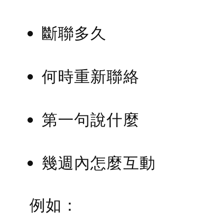
斷聯多久
何時重新聯絡
第一句說什麼
幾週內怎麼互動
例如：