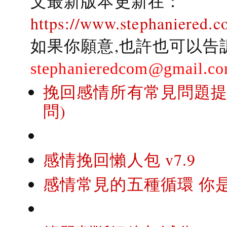
文最新版本更新在：
https://www.stephaniered.c
如果你願意,也許也可以告
stephanieredcom@gmail.c
挽回感情所有常見問題提問
問)
感情挽回懶人包 v7.9
感情常見的五種循環 你是..