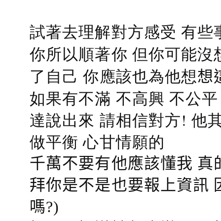
試著去理解對方感受 有些
你所以順著你 但你可能沒
了自己 你應該也為他想
想
如果有不滿 不高興 不公
達說出來 請相信對方! 他
做平衡 心甘情願的
千萬不要有他應該懂我 真
拜你是不是也要報上資訊 
嗎?)