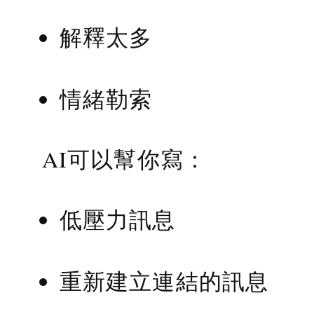
解釋太多
情緒勒索
AI可以幫你寫：
低壓力訊息
重新建立連結的訊息