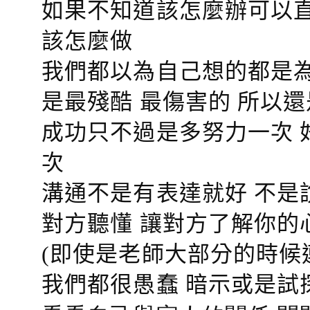
如果不知道該怎麼辦可以直
該怎麼做
我們都以為自己想的都是為
是最殘酷 最傷害的 所以還
成功只不過是多努力一次 
次
溝通不是有表達就好 不是
對方聽懂
讓對方了解你的
(即使是老師大部分的時候
我們都很愚蠢 暗示或是試