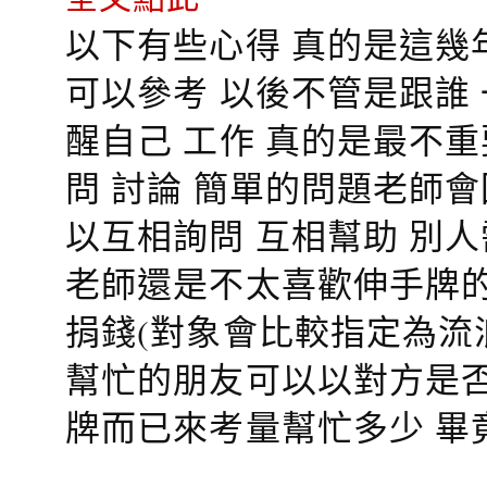
以下有些心得 真的是這幾
可以參考 以後不管是跟誰
醒自己 工作 真的是最不
問 討論 簡單的問題老師
以互相詢問 互相幫助 別
老師還是不太喜歡伸手牌的
捐錢(對象會比較指定為流
幫忙的朋友可以以對方是否
牌而已來考量幫忙多少 畢