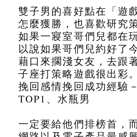
雙子男的喜好點在「遊
怎麼獲勝，也喜歡研究
如果一寢室哥們兒都在
以說如果哥們兒約好了
藉口來擱淺女友，去跟
子座打策略遊戲很出彩
挽回感情挽回成功經驗
TOP1、水瓶男
一定要給他們排榜首，
網路以及電子產品最感