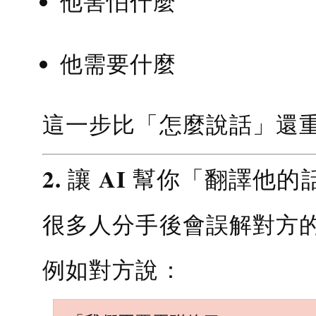
他害怕什麼
他需要什麼
這一步比「怎麼說話」還
2. 讓 AI 幫你「翻譯他的
很多人分手後會誤解對方
例如對方說：