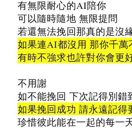
有無限耐心的AI陪你
可以隨時隨地 無限提問
若還無法挽回那真的是沒緣分
如果連AI都沒用 那你千萬
有時不強求也許對你會更
不用謝
如不能挽回 下次記得別錯
如果挽回成功 請永遠記得要
珍惜彼此能在一起的每一