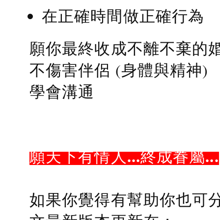
在正確時間做正確行為
願你最終收成不離不棄的
不傷害伴侶 (身體與精神)
學會溝通
願天下有情人...終成眷屬...
如果你覺得有幫助你也可分