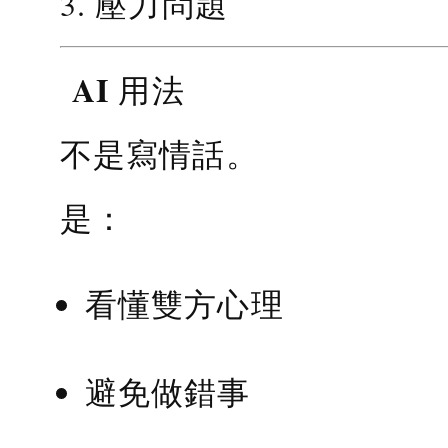
3. 壓力問題
AI 用法
不是寫情話。
是：
看懂雙方心理
避免做錯事