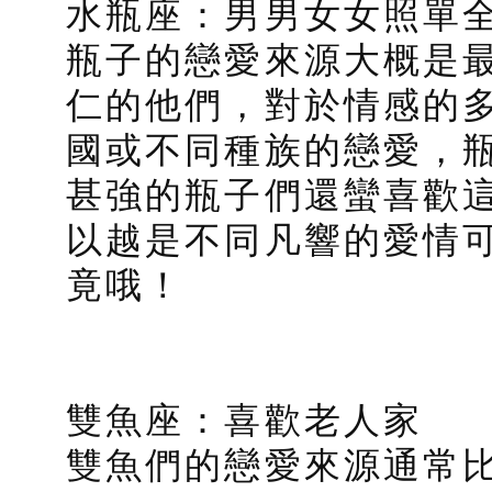
水瓶座：男男女女照單
瓶子的戀愛來源大概是
仁的他們，對於情感的
國或不同種族的戀愛，
甚強的瓶子們還蠻喜歡
以越是不同凡響的愛情
竟哦！
雙魚座：喜歡老人家
雙魚們的戀愛來源通常