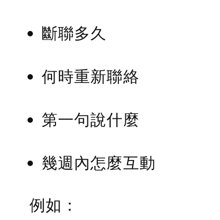
斷聯多久
何時重新聯絡
第一句說什麼
幾週內怎麼互動
例如：