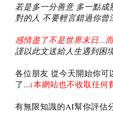
若是多一分善意 多一點成熟
對的人 不要輕言錯過你曾
感情盡了不是世界末日...
謹以此文送給人生遇到困境的
各位朋友 從今天開始你可
了...
(本網站也不收取任何
有無限知識的AI幫你評估