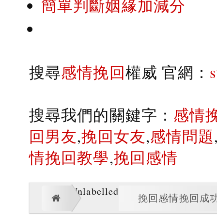
簡單判斷姻緣加減分
搜尋
感情挽回
權威 官網：
搜尋我們的關鍵字：
感情
回男友
,
挽回女友
,
感情問題
情挽回教學
,
挽回感情
Unlabelled
挽回感情挽回成功