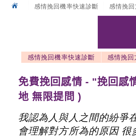
感情挽回機率快速診斷
感情挽回
感情挽回機率快速診斷
感情挽回
感情挽回最新文章
免費挽回感情 - "挽回感
地 無限提問 )
我認為人與人之間的紛爭在
會理解對方所為的原因 很多