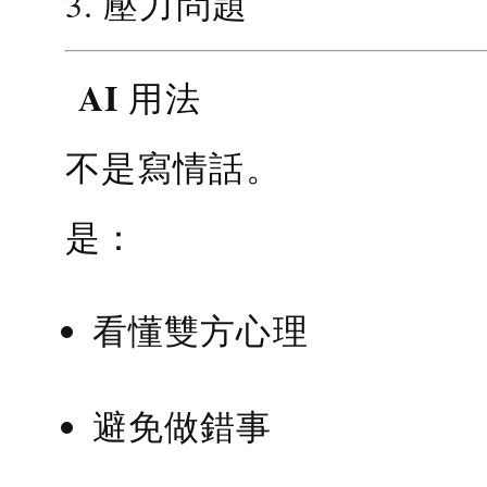
3. 壓力問題
AI 用法
不是寫情話。
是：
看懂雙方心理
避免做錯事