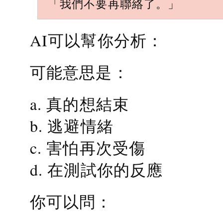
「我們不要再聯絡了。」
AI可以幫你分析：
可能意思是：
a. 真的想結束
b. 逃避情緒
c. 害怕再次受傷
d. 在測試你的反應
你可以問：