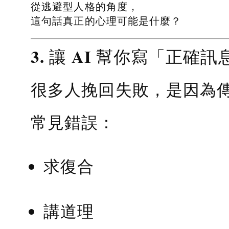
從逃避型人格的角度，
這句話真正的心理可能是什麼？
3. 讓 AI 幫你寫「正確訊
很多人挽回失敗，是因為
常見錯誤：
求復合
講道理