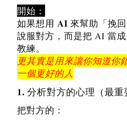
開始：
AI 來幫助「挽
如果想用
說服對方，而是把 AI 當
教練
。
更其實是用來讓你知道你錯
一個更好的人
1. 分析對方的心理（最重
把對方的：