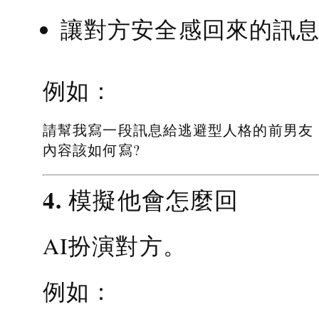
讓對方安全感回來的訊
例如：
請幫我寫一段訊息給逃避型人格的前男友
內容該如何寫?
4. 模擬他會怎麼回
AI扮演對方。
例如：