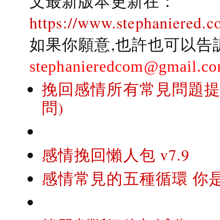
文最新版本更新在：
https://www.stephaniered.c
如果你願意,也許也可以告
stephanieredcom@gmail.c
挽回感情所有常見問題提問
問)
感情挽回懶人包 v7.9
感情常見的五種循環 你是..