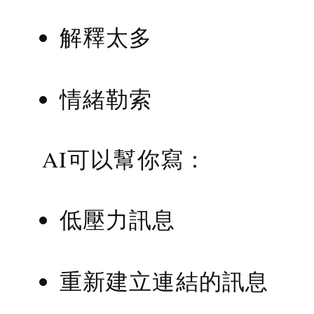
解釋太多
情緒勒索
AI可以幫你寫：
低壓力訊息
重新建立連結的訊息