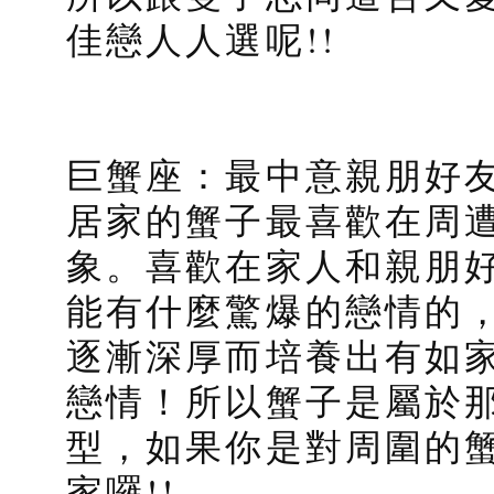
佳戀人人選呢!!
巨蟹座：最中意親朋好
居家的蟹子最喜歡在周
象。喜歡在家人和親朋
能有什麼驚爆的戀情的
逐漸深厚而培養出有如
戀情！所以蟹子是屬於
型，如果你是對周圍的
家囉!!