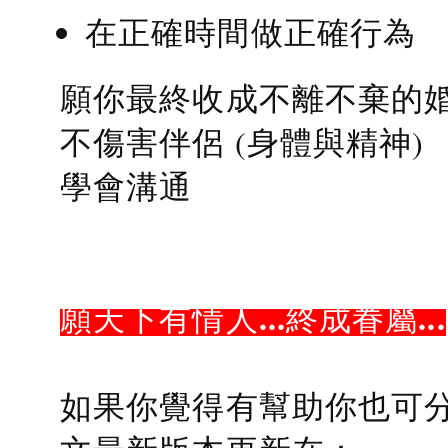
在正確時間做正確行為
願你最終收成不離不棄的
不傷害伴侶 (身體與精神)
學會溝通
願天下有情人...終成眷屬...
如果你覺得有幫助你也可分