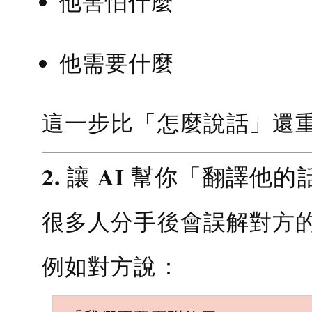
他害怕什麼
他需要什麼
這一步比「怎麼說話」還
2. 讓 AI 幫你「翻譯他的
很多人分手後會誤解對方
例如對方說：