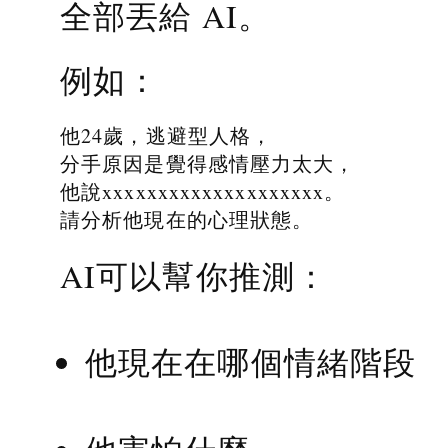
全部丟給 AI。
例如：
他24歲，逃避型人格，
分手原因是覺得感情壓力太大，
他說xxxxxxxxxxxxxxxxxxxx。
請分析他現在的心理狀態。
AI可以幫你推測：
他現在在哪個情緒階段