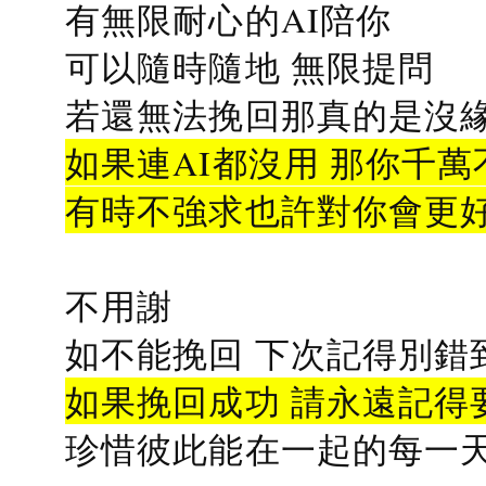
有無限耐心的AI陪你
可以隨時隨地 無限提問
若還無法挽回那真的是沒緣分
如果連AI都沒用 那你千萬
有時不強求也許對你會更
不用謝
如不能挽回 下次記得別錯
如果挽回成功 請永遠記得要
珍惜彼此能在一起的每一