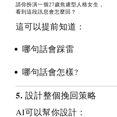
請你扮演一個27歲焦慮型人格女生，
看到這段訊息會怎麼回？
這可以提前知道：
哪句話會踩雷
哪句話會怎樣?
5. 設計整個挽回策略
AI可以幫你設計：