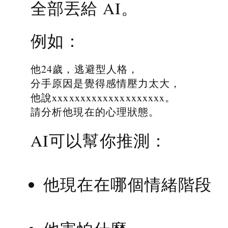
全部丟給 AI。
例如：
他24歲，逃避型人格，
分手原因是覺得感情壓力太大，
他說xxxxxxxxxxxxxxxxxxxx。
請分析他現在的心理狀態。
AI可以幫你推測：
他現在在哪個情緒階段