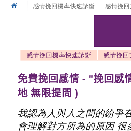
感情挽回機率快速診斷
感情挽回
感情挽回機率快速診斷
感情挽回
感情挽回最新文章
免費挽回感情 - "挽回感
地 無限提問 )
我認為人與人之間的紛爭在
會理解對方所為的原因 很多