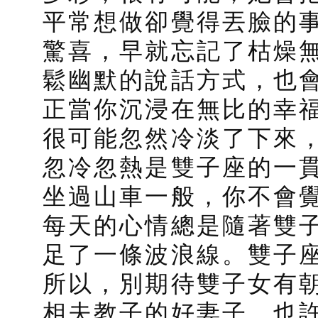
平常想做卻覺得丟臉的
驚喜，早就忘記了枯燥
鬆幽默的說話方式，也
正當你沉浸在無比的幸
很可能忽然冷淡了下來
忽冷忽熱是雙子座的一
坐過山車一般，你不會
每天的心情總是隨著雙
足了一條波浪線。雙子
所以，別期待雙子女有
相夫教子的好妻子。也