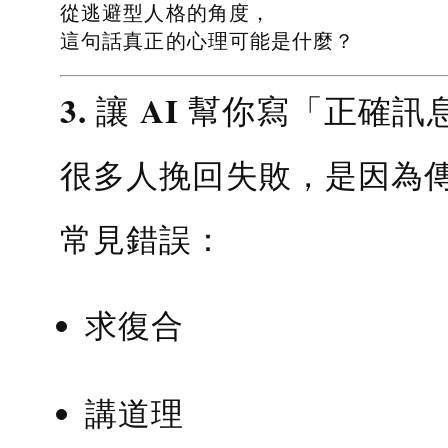
從逃避型人格的角度，
這句話真正的心理可能是什麼？
3. 讓 AI 幫你寫「正確訊
很多人挽回失敗，是因為
常見錯誤：
求復合
講道理