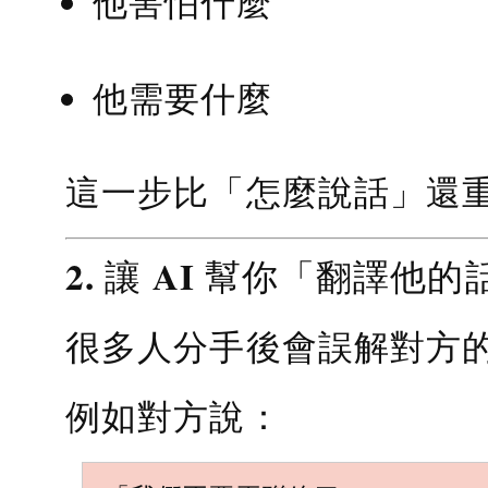
他害怕什麼
他需要什麼
這一步比「怎麼說話」還
2. 讓 AI 幫你「翻譯他的
很多人分手後會誤解對方
例如對方說：