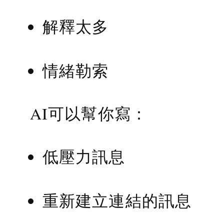
解釋太多
情緒勒索
AI可以幫你寫：
低壓力訊息
重新建立連結的訊息