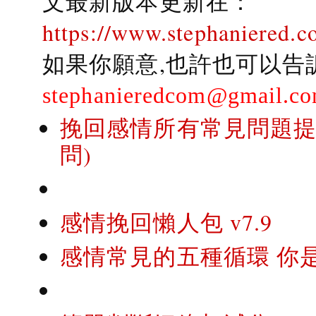
文最新版本更新在：
https://www.stephaniered.c
如果你願意,也許也可以告
stephanieredcom@gmail.c
挽回感情所有常見問題提問
問)
感情挽回懶人包 v7.9
感情常見的五種循環 你是..