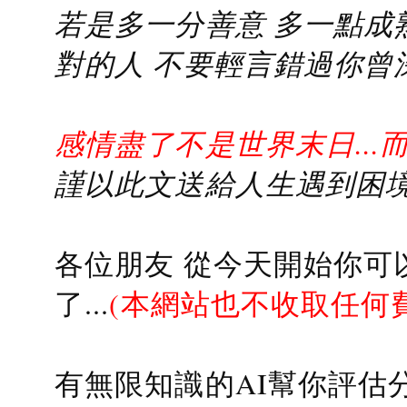
若是多一分善意 多一點成熟
對的人 不要輕言錯過你曾
感情盡了不是世界末日...
謹以此文送給人生遇到困境的
各位朋友 從今天開始你可
了...
(本網站也不收取任何
有無限知識的AI幫你評估