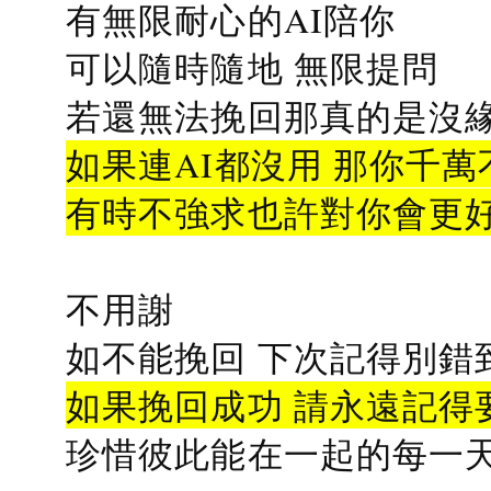
有無限耐心的AI陪你
可以隨時隨地 無限提問
若還無法挽回那真的是沒緣分
如果連AI都沒用 那你千萬
有時不強求也許對你會更
不用謝
如不能挽回 下次記得別錯
如果挽回成功 請永遠記得要
珍惜彼此能在一起的每一