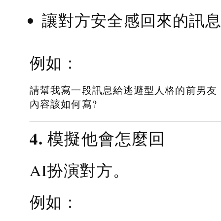
讓對方安全感回來的訊
例如：
請幫我寫一段訊息給逃避型人格的前男友
內容該如何寫?
4. 模擬他會怎麼回
AI扮演對方。
例如：