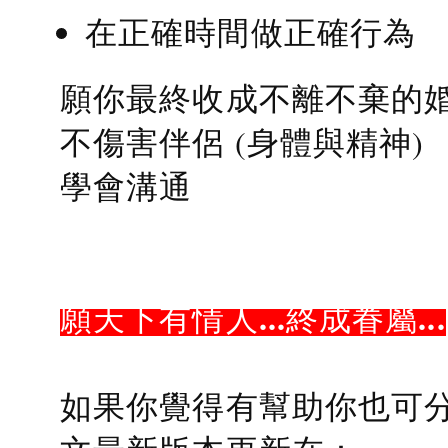
在正確時間做正確行為
願你最終收成不離不棄的
不傷害伴侶 (身體與精神)
學會溝通
願天下有情人...終成眷屬...
如果你覺得有幫助你也可分