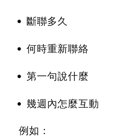
斷聯多久
何時重新聯絡
第一句說什麼
幾週內怎麼互動
例如：