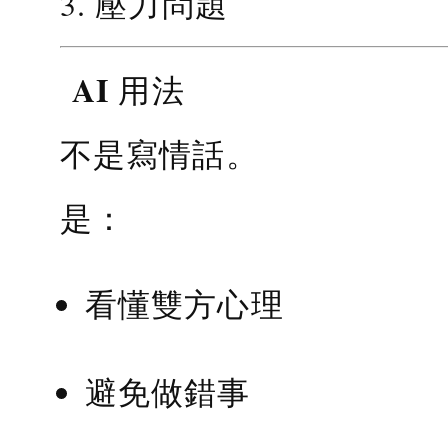
3. 壓力問題
AI 用法
不是寫情話。
是：
看懂雙方心理
避免做錯事