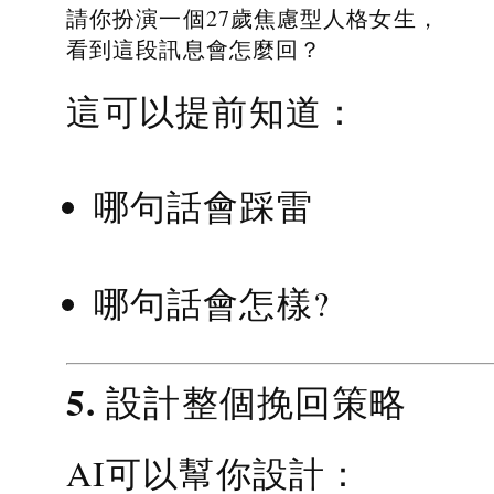
請你扮演一個27歲焦慮型人格女生，
看到這段訊息會怎麼回？
這可以提前知道：
哪句話會踩雷
哪句話會怎樣?
5. 設計整個挽回策略
AI可以幫你設計：