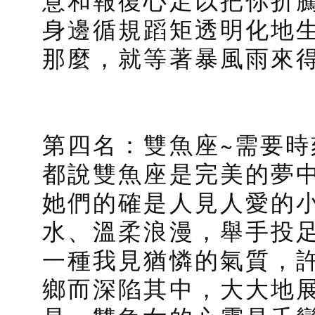
意和報復心足以把你折
身邊循規蹈矩透明化地
那麼，就等著暴風雨來
第四名：雙魚座~需要時
都說雙魚座是完美的夢
她們的確是人見人愛的
水、溫柔浪漫，舉手投
一種我見猶憐的氣質，
鄉而深陷其中，大大地