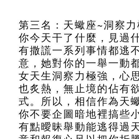
第三名：天蠍座~洞察
你今天干了什麼，見過
有撒謊一系列事情都逃
意，她對你的一舉一動
女天生洞察力極強，心
也炙熱，無止境的佔有
式。所以，相信作為天
你不要企圖暗地裡搞些
有點曖昧舉動能逃得過