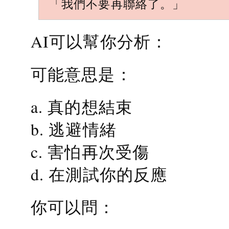
「我們不要再聯絡了。」
AI可以幫你分析：
可能意思是：
a. 真的想結束
b. 逃避情緒
c. 害怕再次受傷
d. 在測試你的反應
你可以問：