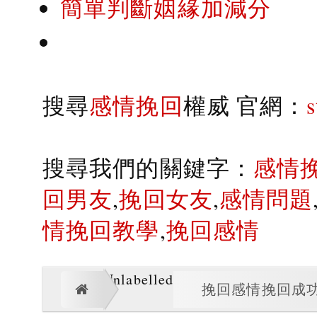
簡單判斷姻緣加減分
搜尋
感情挽回
權威 官網：
搜尋我們的關鍵字：
感情
回男友
,
挽回女友
,
感情問題
情挽回教學
,
挽回感情
Unlabelled
挽回感情挽回成