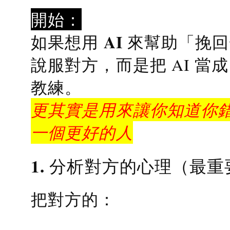
開始：
AI 來幫助「挽
如果想用
說服對方，而是把 AI 當
教練
。
更其實是用來讓你知道你錯
一個更好的人
1. 分析對方的心理（最重
把對方的：