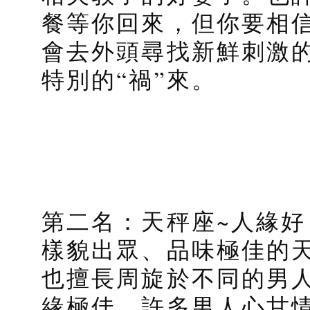
餐等你回來，但你要相
會去外頭尋找新鮮刺激
特別的“禍”來。
第二名：天秤座~人緣好
樣貌出眾、品味極佳的
也擅長周旋於不同的男
緣極佳，許多男人心甘