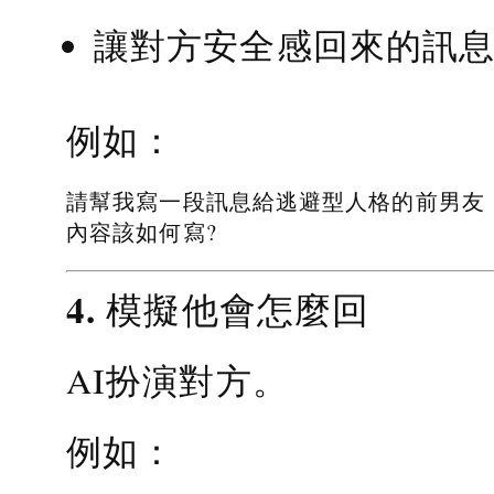
讓對方安全感回來的訊
例如：
請幫我寫一段訊息給逃避型人格的前男友
內容該如何寫?
4. 模擬他會怎麼回
AI扮演對方。
例如：