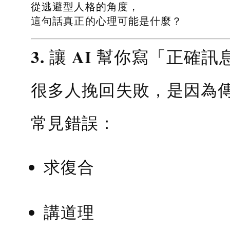
從逃避型人格的角度，
這句話真正的心理可能是什麼？
3. 讓 AI 幫你寫「正確訊
很多人挽回失敗，是因為
常見錯誤：
求復合
講道理