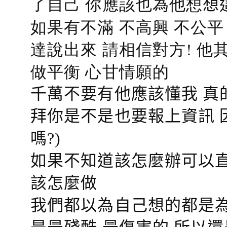
了自己 你應該也為他想
想
如果有不滿 不高興 不公
達說出來 請相信對方! 他
做平衡 心甘情願的
千萬不要有他應該懂我 真
拜你是不是也要報上資訊 
嗎?)
如果不知道該怎麼辦可以直
該怎麼做
我們都以為自己想的都是為