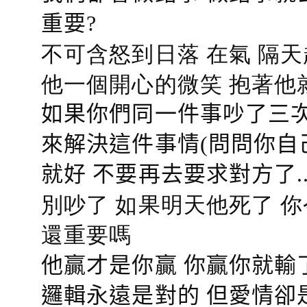
重要?
不可含怒到日落 在氣 隔天
他一個開心的微笑 抱著他
如果你們同一件事吵了三次
來解決這件事情(問問你自
就好 不要再去要求對方了.
別吵了 如果明天他死了 
還重要嗎
他贏才是你贏 你贏你就輸
邏輯永遠是對的 但愛情卻