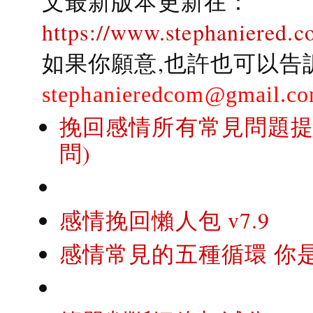
文最新版本更新在：
https://www.stephaniered.c
如果你願意,也許也可以告
stephanieredcom@gmail.c
挽回感情所有常見問題提問
問)
感情挽回懶人包 v7.9
感情常見的五種循環 你是..