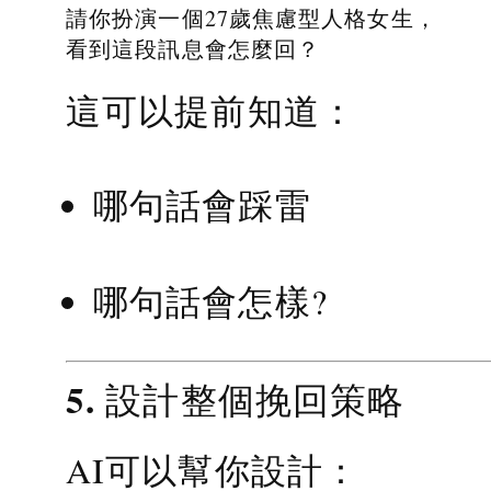
請你扮演一個27歲焦慮型人格女生，
看到這段訊息會怎麼回？
這可以提前知道：
哪句話會踩雷
哪句話會怎樣?
5. 設計整個挽回策略
AI可以幫你設計：