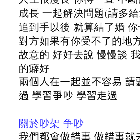
成長 一起解決問題(請多給
追到手以後 就算結了婚 
對方如果有你受不了的地方
故意的 好好去說 慢慢談
的癖好
兩個人在一起並不容易 請
過 學習爭吵 學習走過
關於吵架 争吵
我們都會做錯事 做錯事就