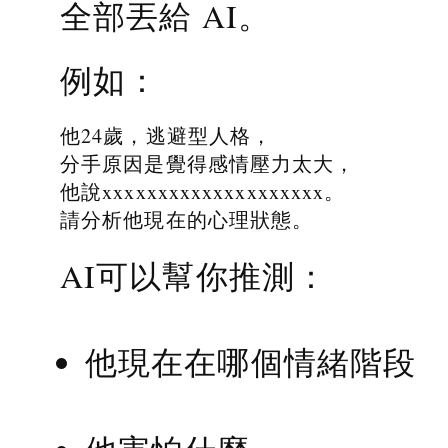
全部丟給 AI。
例如：
他24歲，逃避型人格，
分手原因是覺得感情壓力太大，
他說xxxxxxxxxxxxxxxxxxxx。
請分析他現在的心理狀態。
AI可以幫你推測：
他現在在哪個情緒階段