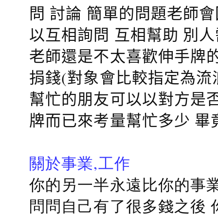
問 討論 簡單的問題老師
以互相詢問 互相幫助 別
老師還是不太喜歡伸手牌的
捐錢(對象會比較指定為流
幫忙的朋友可以以對方是否
牌而已來考量幫忙多少 畢
關於事業,工作
你的另一半永遠比你的事業
問問自己有了很多錢之後 