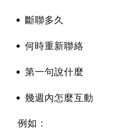
斷聯多久
何時重新聯絡
第一句說什麼
幾週內怎麼互動
例如：