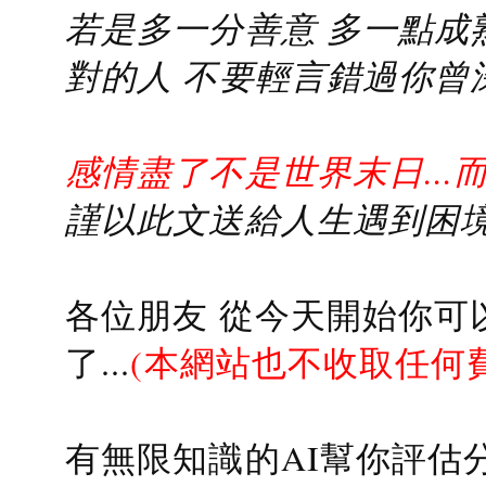
若是多一分善意 多一點成熟
對的人 不要輕言錯過你曾
感情盡了不是世界末日...
謹以此文送給人生遇到困境的
各位朋友 從今天開始你可
了...
(本網站也不收取任何
有無限知識的AI幫你評估