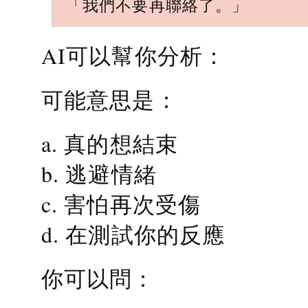
「我們不要再聯絡了。」
AI可以幫你分析：
可能意思是：
a. 真的想結束
b. 逃避情緒
c. 害怕再次受傷
d. 在測試你的反應
你可以問：