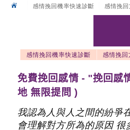
感情挽回機率快速診斷
感情挽回
感情挽回機率快速診斷
感情挽回
感情挽回最新文章
免費挽回感情 - "挽回感
地 無限提問 )
我認為人與人之間的紛爭在
會理解對方所為的原因 很多