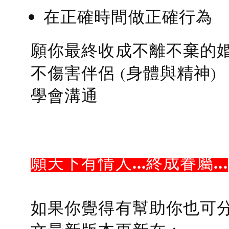
在正確時間做正確行為
願你最終收成不離不棄的
不傷害伴侶 (身體與精神)
學會溝通
願天下有情人...終成眷屬...
如果你覺得有幫助你也可分