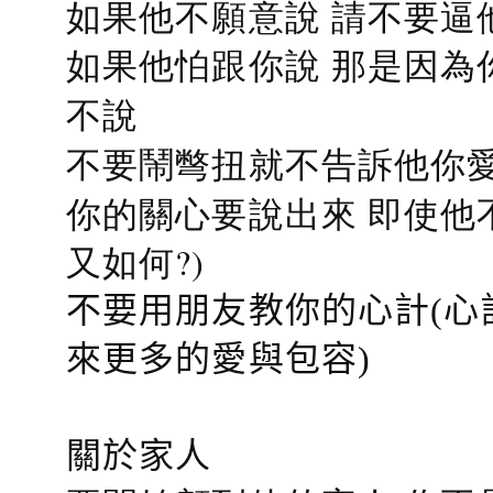
如果他不願意說 請不要逼
如果他怕跟你說 那是因為
不說
不要鬧彆扭就不告訴他你愛
你的關心要說出來 即使他
又如何?)
不要用朋友教你的心計(心
來更多的愛與包容)
關於家人