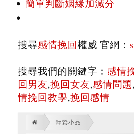
簡單判斷姻緣加減分
搜尋
感情挽回
權威 官網：
搜尋我們的關鍵字：
感情
回男友
,
挽回女友
,
感情問題
情挽回教學
,
挽回感情
輕鬆小品