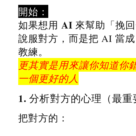
開始：
AI 來幫助「挽
如果想用
說服對方，而是把 AI 當
教練
。
更其實是用來讓你知道你錯
一個更好的人
1. 分析對方的心理（最重
把對方的：