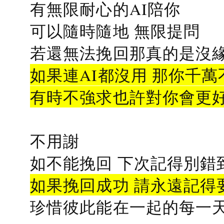
有無限耐心的AI陪你
可以隨時隨地 無限提問
若還無法挽回那真的是沒緣分
如果連AI都沒用 那你千萬
有時不強求也許對你會更
不用謝
如不能挽回 下次記得別錯
如果挽回成功 請永遠記得要
珍惜彼此能在一起的每一