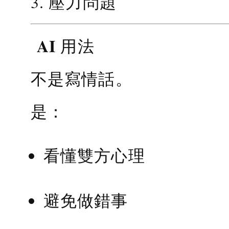
3. 壓力問題
AI 用法
不是寫情話。
是：
看懂雙方心理
避免做錯事