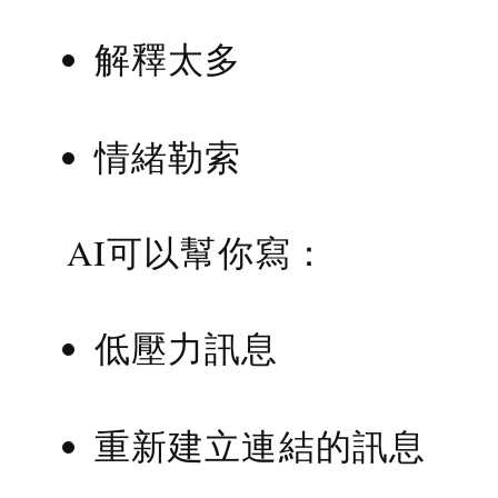
解釋太多
情緒勒索
AI可以幫你寫：
低壓力訊息
重新建立連結的訊息