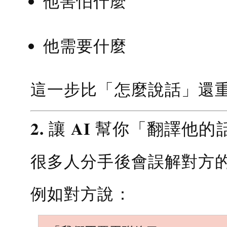
他害怕什麼
他需要什麼
這一步比「怎麼說話」還
2. 讓 AI 幫你「翻譯他的
很多人分手後會誤解對方
例如對方說：