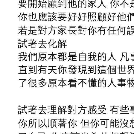
要開始顧到他的家人 你不
你也應該要好好照顧好他們的心
若是對方家長對你有任何誤會
試著去化解
我們原本都是自我的人 凡
直到有天你發現到這個世界
了很多原本看不懂的人事
試著去理解對方感受 有些
你所以順著你 但你可能沒