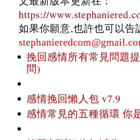
文最新版本更新在：
https://www.stephaniered.c
如果你願意,也許也可以告
stephanieredcom@gmail.c
挽回感情所有常見問題提問
問)
感情挽回懶人包 v7.9
感情常見的五種循環 你是..