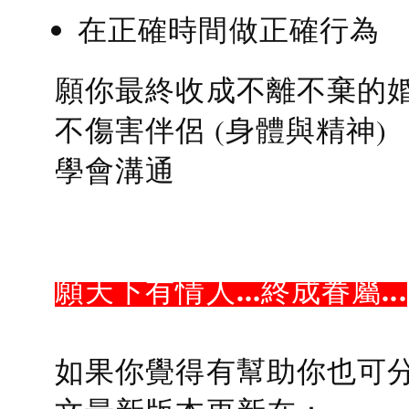
在正確時間做正確行為
願你最終收成不離不棄的
不傷害伴侶 (身體與精神)
學會溝通
願天下有情人...終成眷屬...
如果你覺得有幫助你也可分