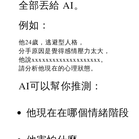
全部丟給 AI。
例如：
他24歲，逃避型人格，
分手原因是覺得感情壓力太大，
他說xxxxxxxxxxxxxxxxxxxx。
請分析他現在的心理狀態。
AI可以幫你推測：
他現在在哪個情緒階段