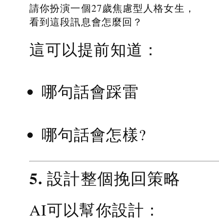
請你扮演一個27歲焦慮型人格女生，
看到這段訊息會怎麼回？
這可以提前知道：
哪句話會踩雷
哪句話會怎樣?
5. 設計整個挽回策略
AI可以幫你設計：