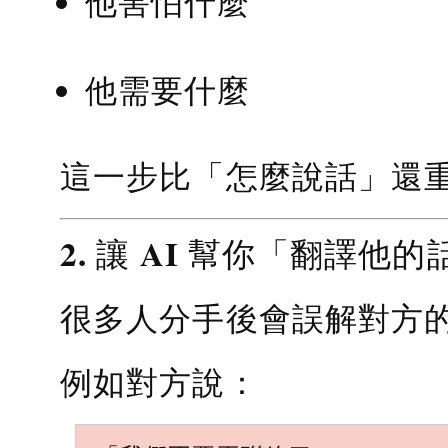
他害怕什麼
他需要什麼
這一步比「怎麼說話」還
2. 讓 AI 幫你「翻譯他的
很多人分手後會誤解對方
例如對方說：