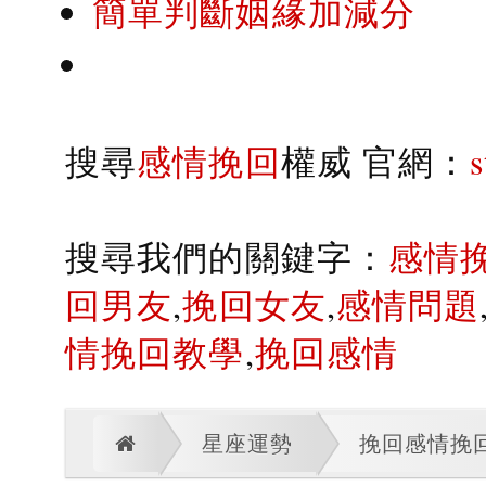
簡單判斷姻緣加減分
搜尋
感情挽回
權威 官網：
搜尋我們的關鍵字：
感情
回男友
,
挽回女友
,
感情問題
情挽回教學
,
挽回感情
星座運勢
挽回感情挽