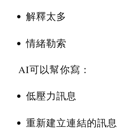
解釋太多
情緒勒索
AI可以幫你寫：
低壓力訊息
重新建立連結的訊息