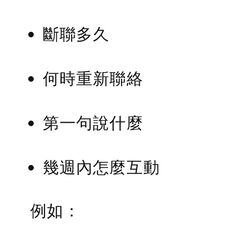
斷聯多久
何時重新聯絡
第一句說什麼
幾週內怎麼互動
例如：