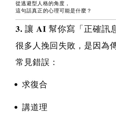
從逃避型人格的角度，
這句話真正的心理可能是什麼？
3. 讓 AI 幫你寫「正確訊
很多人挽回失敗，是因為
常見錯誤：
求復合
講道理