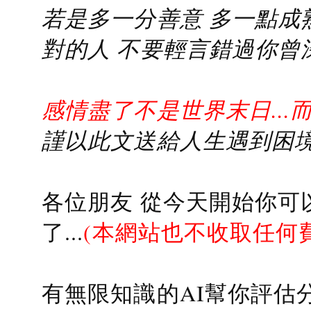
若是多一分善意 多一點成熟
對的人 不要輕言錯過你曾
感情盡了不是世界末日...
謹以此文送給人生遇到困境的
各位朋友 從今天開始你可
了...
(本網站也不收取任何
有無限知識的AI幫你評估