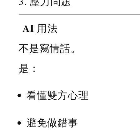
3. 壓力問題
AI 用法
不是寫情話。
是：
看懂雙方心理
避免做錯事