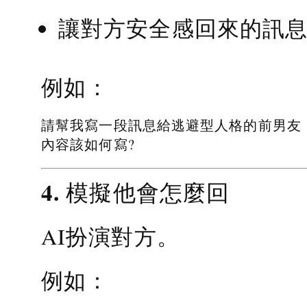
讓對方安全感回來的訊
例如：
請幫我寫一段訊息給逃避型人格的前男友
內容該如何寫?
4. 模擬他會怎麼回
AI扮演對方。
例如：