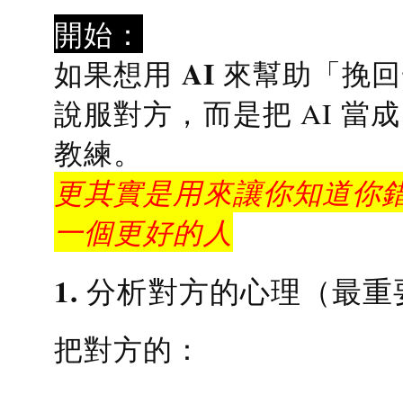
開始：
AI 來幫助「挽
如果想用
說服對方，而是把 AI 當
教練
。
更其實是用來讓你知道你錯
一個更好的人
1. 分析對方的心理（最重
把對方的：