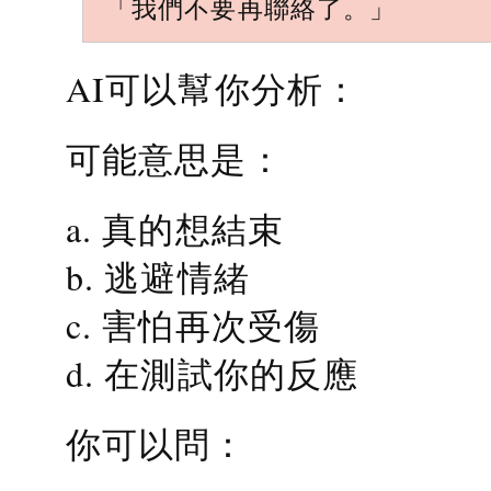
「我們不要再聯絡了。」
AI可以幫你分析：
可能意思是：
a. 真的想結束
b. 逃避情緒
c. 害怕再次受傷
d. 在測試你的反應
你可以問：