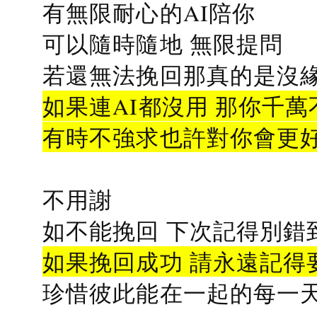
有無限耐心的AI陪你
可以隨時隨地 無限提問
若還無法挽回那真的是沒緣分
如果連AI都沒用 那你千萬
有時不強求也許對你會更
不用謝
如不能挽回 下次記得別錯
如果挽回成功 請永遠記得要
珍惜彼此能在一起的每一