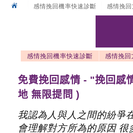
感情挽回機率快速診斷
感情挽回
感情挽回機率快速診斷
感情挽回
感情挽回最新文章
免費挽回感情 - "挽回感
地 無限提問 )
我認為人與人之間的紛爭在
會理解對方所為的原因 很多