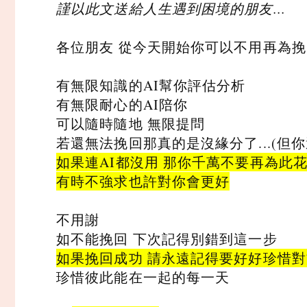
謹以此文送給人生遇到困境的朋友...
各位朋友 從今天開始你可以不用再為挽回
有無限知識的AI幫你評估分析
有無限耐心的AI陪你
可以隨時隨地 無限提問
若還無法挽回那真的是沒緣分了...(但你
如果連AI都沒用 那你千萬不要再為此花任
有時不強求也許對你會更好
不用謝
如不能挽回 下次記得別錯到這一步
如果挽回成功 請永遠記得要好好珍惜對方
珍惜彼此能在一起的每一天