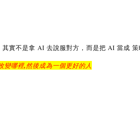
策
，其實不是拿 AI 去說服對方，而是把 AI 當成
改變哪裡,然後成為一個更好的人