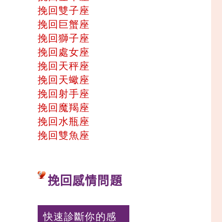
挽回雙子座
挽回巨蟹座
挽回獅子座
挽回處女座
挽回天秤座
挽回天蠍座
挽回射手座
挽回魔羯座
挽回水瓶座
挽回雙魚座
挽回感情問題
快速診斷你的感