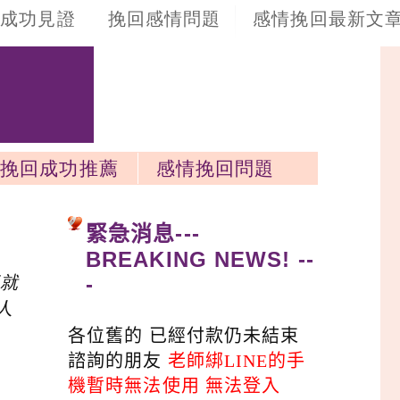
回成功見證
挽回感情問題
感情挽回最新文
情挽回成功推薦
感情挽回問題
緊急消息---
BREAKING NEWS! --
事就
-
人
各位舊的 已經付款仍未結束
諮詢的朋友
老師綁LINE的手
機暫時無法使用 無法登入