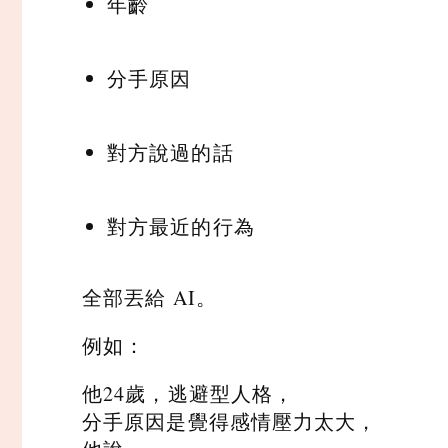
年齡
分手原因
對方說過的話
對方最近的行為
全部丟給 AI。
例如：
他24歲，逃避型人格，
分手原因是覺得感情壓力太大，