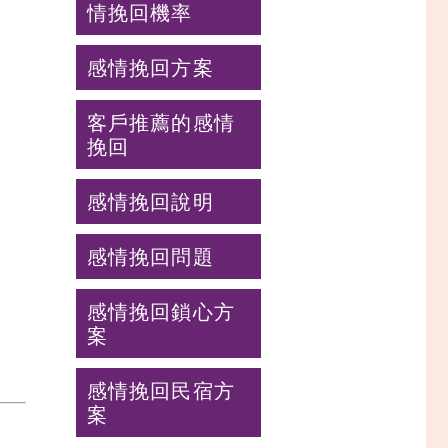
情挽回機率
感情挽回方案
客戶推薦的感情
挽回
感情挽回說明
感情挽回問題
感情挽回鎖心方
案
感情挽回民宿方
案