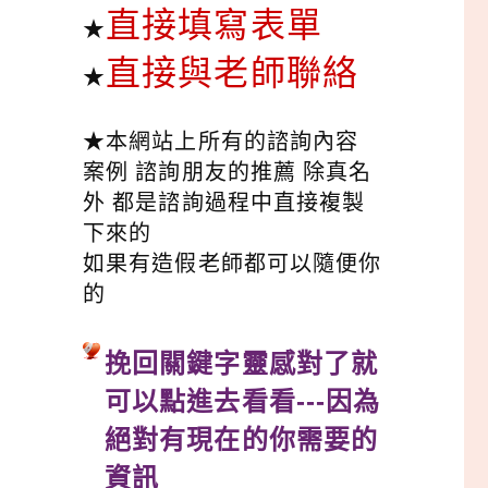
直接填寫表單
★
直接與老師聯絡
★
★本網站上所有的諮詢內容
案例 諮詢朋友的推薦 除真名
外 都是諮詢過程中直接複製
下來的
如果有造假老師都可以隨便你
的
挽回關鍵字靈感對了就
可以點進去看看---因為
絕對有現在的你需要的
資訊