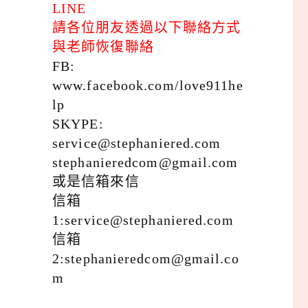
LINE
請各位朋友透過以下聯絡方式
與老師恢復聯絡
FB:
www.facebook.com/love911he
lp
SKYPE:
service@stephaniered.com
stephanieredcom@gmail.com
或是信箱來信
信箱
1:service@stephaniered.com
信箱
2:stephanieredcom@gmail.co
m