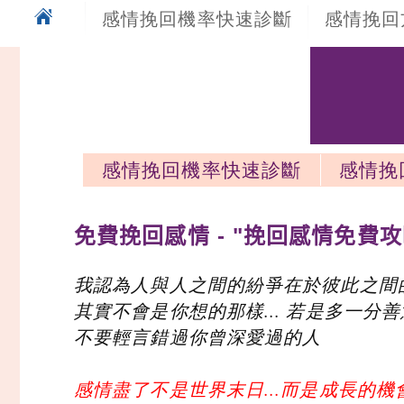
感情挽回機率快速診斷
感情挽回
感情挽回機率快速診斷
感情挽
感情挽回最新文章
免費挽回感情 - "挽回感情免費攻
我認為人與人之間的紛爭在於彼此之間
其實不會是你想的那樣... 若是多一分
不要輕言錯過你曾深愛過的人
感情盡了不是世界末日...而是成長的機