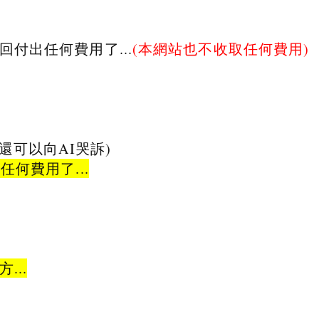
付出任何費用了...
(本網站也不收取任何費用)
還可以向AI哭訴)
何費用了...
...