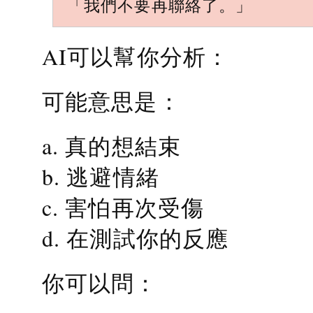
「我們不要再聯絡了。」
AI可以幫你分析：
可能意思是：
a. 真的想結束
b. 逃避情緒
c. 害怕再次受傷
d. 在測試你的反應
你可以問：