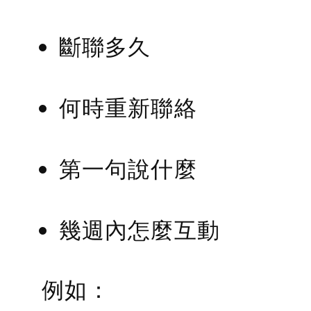
斷聯多久
何時重新聯絡
第一句說什麼
幾週內怎麼互動
例如：