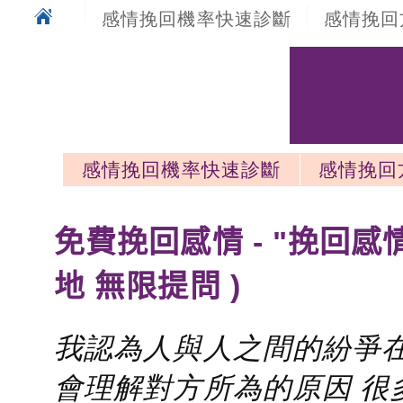
感情挽回機率快速診斷
感情挽回
感情挽回機率快速診斷
感情挽回
感情挽回最新文章
免費挽回感情 - "挽回感
地 無限提問 )
我認為人與人之間的紛爭在
會理解對方所為的原因 很多