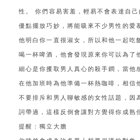
性。 你們容易害羞，輕易不會表達自己
優點擺放巧妙，將能吸來不少男性的愛
他明白你一直很淑女，所以和他一起吃
喝一杯啤酒，他會發現原來你可以為了
細心是你攫取男人真心的殺手鐧，當他
在他加班時為他準備一杯熱咖啡，相信
不要排斥和男人聊敏感的女性話題，因
詞帶過，這樣反倒會讓對方覺得你成熟
提醒：獨立大膽