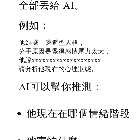
全部丟給 AI。
例如：
他24歲，逃避型人格，
分手原因是覺得感情壓力太大，
他說xxxxxxxxxxxxxxxxxxxx。
請分析他現在的心理狀態。
AI可以幫你推測：
他現在在哪個情緒階段