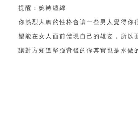
提醒：婉轉纏綿
你熱烈大膽的性格會讓一些男人覺得你
望能在女人面前體現自己的雄姿，所以
讓對方知道堅強背後的你其實也是水做