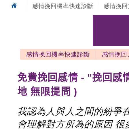
感情挽回機率快速診斷
感情挽回
感情挽回機率快速診斷
感情挽回
感情挽回最新文章
免費挽回感情 - "挽回感
地 無限提問 )
我認為人與人之間的紛爭在
會理解對方所為的原因 很多