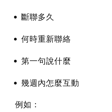
斷聯多久
何時重新聯絡
第一句說什麼
幾週內怎麼互動
例如：