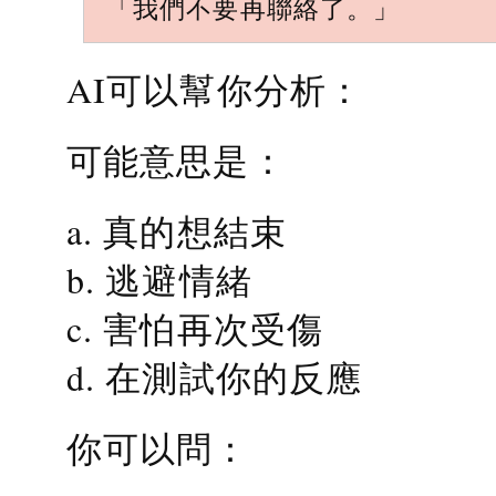
「我們不要再聯絡了。」
AI可以幫你分析：
可能意思是：
a. 真的想結束
b. 逃避情緒
c. 害怕再次受傷
d. 在測試你的反應
你可以問：