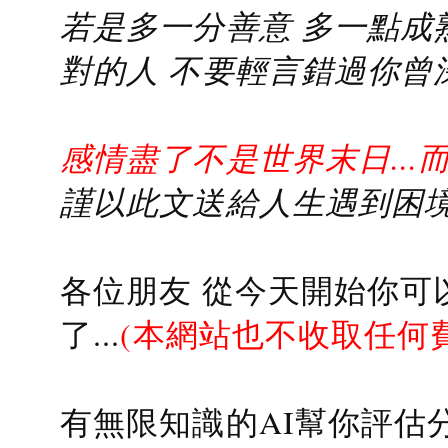
若是多一分善意 多一點成熟
對的人 不要輕言錯過你曾
感情盡了不是世界末日...
謹以此文送給人生遇到困境的
各位朋友 從今天開始你可
了...
(本網站也不收取任何
有無限知識的AI幫你評估