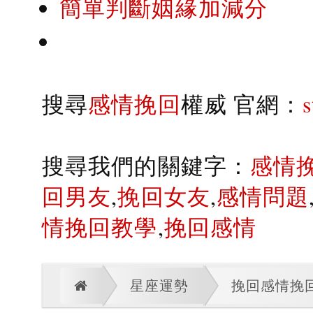
簡單判斷姻緣加減分
搜尋
感情挽回
權威 官網：
搜尋我們的關鍵字：
感情
回男友
,
挽回女友
,
感情問題
情挽回教學
,
挽回感情
星座運勢
挽回感情挽