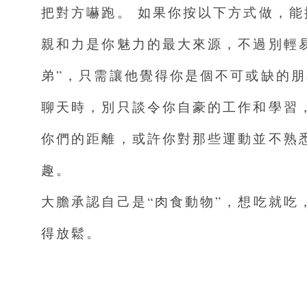
把對方嚇跑。 如果你按以下方式做，
親和力是你魅力的最大來源，不過別輕
弟”，只需讓他覺得你是個不可或缺的朋
聊天時，別只談令你自豪的工作和學習
你們的距離，或許你對那些運動並不熟
趣。
大膽承認自己是“肉​​食動物”，想吃
得放鬆。