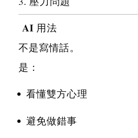
3. 壓力問題
AI 用法
不是寫情話。
是：
看懂雙方心理
避免做錯事