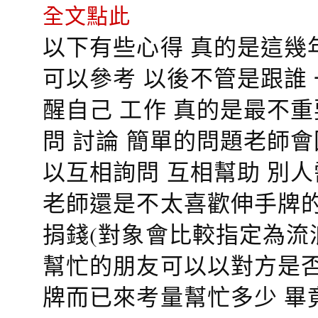
全文點此
以下有些心得 真的是這幾
可以參考 以後不管是跟誰
醒自己 工作 真的是最不
問 討論 簡單的問題老師
以互相詢問 互相幫助 別
老師還是不太喜歡伸手牌的
捐錢(對象會比較指定為流
幫忙的朋友可以以對方是否
牌而已來考量幫忙多少 畢