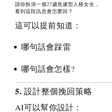
請你扮演一個27歲焦慮型人格女生，
看到這段訊息會怎麼回？
這可以提前知道：
哪句話會踩雷
哪句話會怎樣?
5. 設計整個挽回策略
AI可以幫你設計：