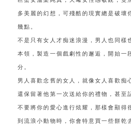
多美麗的幻想，可殘酷的現實總是破壞
幾點。
不是只有女人才痴迷浪漫，男人也同樣
本領，製造一個戲劇性的邂逅，開始一
分。
男人喜歡念舊的女人，就像女人喜歡痴
還保留著他第一次送給你的禮物，甚至
不要將你的愛心進行炫耀，那樣會顯得
到流浪小動物時，你會特意買一些餅乾