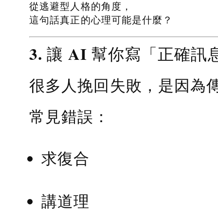
從逃避型人格的角度，
這句話真正的心理可能是什麼？
3. 讓 AI 幫你寫「正確訊
很多人挽回失敗，是因為
常見錯誤：
求復合
講道理