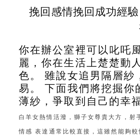
挽回感情挽回成功經驗
你在辦公室裡可以叱吒
麗，你在生活上楚楚動
色。 雖說女追男隔層紗
易。 下面我們將挖掘你
薄紗，爭取到自己的幸
白羊女熱情活潑，獅子女尊貴大方，射
情感 表達通常比較直接，這雖然能夠