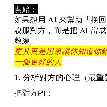
開始：
AI 來幫助「挽
如果想用
說服對方，而是把 AI 當
教練
。
更其實是用來讓你知道你錯
一個更好的人
1. 分析對方的心理（最重
把對方的：