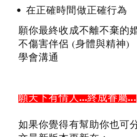
在正確時間做正確行為
願你最終收成不離不棄的
不傷害伴侶 (身體與精神)
學會溝通
願天下有情人...終成眷屬...
如果你覺得有幫助你也可分