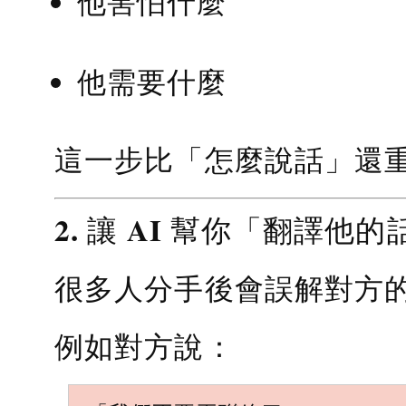
他害怕什麼
他需要什麼
這一步比「怎麼說話」還
2. 讓 AI 幫你「翻譯他的
很多人分手後會誤解對方
例如對方說：