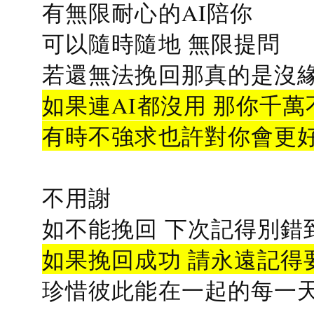
有無限耐心的AI陪你
可以隨時隨地 無限提問
若還無法挽回那真的是沒緣分
如果連AI都沒用 那你千萬
有時不強求也許對你會更
不用謝
如不能挽回 下次記得別錯
如果挽回成功 請永遠記得要
珍惜彼此能在一起的每一