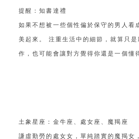
提醒：知書達禮
如果不想被一些個性偏於保守的男人看
美起來。 注重生活中的細節，就算只
作，也可能會讓對方覺得你還是一個懂
土象星座：金牛座、處女座、魔羯座
謙虛勤勞的處女女，單純踏實的魔羯女