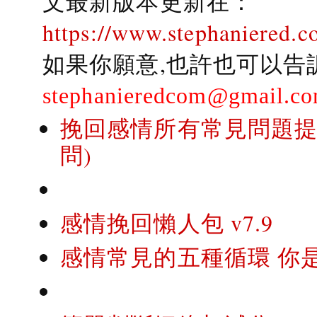
文最新版本更新在：
https://www.stephaniered.c
如果你願意,也許也可以告
stephanieredcom@gmail.c
挽回感情所有常見問題提問
問)
感情挽回懶人包 v7.9
感情常見的五種循環 你是..