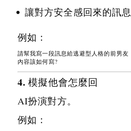
讓對方安全感回來的訊
例如：
請幫我寫一段訊息給逃避型人格的前男友
內容該如何寫?
4. 模擬他會怎麼回
AI扮演對方。
例如：