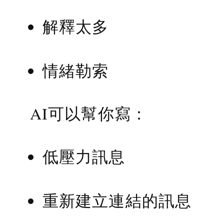
解釋太多
情緒勒索
AI可以幫你寫：
低壓力訊息
重新建立連結的訊息