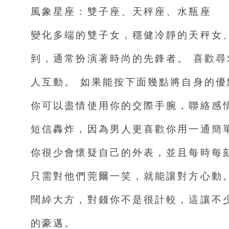
風象星座：雙子座、天秤座、水瓶座
變化多端的雙子女，穩健冷靜的天秤女
到，通常扮演著時尚的先鋒者。 喜歡
人互動。 如果能按下面幾點將自身的
你可以盡情使用你的交際手腕，聯絡感
短信轟炸，因為男人更喜歡你用一通簡
你很少會懷疑自己的外表，並且每​​時
只需對他們莞爾一笑，就能讓對方心動
闊綽大方，對錢你不是很計較，這讓不
的豪邁。