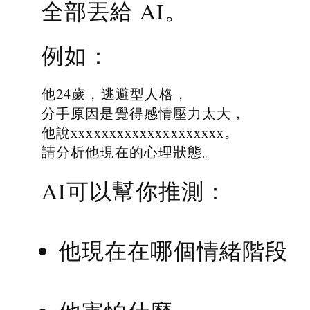
全部丟給 AI。
例如：
他24歲，逃避型人格，
分手原因是覺得感情壓力太大，
他說xxxxxxxxxxxxxxxxxxxx。
請分析他現在的心理狀態。
AI可以幫你推測：
他現在在哪個情緒階段