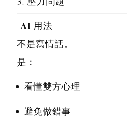
3. 壓力問題
AI 用法
不是寫情話。
是：
看懂雙方心理
避免做錯事