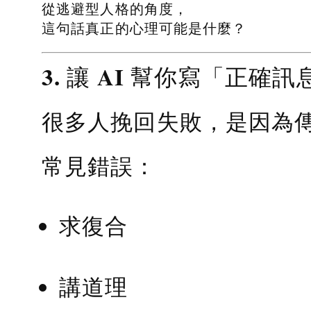
從逃避型人格的角度，
這句話真正的心理可能是什麼？
3. 讓 AI 幫你寫「正確訊
很多人挽回失敗，是因為
常見錯誤：
求復合
講道理