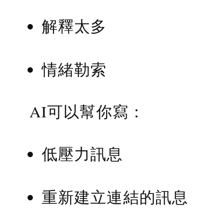
解釋太多
情緒勒索
AI可以幫你寫：
低壓力訊息
重新建立連結的訊息