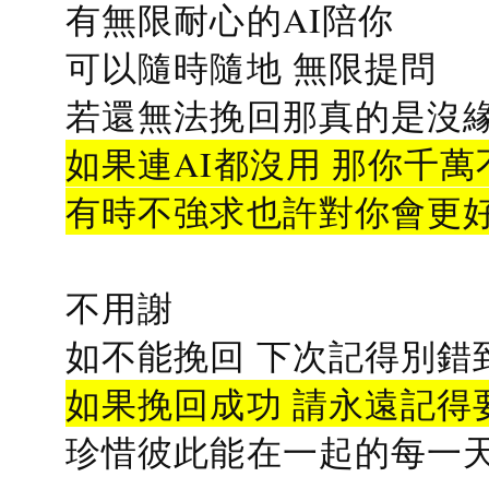
有無限耐心的AI陪你
可以隨時隨地 無限提問
若還無法挽回那真的是沒緣分
如果連AI都沒用 那你千萬
有時不強求也許對你會更
不用謝
如不能挽回 下次記得別錯
如果挽回成功 請永遠記得要
珍惜彼此能在一起的每一