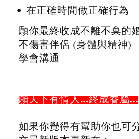
在正確時間做正確行為
願你最終收成不離不棄的
不傷害伴侶 (身體與精神)
學會溝通
願天下有情人...終成眷屬...
如果你覺得有幫助你也可分