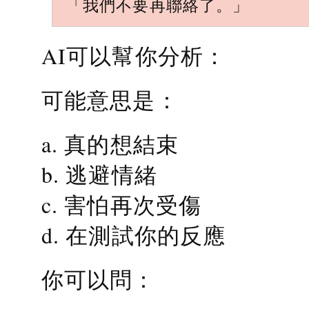
「我們不要再聯絡了。」
AI可以幫你分析：
可能意思是：
a. 真的想結束
b. 逃避情緒
c. 害怕再次受傷
d. 在測試你的反應
你可以問：