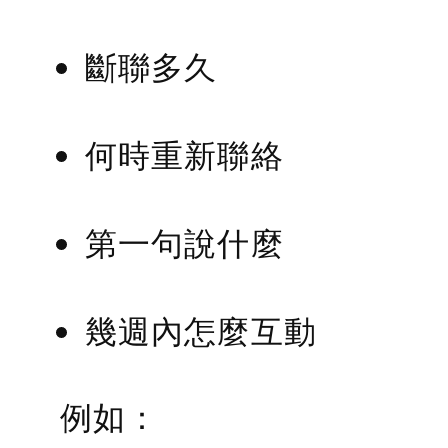
斷聯多久
何時重新聯絡
第一句說什麼
幾週內怎麼互動
例如：