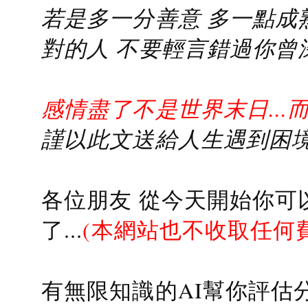
若是多一分善意 多一點成熟
對的人 不要輕言錯過你曾
感情盡了不是世界末日...
謹以此文送給人生遇到困境的
各位朋友 從今天開始你可
了...
(本網站也不收取任何
有無限知識的AI幫你評估