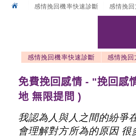
感情挽回機率快速診斷
感情挽回
感情挽回機率快速診斷
感情挽回
感情挽回最新文章
免費挽回感情 - "挽回感
地 無限提問 )
我認為人與人之間的紛爭在
會理解對方所為的原因 很多