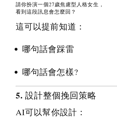
請你扮演一個27歲焦慮型人格女生，
看到這段訊息會怎麼回？
這可以提前知道：
哪句話會踩雷
哪句話會怎樣?
5. 設計整個挽回策略
AI可以幫你設計：