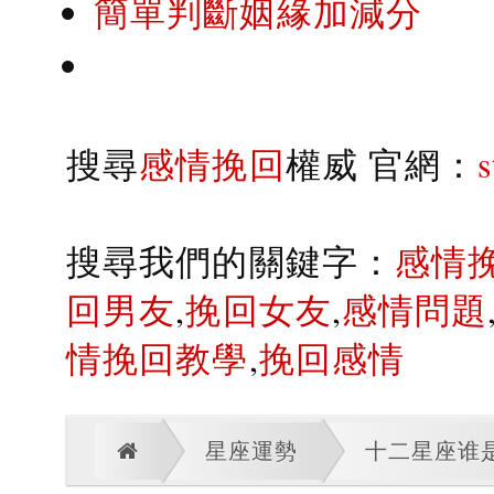
簡單判斷姻緣加減分
搜尋
感情挽回
權威 官網：
搜尋我們的關鍵字：
感情
回男友
,
挽回女友
,
感情問題
情挽回教學
,
挽回感情
星座運勢
十二星座谁