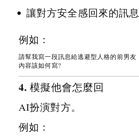
讓對方安全感回來的訊
例如：
請幫我寫一段訊息給逃避型人格的前男友
內容該如何寫?
4. 模擬他會怎麼回
AI扮演對方。
例如：