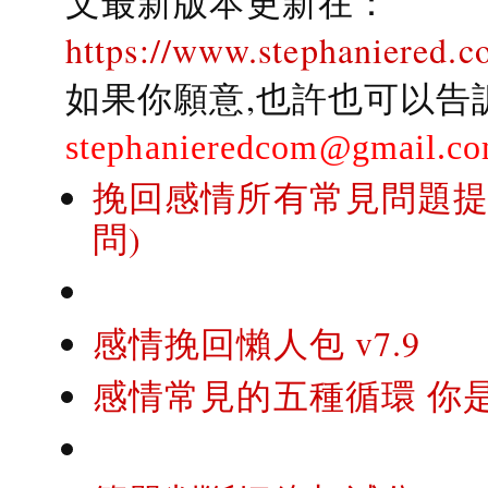
文最新版本更新在：
https://www.stephaniered.c
如果你願意,也許也可以告
stephanieredcom@gmail.c
挽回感情所有常見問題提問
問)
感情挽回懶人包 v7.9
感情常見的五種循環 你是..