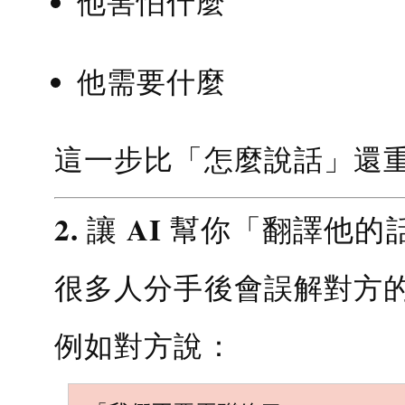
他害怕什麼
他需要什麼
這一步比「怎麼說話」還
2. 讓 AI 幫你「翻譯他的
很多人分手後會誤解對方
例如對方說：