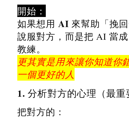
開始：
AI 來幫助「挽
如果想用
說服對方，而是把 AI 當
教練
。
更其實是用來讓你知道你錯
一個更好的人
1. 分析對方的心理（最重
把對方的：