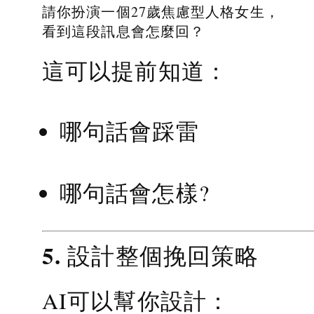
請你扮演一個27歲焦慮型人格女生，
看到這段訊息會怎麼回？
這可以提前知道：
哪句話會踩雷
哪句話會怎樣?
5. 設計整個挽回策略
AI可以幫你設計：