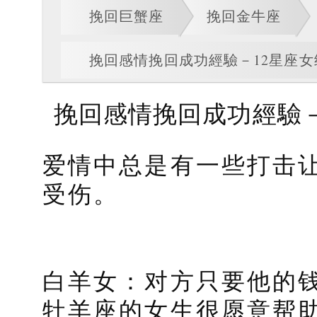
挽回巨蟹座
挽回金牛座
挽回感情挽回成功經驗－12星座
挽回感情挽回成功經驗－
爱情中总是有一些打击
受伤。
白羊女：对方只要他的
牡羊座的女生很愿意帮