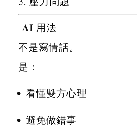
3. 壓力問題
AI 用法
不是寫情話。
是：
看懂雙方心理
避免做錯事