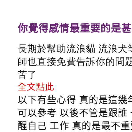
你覺得感情最重要的是甚
長期於幫助流浪貓 流浪犬
師也直接免費告訴你的問題
苦了
全文點此
以下有些心得 真的是這幾
可以參考 以後不管是跟誰
醒自己 工作 真的是最不