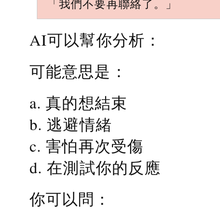
「我們不要再聯絡了。」
AI可以幫你分析：
可能意思是：
a. 真的想結束
b. 逃避情緒
c. 害怕再次受傷
d. 在測試你的反應
你可以問：