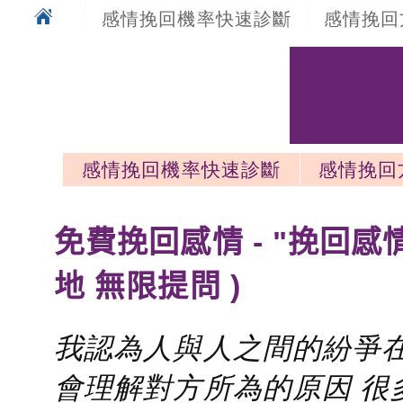
感情挽回機率快速診斷
感情挽回
感情挽回機率快速診斷
感情挽回
感情挽回最新文章
免費挽回感情 - "挽回感
地 無限提問 )
我認為人與人之間的紛爭在
會理解對方所為的原因 很多