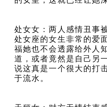
处女女：两人感情丑事
处女座的女生非常的爱
福她也不会透露给外人
道，或者竟然是自己另一
说这真是一个很大的打
于流水。