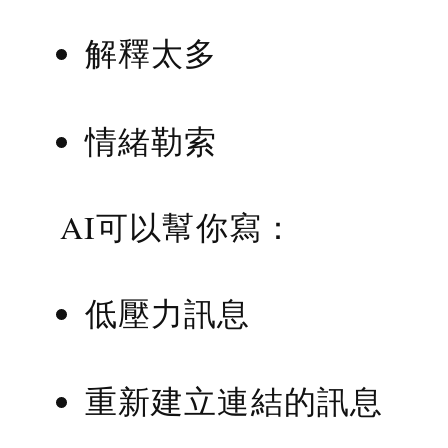
解釋太多
情緒勒索
AI可以幫你寫：
低壓力訊息
重新建立連結的訊息