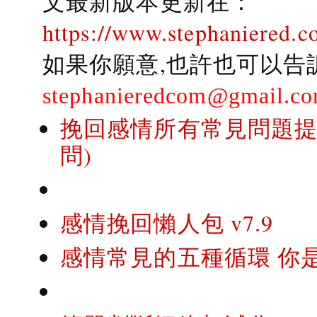
文最新版本更新在：
https://www.stephaniered.c
如果你願意,也許也可以告
stephanieredcom@gmail.c
挽回感情所有常見問題提問
問)
感情挽回懶人包 v7.9
感情常見的五種循環 你是..