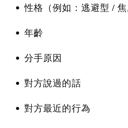
性格（例如：逃避型 / 
年齡
分手原因
對方說過的話
對方最近的行為