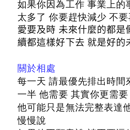
如果你因為工作 事業上的
太多了 你要趕快減少 不
愛要及時 未來什麼的都是
續都這樣好下去 就是好的
關於相處
每一天 請最優先排出時間
一半 他需要 其實你更需要
他可能只是無法完整表達他
慢慢說