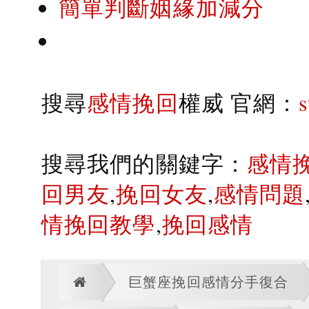
簡單判斷姻緣加減分
搜尋
感情挽回
權威 官網：
搜尋我們的關鍵字：
感情
回男友
,
挽回女友
,
感情問題
情挽回教學
,
挽回感情
巨蟹座挽回感情分手復合