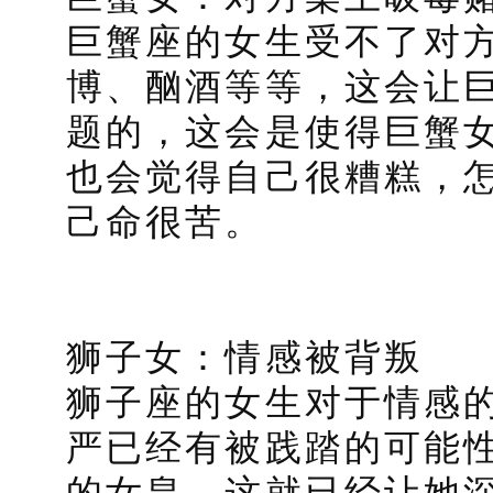
巨蟹座的女生受不了对
博、酗酒等等，这会让
题的，这会是使得巨蟹
也会觉得自己很糟糕，
己命很苦。
狮子女：情感被背叛
狮子座的女生对于情感
严已经有被践踏的可能
的女皇，这就已经让她