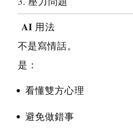
3. 壓力問題
AI 用法
不是寫情話。
是：
看懂雙方心理
避免做錯事