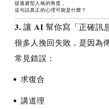
從逃避型人格的角度，
這句話真正的心理可能是什麼？
3. 讓 AI 幫你寫「正確訊
很多人挽回失敗，是因為
常見錯誤：
求復合
講道理