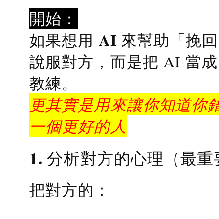
開始：
AI 來幫助「挽
如果想用
說服對方，而是把 AI 當
教練
。
更其實是用來讓你知道你錯
一個更好的人
1. 分析對方的心理（最重
把對方的：