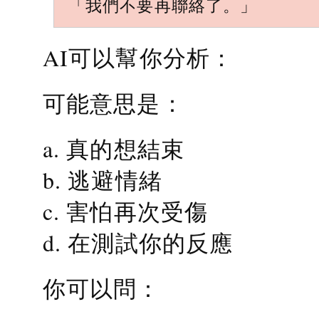
「我們不要再聯絡了。」
AI可以幫你分析：
可能意思是：
a. 真的想結束
b. 逃避情緒
c. 害怕再次受傷
d. 在測試你的反應
你可以問：