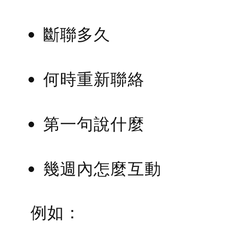
斷聯多久
何時重新聯絡
第一句說什麼
幾週內怎麼互動
例如：