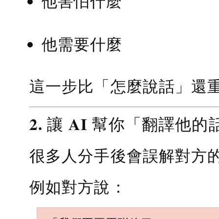
他害怕什麼
他需要什麼
這一步比「怎麼說話」還
2. 讓 AI 幫你「翻譯他的
很多人分手後會誤解對方
例如對方說：