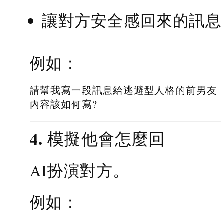
讓對方安全感回來的訊
例如：
請幫我寫一段訊息給逃避型人格的前男友
內容該如何寫?
4. 模擬他會怎麼回
AI扮演對方。
例如：