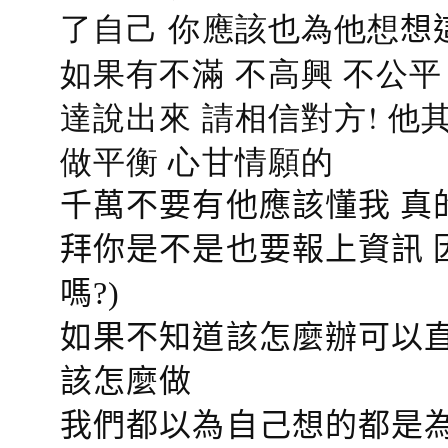
了自己 你應該也為他想
想
如果有不滿 不高興 不公
達說出來 請相信對方! 他
做平衡 心甘情願的
千萬不要有他應該懂我 真
拜你是不是也要報上資訊 
嗎?)
如果不知道該怎麼辦可以直
該怎麼做
我們都以為自己想的都是為