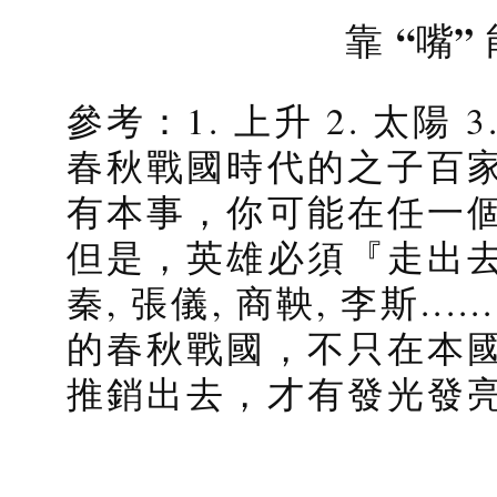
靠 “嘴
參考：1. 上升 2. 太陽 3
春秋戰國時代的之子百
有本事，你可能在任一
但是，英雄必須『走出去』
秦, 張儀, 商鞅, 李斯.
的春秋戰國，不只在本
推銷出去，才有發光發