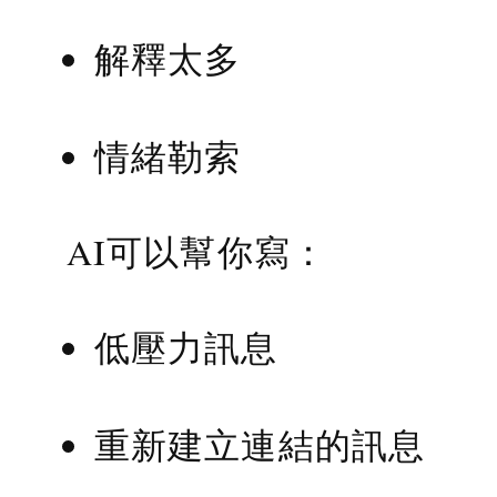
解釋太多
情緒勒索
AI可以幫你寫：
低壓力訊息
重新建立連結的訊息