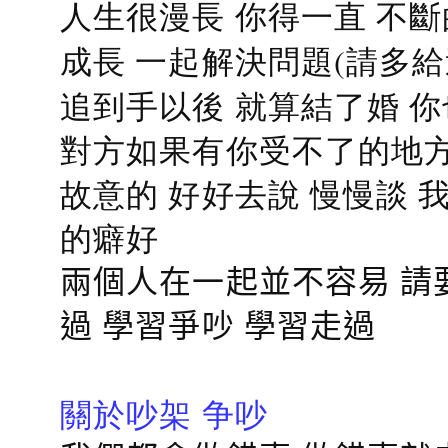
人生很漫長 你得一直 不斷
成長 一起解決問題(請多給
追到手以後 就算結了婚 
對方如果有你受不了的地方
故意的 好好去說 慢慢談
的癖好
兩個人在一起並不容易 請
過 學習爭吵 學習走過
關於吵架 争吵