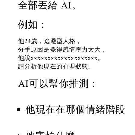
全部丟給 AI。
例如：
他24歲，逃避型人格，
分手原因是覺得感情壓力太大，
他說xxxxxxxxxxxxxxxxxxxx。
請分析他現在的心理狀態。
AI可以幫你推測：
他現在在哪個情緒階段