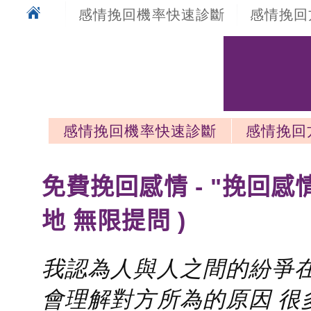
感情挽回機率快速診斷
感情挽回
感情挽回機率快速診斷
感情挽回
感情挽回最新文章
免費挽回感情 - "挽回感
地 無限提問 )
我認為人與人之間的紛爭在
會理解對方所為的原因 很多