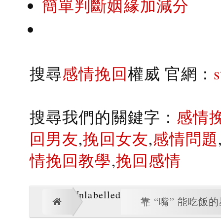
簡單判斷姻緣加減分
搜尋
感情挽回
權威 官網：
搜尋我們的關鍵字：
感情
回男友
,
挽回女友
,
感情問題
情挽回教學
,
挽回感情
Unlabelled
靠 “嘴” 能吃飯