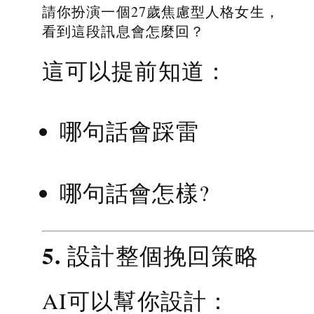
請你扮演一個27歲焦慮型人格女生，
看到這段訊息會怎麼回？
這可以提前知道：
哪句話會踩雷
哪句話會怎樣?
5. 設計整個挽回策略
AI可以幫你設計：