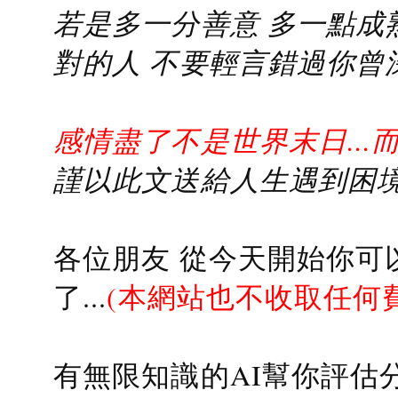
若是多一分善意 多一點成熟
對的人 不要輕言錯過你曾
感情盡了不是世界末日...
謹以此文送給人生遇到困境的
各位朋友 從今天開始你可
了...
(本網站也不收取任何
有無限知識的AI幫你評估