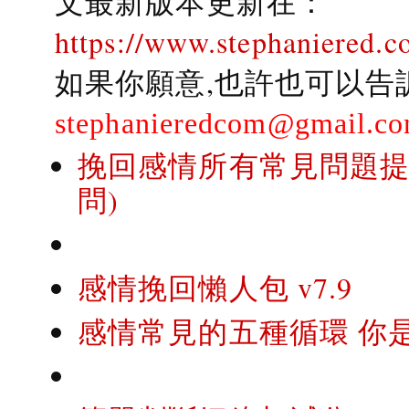
文最新版本更新在：
https://www.stephaniered.c
如果你願意,也許也可以告
stephanieredcom@gmail.c
挽回感情所有常見問題提問
問)
感情挽回懶人包 v7.9
感情常見的五種循環 你是..