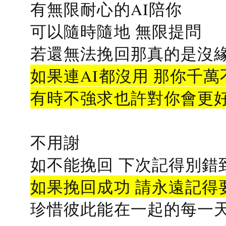
有無限耐心的AI陪你
可以隨時隨地 無限提問
若還無法挽回那真的是沒緣分
如果連AI都沒用 那你千萬
有時不強求也許對你會更
不用謝
如不能挽回 下次記得別錯
如果挽回成功 請永遠記得要
珍惜彼此能在一起的每一