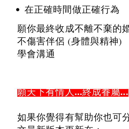
在正確時間做正確行為
願你最終收成不離不棄的
不傷害伴侶 (身體與精神)
學會溝通
願天下有情人...終成眷屬...
如果你覺得有幫助你也可分