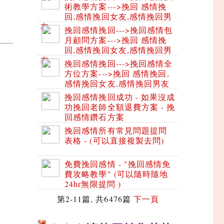
術教學方案--->挽回 感情挽
回,感情挽回女友,感情挽回男
友
挽回感情挽回--->挽回感情包
月顧問方案--->挽回 感情挽
回,感情挽回女友,感情挽回男
友
挽回感情挽回--->挽回感情全
方位方案--->挽回 感情挽回,
感情挽回女友,感情挽回男友
挽回感情挽回成功 - 如果沒成
功挽回老師全額退費方案 - 挽
回感情鑽石方案
挽回感情所有常見問題提問
表格 - (可以直接複製去問)
免費挽回感情 - "挽回感情免
費攻略教學" (可以隨時隨地
24hr無限提問 )
第2-11篇, 共6476篇
下一頁