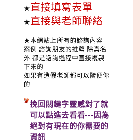
直接填寫表單
★
直接與老師聯絡
★
★本網站上所有的諮詢內容
案例 諮詢朋友的推薦 除真名
外 都是諮詢過程中直接複製
下來的
如果有造假老師都可以隨便你
的
挽回關鍵字靈感對了就
可以點進去看看---因為
絕對有現在的你需要的
資訊