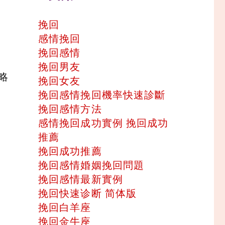
挽回
感情挽回
挽回感情
挽回男友
略
挽回女友
挽回感情挽回機率快速診斷
挽回感情方法
感情挽回成功實例 挽回成功
推薦
挽回成功推薦
挽回感情婚姻挽回問題
挽回感情最新實例
挽回快速诊断 简体版
挽回白羊座
挽回金牛座