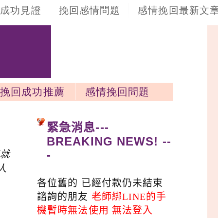
回成功見證
挽回感情問題
感情挽回最新文
情挽回成功推薦
感情挽回問題
緊急消息---
BREAKING NEWS! --
事就
-
人
各位舊的 已經付款仍未結束
諮詢的朋友
老師綁LINE的手
機暫時無法使用 無法登入