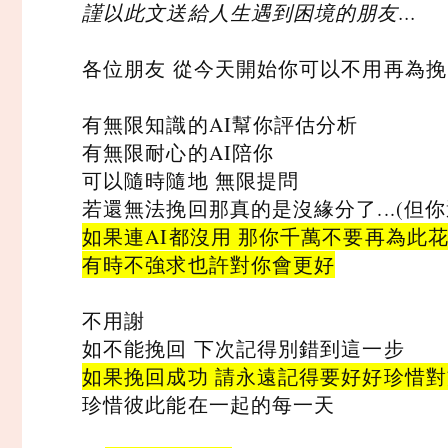
謹以此文送給人生遇到困境的朋友...
各位朋友 從今天開始你可以不用再為挽回
有無限知識的AI幫你評估分析
有無限耐心的AI陪你
可以隨時隨地 無限提問
若還無法挽回那真的是沒緣分了...(但你
如果連AI都沒用 那你千萬不要再為此花任
有時不強求也許對你會更好
不用謝
如不能挽回 下次記得別錯到這一步
如果挽回成功 請永遠記得要好好珍惜對方
珍惜彼此能在一起的每一天