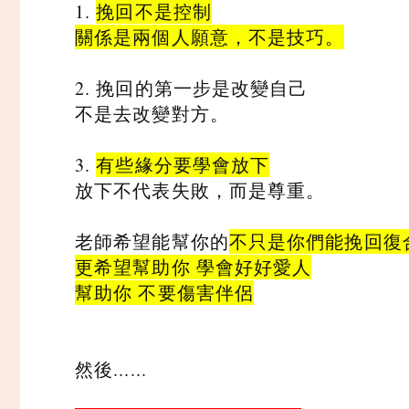
1.
挽回不是控制
關係是兩個人願意，不是技巧。
2. 挽回的第一步是改變自己
不是去改變對方。
3.
有些緣分要學會放下
放下不代表失敗，而是尊重。
老師希望能幫你的
不只是你們能挽回復
更希望幫助你 學會好好愛人
幫助你 不要傷害伴侶
然後......