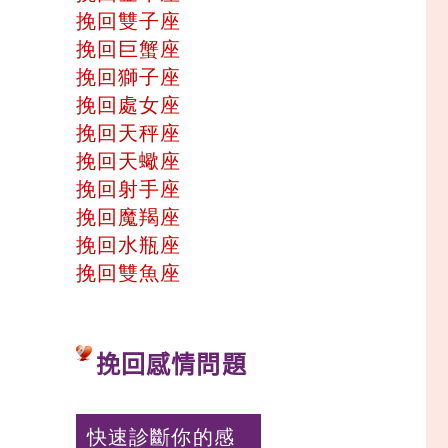
挽回雙子座
挽回巨蟹座
挽回獅子座
挽回處女座
挽回天秤座
挽回天蠍座
挽回射手座
挽回魔羯座
挽回水瓶座
挽回雙魚座
挽回感情問題
快速診斷你的感