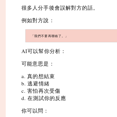
很多人分手後會誤解對方的話。
例如對方說：
「我們不要再聯絡了。」
AI可以幫你分析：
可能意思是：
a. 真的想結束
b. 逃避情緒
c. 害怕再次受傷
d. 在測試你的反應
你可以問：