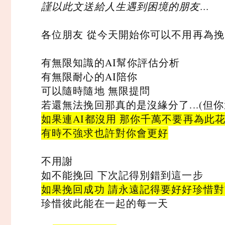
謹以此文送給人生遇到困境的朋友...
各位朋友 從今天開始你可以不用再為挽回
有無限知識的AI幫你評估分析
有無限耐心的AI陪你
可以隨時隨地 無限提問
若還無法挽回那真的是沒緣分了...(但你
如果連AI都沒用 那你千萬不要再為此花任
有時不強求也許對你會更好
不用謝
如不能挽回 下次記得別錯到這一步
如果挽回成功 請永遠記得要好好珍惜對方
珍惜彼此能在一起的每一天