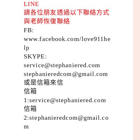
LINE
請各位朋友透過以下聯絡方式
與老師恢復聯絡
FB:
www.facebook.com/love911he
lp
SKYPE:
service@stephaniered.com
stephanieredcom@gmail.com
或是信箱來信
信箱
1:service@stephaniered.com
信箱
2:stephanieredcom@gmail.co
m