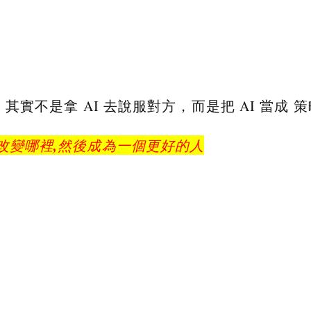
策
，其實不是拿 AI 去說服對方，而是把 AI 當成
改變哪裡,然後成為一個更好的人