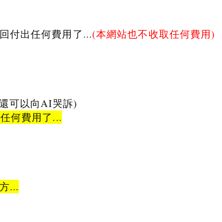
付出任何費用了...
(本網站也不收取任何費用)
還可以向AI哭訴)
何費用了...
...