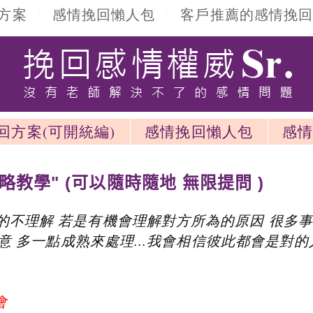
方案
感情挽回懶人包
客戶推薦的感情挽
回方案(可開統編)
感情挽回懶人包
感
略教學" (可以隨時隨地 無限提問 )
的不理解 若是有機會理解對方所為的原因 很多
善意 多一點成熟來處理...我會相信彼此都會是對的
會