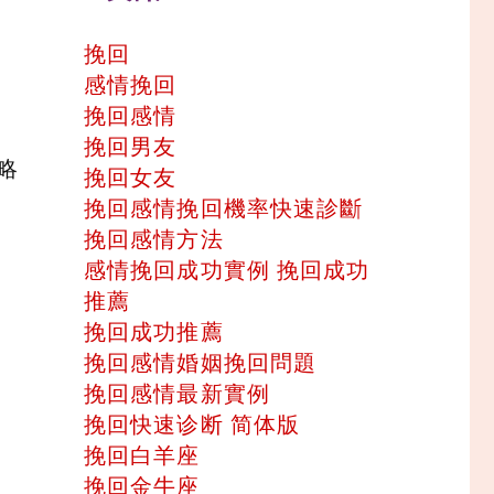
挽回
感情挽回
挽回感情
挽回男友
略
挽回女友
挽回感情挽回機率快速診斷
挽回感情方法
感情挽回成功實例 挽回成功
推薦
挽回成功推薦
挽回感情婚姻挽回問題
挽回感情最新實例
挽回快速诊断 简体版
挽回白羊座
挽回金牛座