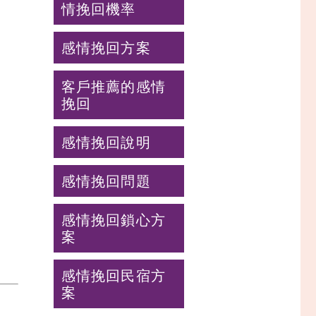
情挽回機率
感情挽回方案
客戶推薦的感情
挽回
感情挽回說明
感情挽回問題
感情挽回鎖心方
案
感情挽回民宿方
案