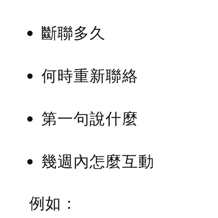
斷聯多久
何時重新聯絡
第一句說什麼
幾週內怎麼互動
例如：