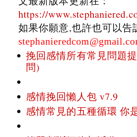
文最新版本更新在：
https://www.stephaniered.c
如果你願意,也許也可以告
stephanieredcom@gmail.c
挽回感情所有常見問題提問
問)
感情挽回懶人包 v7.9
感情常見的五種循環 你是..