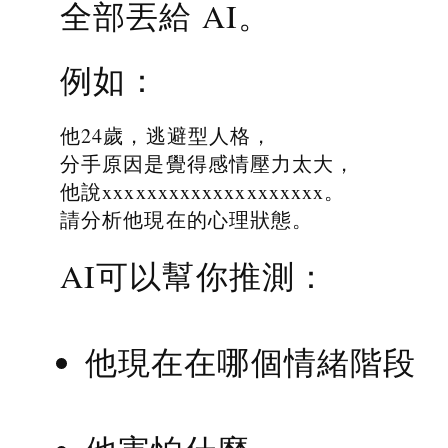
全部丟給 AI。
例如：
他24歲，逃避型人格，
分手原因是覺得感情壓力太大，
他說xxxxxxxxxxxxxxxxxxxx。
請分析他現在的心理狀態。
AI可以幫你推測：
他現在在哪個情緒階段