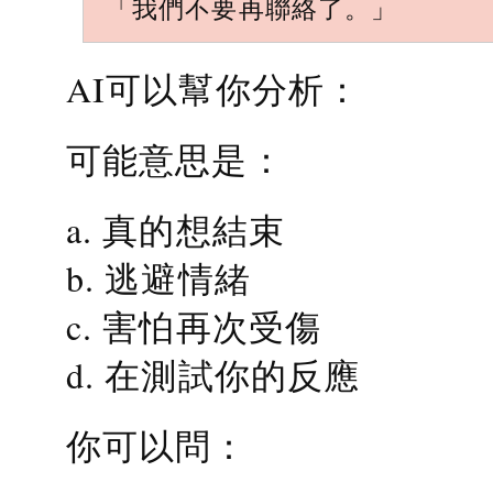
「我們不要再聯絡了。」
AI可以幫你分析：
可能意思是：
a. 真的想結束
b. 逃避情緒
c. 害怕再次受傷
d. 在測試你的反應
你可以問：