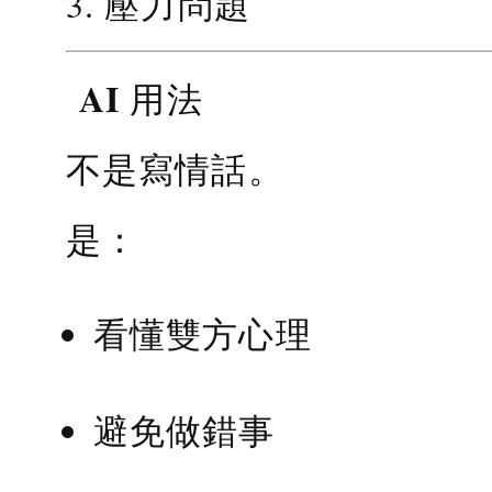
3. 壓力問題
AI 用法
不是寫情話。
是：
看懂雙方心理
避免做錯事