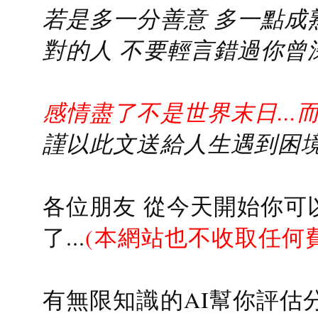
若是多一分善意 多一點成熟
對的人 不要輕言錯過你曾
感情盡了不是世界末日...
謹以此文送給人生遇到困境的
各位朋友 從今天開始你可
了...
(本網站也不收取任何
有無限知識的AI幫你評估