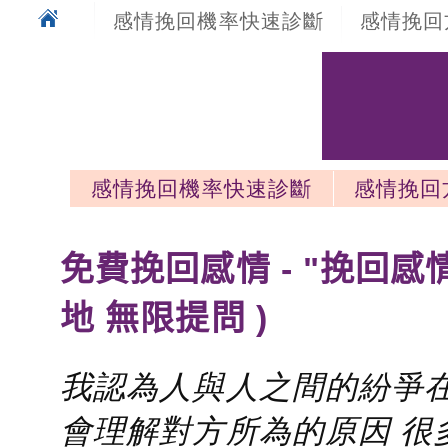
感情挽回機率快速診斷
感情挽回
感情挽回機率快速診斷
感情挽回
感情挽回最新文章
免費挽回感情 - "挽回感
地 無限提問 )
我認為人與人之間的紛爭在
會理解對方所為的原因 很多