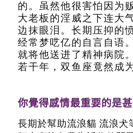
的。虽然他很害怕因为
大老板的淫威之下连大
边抹眼泪。长期压抑的
经常梦呓亿的自言自语
就将他送进了精神病院
若干年，双鱼座竟然成
你覺得感情最重要的是甚
長期於幫助流浪貓 流浪犬