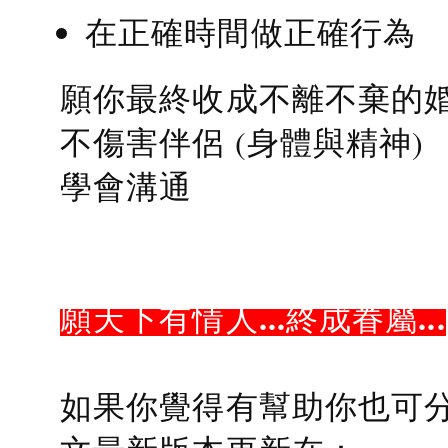
在正確時間做正確行為
願你最終收成不離不棄的
不傷害伴侶 (身體與精神)
學會溝通
願天下有情人...終成眷屬...
如果你覺得有幫助你也可分