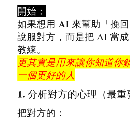
開始：
AI 來幫助「挽
如果想用
說服對方，而是把 AI 當
教練
。
更其實是用來讓你知道你錯
一個更好的人
1. 分析對方的心理（最重
把對方的：