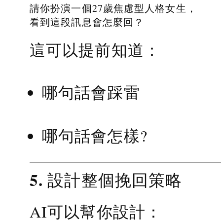
請你扮演一個27歲焦慮型人格女生，
看到這段訊息會怎麼回？
這可以提前知道：
哪句話會踩雷
哪句話會怎樣?
5. 設計整個挽回策略
AI可以幫你設計：