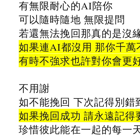
有無限耐心的AI陪你
可以隨時隨地 無限提問
若還無法挽回那真的是沒緣分
如果連AI都沒用 那你千萬
有時不強求也許對你會更
不用謝
如不能挽回 下次記得別錯
如果挽回成功 請永遠記得要
珍惜彼此能在一起的每一