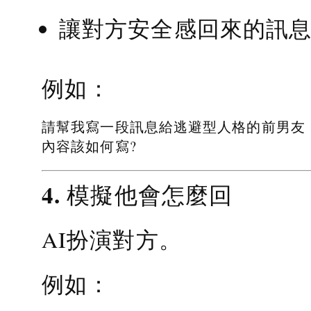
讓對方安全感回來的訊
例如：
請幫我寫一段訊息給逃避型人格的前男友
內容該如何寫?
4. 模擬他會怎麼回
AI扮演對方。
例如：