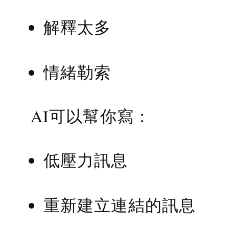
解釋太多
情緒勒索
AI可以幫你寫：
低壓力訊息
重新建立連結的訊息