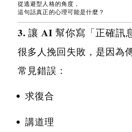
從逃避型人格的角度，
這句話真正的心理可能是什麼？
3. 讓 AI 幫你寫「正確訊
很多人挽回失敗，是因為
常見錯誤：
求復合
講道理