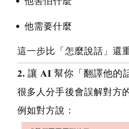
他害怕什麼
他需要什麼
這一步比「怎麼說話」還
2. 讓 AI 幫你「翻譯他的
很多人分手後會誤解對方
例如對方說：