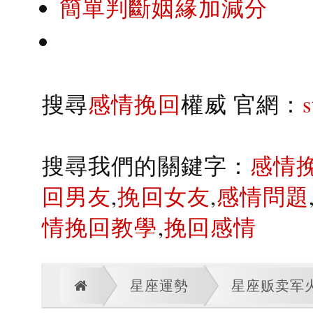
簡單判斷姻緣加減分
搜尋
感情挽回
權威 官網：
搜尋我們的關鍵字：
感情
回男友
,
挽回女友
,
感情問題
情挽回教學
,
挽回感情
星座運勢
星座贩卖军