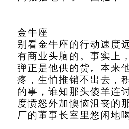
金牛座
别看金牛座的行动速度
有商业头脑的。事实上
弹正是他供的货。本来
疼，生怕推销不出去，
的事，谁知那头傻羊连
度愤怒外加懊恼沮丧的
厂的董事长室里悠闲地