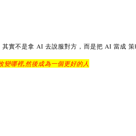
策
，其實不是拿 AI 去說服對方，而是把 AI 當成
改變哪裡,然後成為一個更好的人