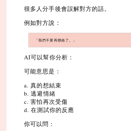
很多人分手後會誤解對方的話。
例如對方說：
「我們不要再聯絡了。」
AI可以幫你分析：
可能意思是：
a. 真的想結束
b. 逃避情緒
c. 害怕再次受傷
d. 在測試你的反應
你可以問：