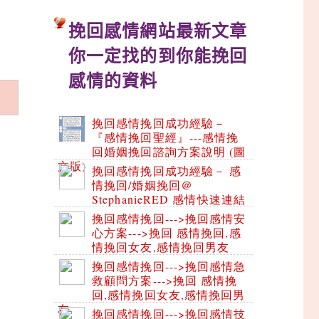
挽回感情網站最新文章
你一定找的到你能挽回
感情的資料
挽回感情挽回成功經驗－
『感情挽回聖經』---感情挽
回婚姻挽回諮詢方案說明 (圖
文版)
挽回感情挽回成功經驗－ 感
情挽回/婚姻挽回＠
StephanieRED 感情快速連結
挽回感情挽回--->挽回感情安
心方案--->挽回 感情挽回,感
情挽回女友,感情挽回男友
挽回感情挽回--->挽回感情急
救顧問方案--->挽回 感情挽
回,感情挽回女友,感情挽回男
友
挽回感情挽回--->挽回感情技