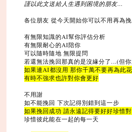
謹以此文送給人生遇到困境的朋友...
各位朋友 從今天開始你可以不用再為挽回
有無限知識的AI幫你評估分析
有無限耐心的AI陪你
可以隨時隨地 無限提問
若還無法挽回那真的是沒緣分了...(但你
如果連AI都沒用 那你千萬不要再為此花任
有時不強求也許對你會更好
不用謝
如不能挽回 下次記得別錯到這一步
如果挽回成功 請永遠記得要好好珍惜對方
珍惜彼此能在一起的每一天