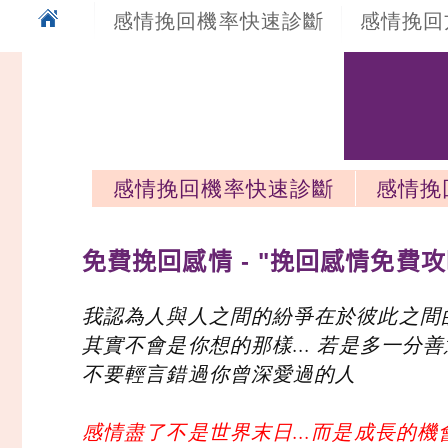
感情挽回機率快速診斷
感情挽回
感情挽回機率快速診斷
感情挽
感情挽回最新文章
免費挽回感情 - "挽回感情免費攻
我認為人與人之間的紛爭在於彼此之間
其實不會是你想的那樣... 若是多一分
不要輕言錯過你曾深愛過的人
感情盡了不是世界末日...而是成長的機