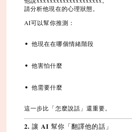
他說xxxxxxxxxxxxxxxxxxxx。
請分析他現在的心理狀態。
AI可以幫你推測：
他現在在哪個情緒階段
他害怕什麼
他需要什麼
這一步比「怎麼說話」還重要。
2. 讓 AI 幫你「翻譯他的話」