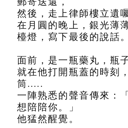
郵寄送還，
然後，走上律師樓立遺
在月圓的晚上，銀光薄
檯燈，寫下最後的說話
面前，是一瓶藥丸，瓶
就在他打開瓶蓋的時刻
筒.....
一陣熟悉的聲音傳來：
想陪陪你。」
他猛然醒覺。