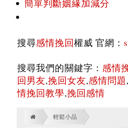
簡單判斷姻緣加減分
搜尋
感情挽回
權威 官網：
搜尋我們的關鍵字：
感情
回男友
,
挽回女友
,
感情問題
情挽回教學
,
挽回感情
輕鬆小品