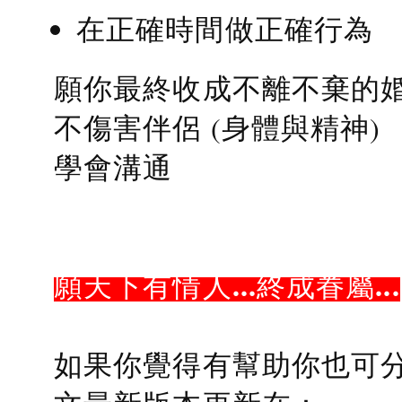
在正確時間做正確行為
願你最終收成不離不棄的
不傷害伴侶 (身體與精神)
學會溝通
願天下有情人...終成眷屬...
如果你覺得有幫助你也可分