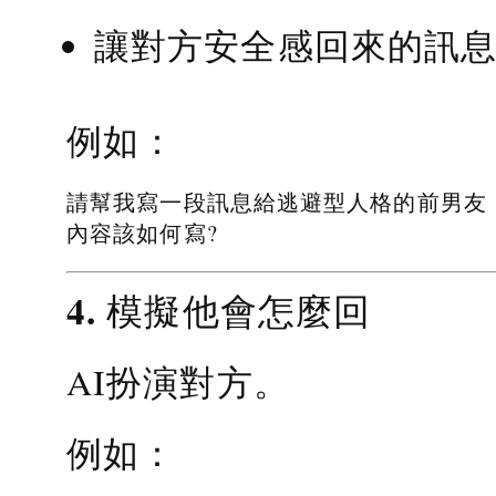
讓對方安全感回來的訊
例如：
請幫我寫一段訊息給逃避型人格的前男友
內容該如何寫?
4. 模擬他會怎麼回
AI扮演對方。
例如：