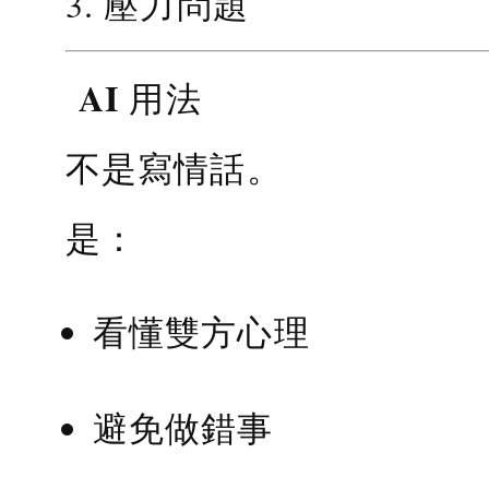
3. 壓力問題
AI 用法
不是寫情話。
是：
看懂雙方心理
避免做錯事