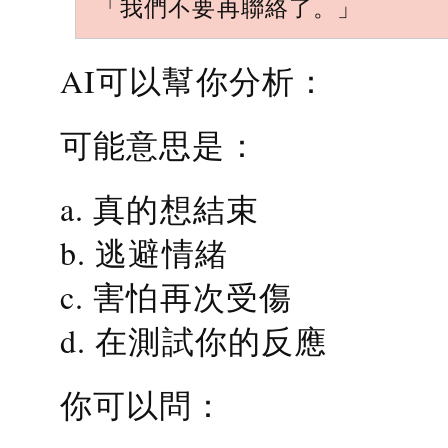
「我們不要再聯絡了。」
AI可以幫你分析：
可能意思是：
a. 真的想結束
b. 逃避情緒
c. 害怕再次受傷
d. 在測試你的反應
你可以問：