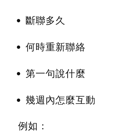
斷聯多久
何時重新聯絡
第一句說什麼
幾週內怎麼互動
例如：