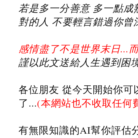
若是多一分善意 多一點成熟
對的人 不要輕言錯過你曾
感情盡了不是世界末日...
謹以此文送給人生遇到困境的
各位朋友 從今天開始你可
了...
(本網站也不收取任何
有無限知識的AI幫你評估