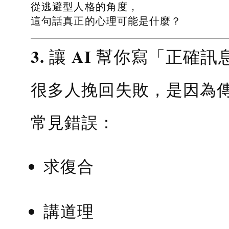
從逃避型人格的角度，
這句話真正的心理可能是什麼？
3. 讓 AI 幫你寫「正確訊
很多人挽回失敗，是因為
常見錯誤：
求復合
講道理