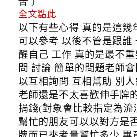
苦了
全文點此
以下有些心得 真的是這幾
可以參考 以後不管是跟誰
醒自己 工作 真的是最不
問 討論 簡單的問題老師
以互相詢問 互相幫助 別
老師還是不太喜歡伸手牌的
捐錢(對象會比較指定為流
幫忙的朋友可以以對方是否
牌而已來考量幫忙多少 畢