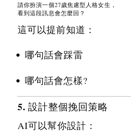
請你扮演一個27歲焦慮型人格女生，
看到這段訊息會怎麼回？
這可以提前知道：
哪句話會踩雷
哪句話會怎樣?
5. 設計整個挽回策略
AI可以幫你設計：