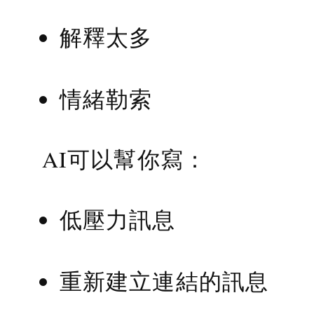
解釋太多
情緒勒索
AI可以幫你寫：
低壓力訊息
重新建立連結的訊息