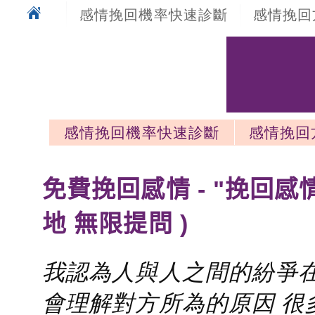
感情挽回機率快速診斷
感情挽回
感情挽回機率快速診斷
感情挽回
感情挽回最新文章
免費挽回感情 - "挽回感
地 無限提問 )
我認為人與人之間的紛爭在
會理解對方所為的原因 很多