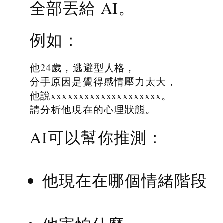
全部丟給 AI。
例如：
他24歲，逃避型人格，
分手原因是覺得感情壓力太大，
他說xxxxxxxxxxxxxxxxxxxx。
請分析他現在的心理狀態。
AI可以幫你推測：
他現在在哪個情緒階段