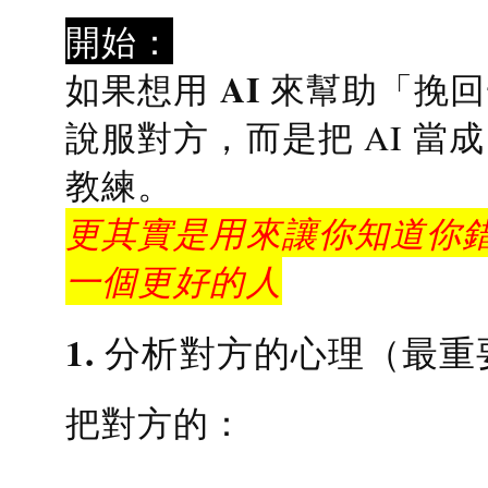
開始：
AI 來幫助「挽
如果想用
說服對方，而是把 AI 當
教練
。
更其實是用來讓你知道你錯
一個更好的人
1. 分析對方的心理（最重
把對方的：