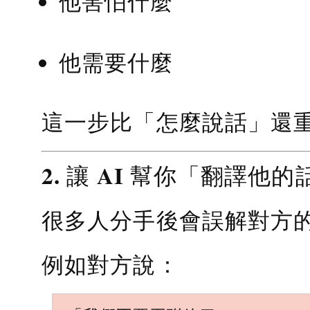
他害怕什麼
他需要什麼
這一步比「怎麼說話」還
2. 讓 AI 幫你「翻譯他的
很多人分手後會誤解對方
例如對方說：