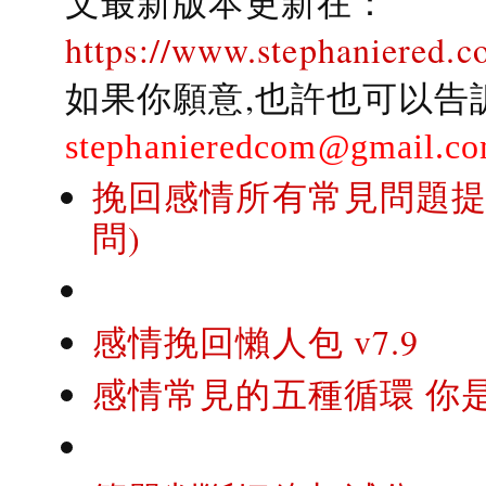
文最新版本更新在：
https://www.stephaniered.c
如果你願意,也許也可以告
stephanieredcom@gmail.c
挽回感情所有常見問題提問
問)
感情挽回懶人包 v7.9
感情常見的五種循環 你是..