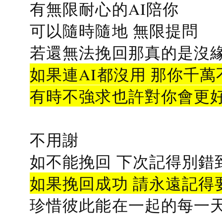
有無限耐心的AI陪你
可以隨時隨地 無限提問
若還無法挽回那真的是沒緣分
如果連AI都沒用 那你千萬
有時不強求也許對你會更
不用謝
如不能挽回 下次記得別錯
如果挽回成功 請永遠記得要
珍惜彼此能在一起的每一