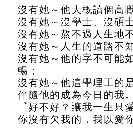
沒有她～他大概讀個高
沒有她～沒學士、沒碩
沒有她～熬不過人生地
沒有她～人生的道路不
沒有她～他的字不可能
暢；
沒有她～他這學理工的
伴隨他的成為今日的我
『好不好？讓我一生只
你沒有欠我的，我以愛