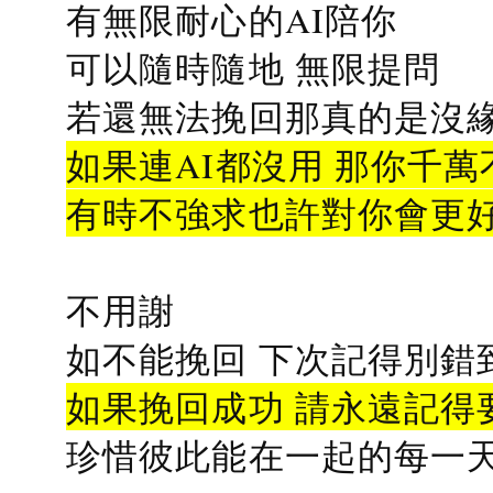
有無限耐心的AI陪你
可以隨時隨地 無限提問
若還無法挽回那真的是沒緣分
如果連AI都沒用 那你千萬
有時不強求也許對你會更
不用謝
如不能挽回 下次記得別錯
如果挽回成功 請永遠記得要
珍惜彼此能在一起的每一