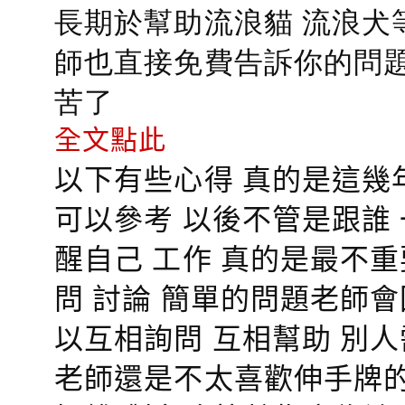
長期於幫助流浪貓 流浪犬
師也直接免費告訴你的問題
苦了
全文點此
以下有些心得 真的是這幾
可以參考 以後不管是跟誰
醒自己 工作 真的是最不
問 討論 簡單的問題老師
以互相詢問 互相幫助 別
老師還是不太喜歡伸手牌的