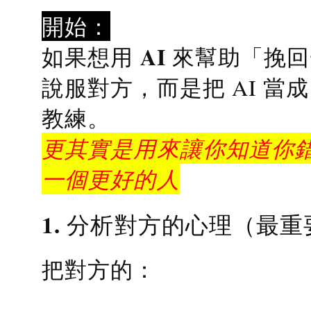
開始：
AI 來幫助「挽
如果想用
說服對方，而是把 AI 當
教練
。
更其實是用來讓你知道你錯
一個更好的人
1. 分析對方的心理（最重
把對方的：