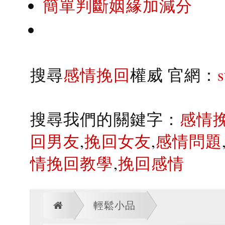
簡單判斷姻緣加減分
搜尋
感情挽回
權威 官網：
搜尋我們的關鍵字：
感情
回男友
,
挽回女友
,
感情問題
情挽回教學
,
挽回感情
輕鬆小品