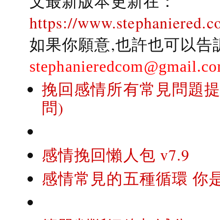
文最新版本更新在：
https://www.stephaniered.c
如果你願意,也許也可以告
stephanieredcom@gmail.c
挽回感情所有常見問題提問
問)
感情挽回懶人包 v7.9
感情常見的五種循環 你是..