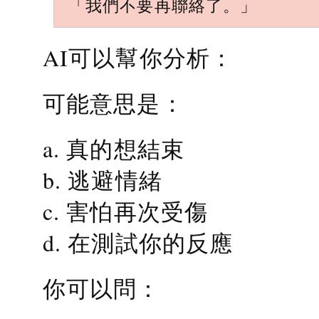
「我們不要再聯絡了。」
AI可以幫你分析：
可能意思是：
a. 真的想結束
b. 逃避情緒
c. 害怕再次受傷
d. 在測試你的反應
你可以問：