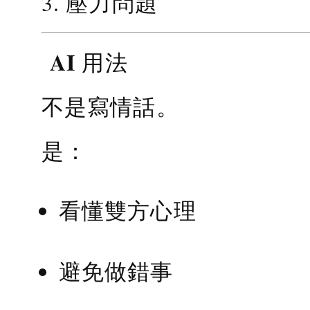
3. 壓力問題
AI 用法
不是寫情話。
是：
看懂雙方心理
避免做錯事