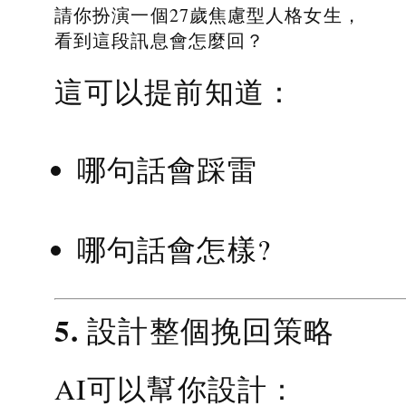
請你扮演一個27歲焦慮型人格女生，
看到這段訊息會怎麼回？
這可以提前知道：
哪句話會踩雷
哪句話會怎樣?
5. 設計整個挽回策略
AI可以幫你設計：