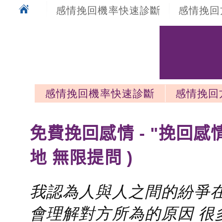
感情挽回機率快速診斷
感情挽回
感情挽回機率快速診斷
感情挽回
感情挽回最新文章
免費挽回感情 - "挽回感
地 無限提問 )
我認為人與人之間的紛爭在
會理解對方所為的原因 很多