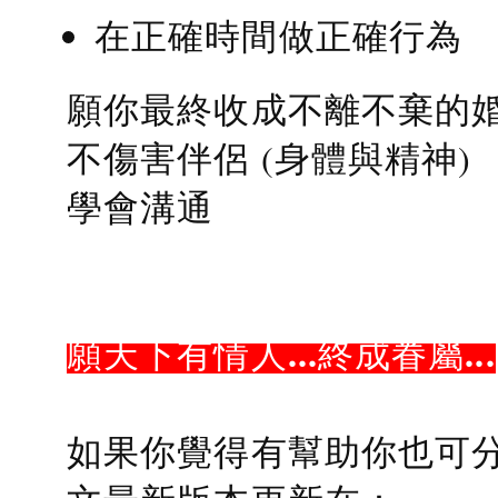
在正確時間做正確行為
願你最終收成不離不棄的
不傷害伴侶 (身體與精神)
學會溝通
願天下有情人...終成眷屬...
如果你覺得有幫助你也可分