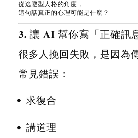
從逃避型人格的角度，
這句話真正的心理可能是什麼？
3. 讓 AI 幫你寫「正確訊
很多人挽回失敗，是因為
常見錯誤：
求復合
講道理