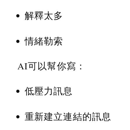
解釋太多
情緒勒索
AI可以幫你寫：
低壓力訊息
重新建立連結的訊息