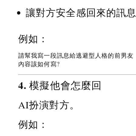
讓對方安全感回來的訊
例如：
請幫我寫一段訊息給逃避型人格的前男友
內容該如何寫?
4. 模擬他會怎麼回
AI扮演對方。
例如：