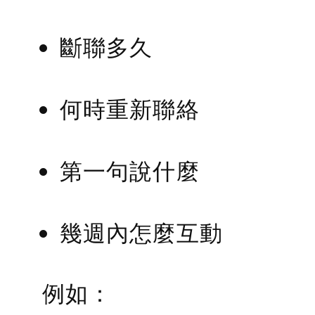
斷聯多久
何時重新聯絡
第一句說什麼
幾週內怎麼互動
例如：