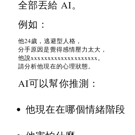
全部丟給 AI。
例如：
他24歲，逃避型人格，
分手原因是覺得感情壓力太大，
他說xxxxxxxxxxxxxxxxxxxx。
請分析他現在的心理狀態。
AI可以幫你推測：
他現在在哪個情緒階段