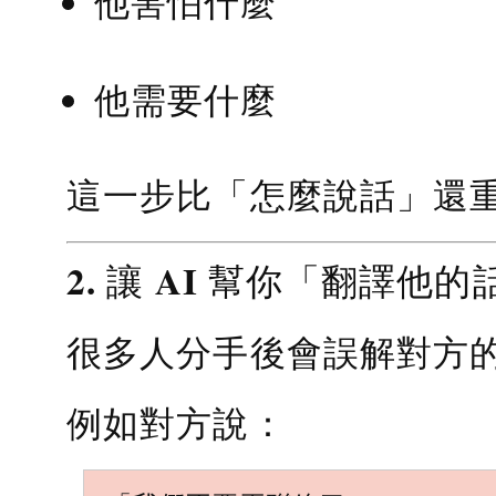
他害怕什麼
他需要什麼
這一步比「怎麼說話」還
2. 讓 AI 幫你「翻譯他的
很多人分手後會誤解對方
例如對方說：