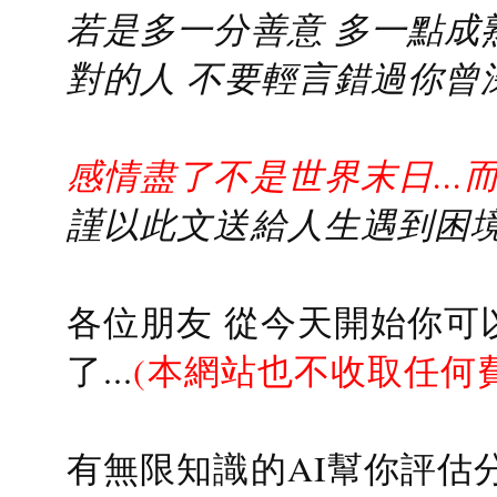
若是多一分善意 多一點成熟
對的人 不要輕言錯過你曾
感情盡了不是世界末日...
謹以此文送給人生遇到困境的
各位朋友 從今天開始你可
了...
(本網站也不收取任何
有無限知識的AI幫你評估