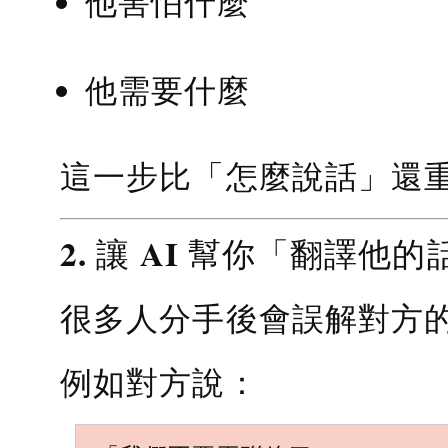
他害怕什麼
他需要什麼
這一步比「怎麼說話」還
2. 讓 AI 幫你「翻譯他的
很多人分手後會誤解對方
例如對方說：