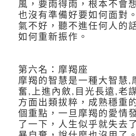
風，要雨得雨，根本不會
也沒有準備好要如何面對
氣不好，聽不進任何人的
如何重新振作。
第六名：摩羯座
摩羯的智慧是一種大智慧,
奮,上進內斂,目光長遠,
方面出類拔粹，成熟穩重
個重點，一旦摩羯的愛情
了一下，人生似乎就失去
暴自棄，說什麼也沒用了