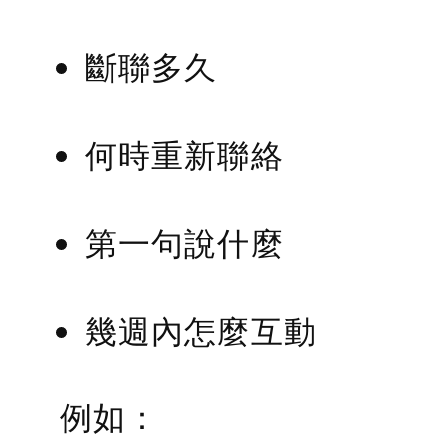
斷聯多久
何時重新聯絡
第一句說什麼
幾週內怎麼互動
例如：