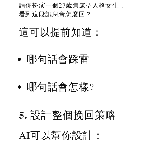
請你扮演一個27歲焦慮型人格女生，
看到這段訊息會怎麼回？
這可以提前知道：
哪句話會踩雷
哪句話會怎樣?
5. 設計整個挽回策略
AI可以幫你設計：