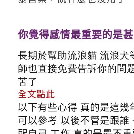
你覺得感情最重要的是甚
長期於幫助流浪貓 流浪犬
師也直接免費告訴你的問題
苦了
全文點此
以下有些心得 真的是這幾
可以參考 以後不管是跟誰
醒自己 工作 真的是最不