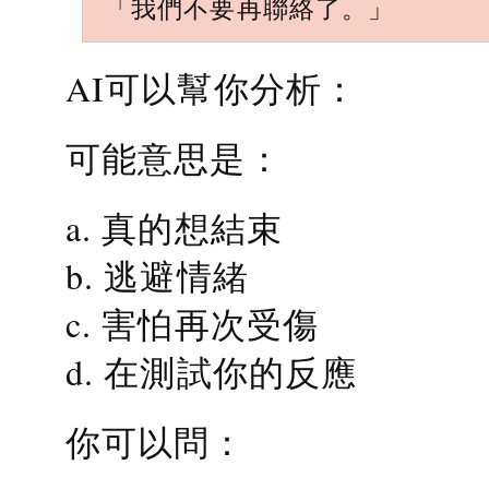
「我們不要再聯絡了。」
AI可以幫你分析：
可能意思是：
a. 真的想結束
b. 逃避情緒
c. 害怕再次受傷
d. 在測試你的反應
你可以問：