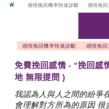
感情挽回機率快速診斷
感情挽回
感情挽回機率快速診斷
感情挽回
感情挽回最新文章
免費挽回感情 - "挽回感
地 無限提問 )
我認為人與人之間的紛爭在
會理解對方所為的原因 很多