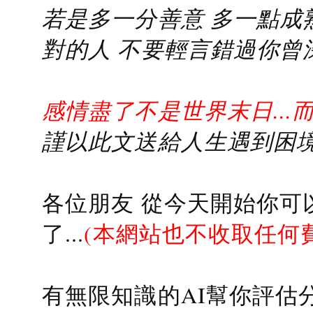
若是多一分善意 多一點成熟
對的人 不要輕言錯過你曾
感情盡了不是世界末日...
謹以此文送給人生遇到困境的
各位朋友 從今天開始你可
了...
(本網站也不收取任何
有無限知識的AI幫你評估