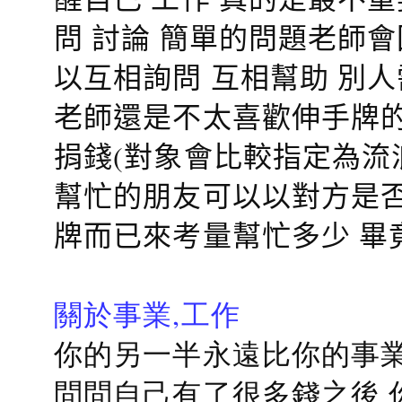
問 討論 簡單的問題老師
以互相詢問 互相幫助 別
老師還是不太喜歡伸手牌的
捐錢(對象會比較指定為流
幫忙的朋友可以以對方是否
牌而已來考量幫忙多少 畢
關於事業,工作
你的另一半永遠比你的事業
問問自己有了很多錢之後 