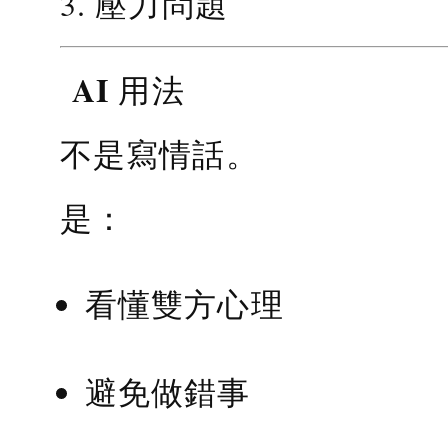
3. 壓力問題
AI 用法
不是寫情話。
是：
看懂雙方心理
避免做錯事