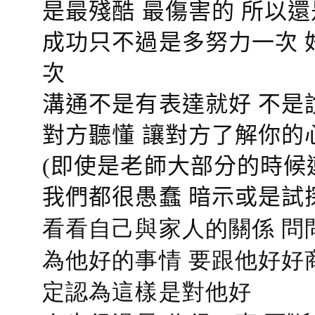
是最殘酷 最傷害的 所以還
成功只不過是多努力一次 
次
溝通不是有表達就好 不是
對方聽懂
讓對方了解你的
(即使是老師大部分的時候
我們都很愚蠢 暗示或是試
看看自己與家人的關係 問
為他好的事情 要跟他好好
定認為這樣是對他好