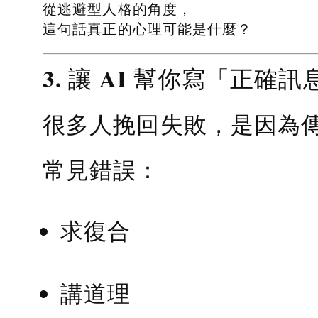
從逃避型人格的角度，
這句話真正的心理可能是什麼？
3. 讓 AI 幫你寫「正確訊
很多人挽回失敗，是因為
常見錯誤：
求復合
講道理