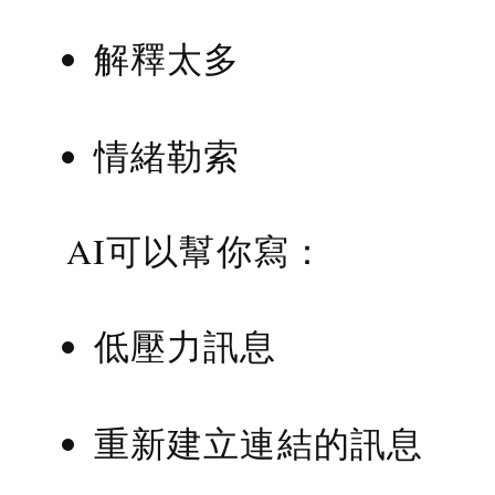
解釋太多
情緒勒索
AI可以幫你寫：
低壓力訊息
重新建立連結的訊息