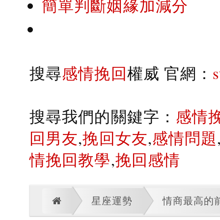
簡單判斷姻緣加減分
搜尋
感情挽回
權威 官網：
搜尋我們的關鍵字：
感情
回男友
,
挽回女友
,
感情問題
情挽回教學
,
挽回感情
星座運勢
情商最高的