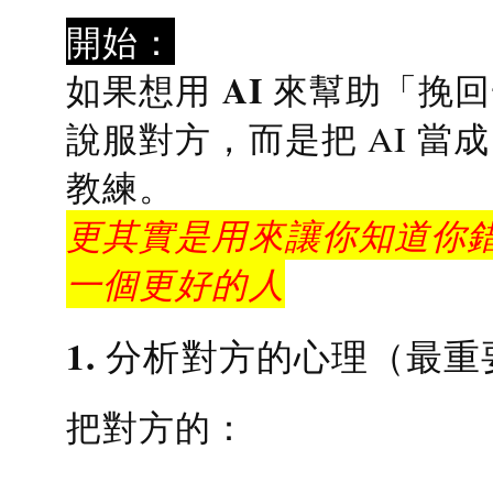
開始：
AI 來幫助「挽
如果想用
說服對方，而是把 AI 當
教練
。
更其實是用來讓你知道你錯
一個更好的人
1. 分析對方的心理（最重
把對方的：