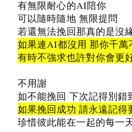
有無限耐心的AI陪你
可以隨時隨地 無限提問
若還無法挽回那真的是沒緣分
如果連AI都沒用 那你千萬
有時不強求也許對你會更
不用謝
如不能挽回 下次記得別錯
如果挽回成功 請永遠記得要
珍惜彼此能在一起的每一