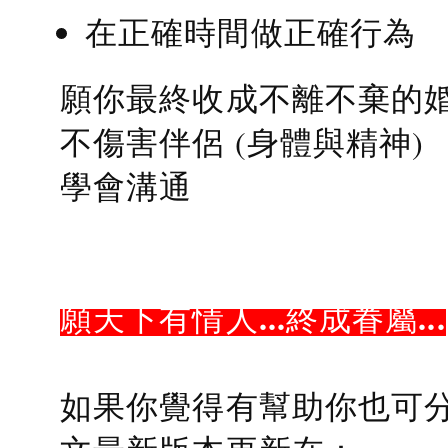
在正確時間做正確行為
願你最終收成不離不棄的
不傷害伴侶 (身體與精神)
學會溝通
願天下有情人...終成眷屬...
如果你覺得有幫助你也可分