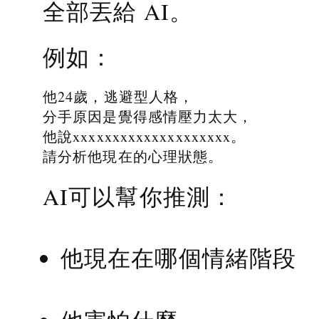
全部丟給 AI。
例如：
他24歲，逃避型人格，
分手原因是覺得感情壓力太大，
他說xxxxxxxxxxxxxxxxxxxx。
請分析他現在的心理狀態。
AI可以幫你推測：
他現在在哪個情緒階段