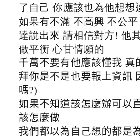
了自己 你應該也為他想
想
如果有不滿 不高興 不公
達說出來 請相信對方! 他
做平衡 心甘情願的
千萬不要有他應該懂我 真
拜你是不是也要報上資訊 
嗎?)
如果不知道該怎麼辦可以直
該怎麼做
我們都以為自己想的都是為