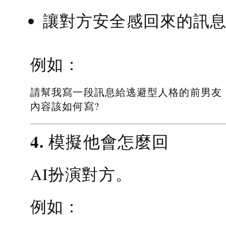
讓對方安全感回來的訊
例如：
請幫我寫一段訊息給逃避型人格的前男友
內容該如何寫?
4. 模擬他會怎麼回
AI扮演對方。
例如：