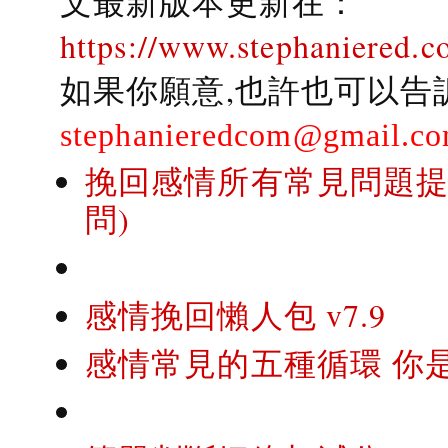
文最新版本更新在：
https://www.stephaniered.c
如果你願意,也許也可以告
stephanieredcom@gmail.c
挽回感情所有常見問題提問
問)
感情挽回懶人包 v7.9
感情常見的五種循環 你是..