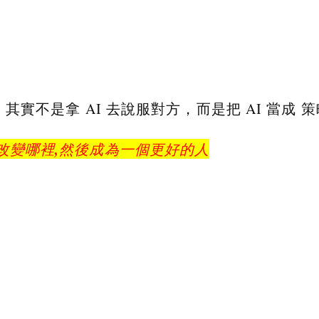
策
，其實不是拿 AI 去說服對方，而是把 AI 當成
改變哪裡,然後成為一個更好的人