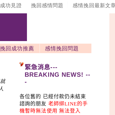
回成功見證
挽回感情問題
感情挽回最新文
情挽回成功推薦
感情挽回問題
緊急消息---
BREAKING NEWS! --
事就
-
人
各位舊的 已經付款仍未結束
諮詢的朋友
老師綁LINE的手
機暫時無法使用 無法登入