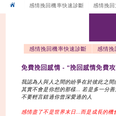
感情挽回機率快速診斷
感情挽回
感情挽回機率快速診斷
感情挽
感情挽回最新文章
免費挽回感情 - "挽回感情免費攻
我認為人與人之間的紛爭在於彼此之間
其實不會是你想的那樣... 若是多一分
不要輕言錯過你曾深愛過的人
感情盡了不是世界末日...而是成長的機