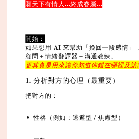
願天下有情人...終成眷屬...
開始：
AI 來幫助「挽回一段感情」
如果想用
顧問＋情緒翻譯器＋溝通教練
。
更其實是用來讓你知道你錯在哪裡及該
1. 分析對方的心理（最重要）
把對方的：
性格（例如：逃避型 / 焦慮型）