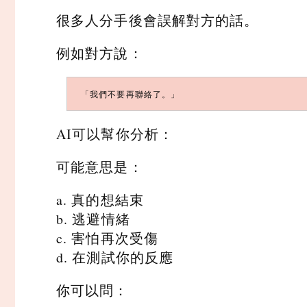
很多人分手後會誤解對方的話。
例如對方說：
「我們不要再聯絡了。」
AI可以幫你分析：
可能意思是：
a. 真的想結束
b. 逃避情緒
c. 害怕再次受傷
d. 在測試你的反應
你可以問：