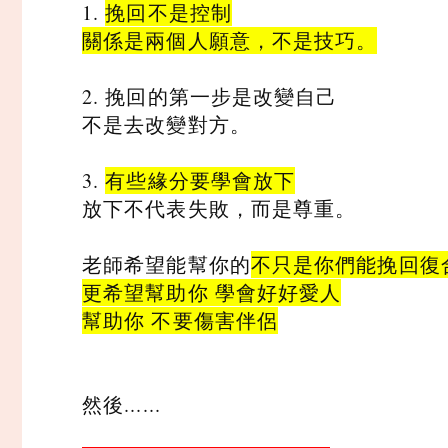
1.
挽回不是控制
關係是兩個人願意，不是技巧。
2. 挽回的第一步是改變自己
不是去改變對方。
3.
有些緣分要學會放下
放下不代表失敗，而是尊重。
老師希望能幫你的
不只是你們能挽回復
更希望幫助你 學會好好愛人
幫助你 不要傷害伴侶
然後......