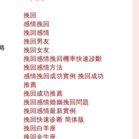
挽回
感情挽回
挽回感情
挽回男友
略
挽回女友
挽回感情挽回機率快速診斷
挽回感情方法
感情挽回成功實例 挽回成功
推薦
挽回成功推薦
挽回感情婚姻挽回問題
挽回感情最新實例
挽回快速诊断 简体版
挽回白羊座
挽回金牛座