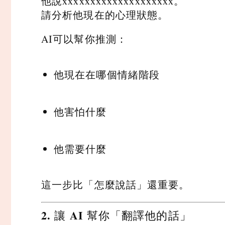
他說xxxxxxxxxxxxxxxxxxxx。
請分析他現在的心理狀態。
AI可以幫你推測：
他現在在哪個情緒階段
他害怕什麼
他需要什麼
這一步比「怎麼說話」還重要。
2. 讓 AI 幫你「翻譯他的話」