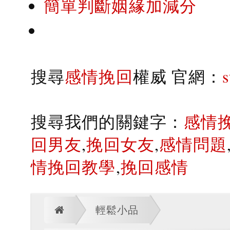
簡單判斷姻緣加減分
搜尋
感情挽回
權威 官網：
搜尋我們的關鍵字：
感情
回男友
,
挽回女友
,
感情問題
情挽回教學
,
挽回感情
輕鬆小品