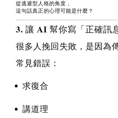
從逃避型人格的角度，
這句話真正的心理可能是什麼？
3. 讓 AI 幫你寫「正確訊
很多人挽回失敗，是因為
常見錯誤：
求復合
講道理