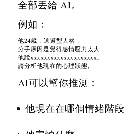
全部丟給 AI。
例如：
他24歲，逃避型人格，
分手原因是覺得感情壓力太大，
他說xxxxxxxxxxxxxxxxxxxx。
請分析他現在的心理狀態。
AI可以幫你推測：
他現在在哪個情緒階段