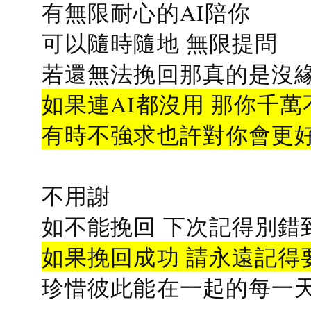
有無限耐心的AI陪你
可以隨時隨地 無限提問
若還無法挽回那真的是沒緣分
如果連AI都沒用 那你千萬
有時不強求也許對你會更
不用謝
如不能挽回 下次記得別錯
如果挽回成功 請永遠記得要
珍惜彼此能在一起的每一