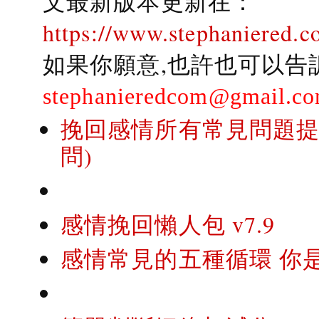
文最新版本更新在：
https://www.stephaniered.c
如果你願意,也許也可以告
stephanieredcom@gmail.c
挽回感情所有常見問題提問
問)
感情挽回懶人包 v7.9
感情常見的五種循環 你是..