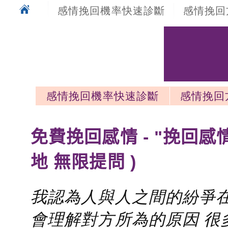
感情挽回機率快速診斷
感情挽回
感情挽回機率快速診斷
感情挽回
感情挽回最新文章
免費挽回感情 - "挽回感
地 無限提問 )
我認為人與人之間的紛爭在
會理解對方所為的原因 很多