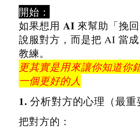
開始：
AI 來幫助「挽
如果想用
說服對方，而是把 AI 當
教練
。
更其實是用來讓你知道你錯
一個更好的人
1. 分析對方的心理（最重
把對方的：