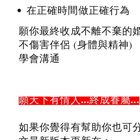
在正確時間做正確行為
願你最終收成不離不棄的
不傷害伴侶 (身體與精神)
學會溝通
願天下有情人...終成眷屬...
如果你覺得有幫助你也可分