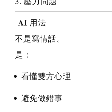
3. 壓力問題
AI 用法
不是寫情話。
是：
看懂雙方心理
避免做錯事