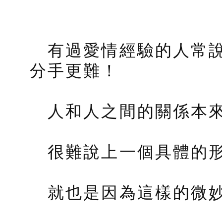
有過愛情經驗的人常說
分手更難！
人和人之間的關係本來
很難說上一個具體的形
就也是因為這樣的微妙