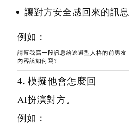
讓對方安全感回來的訊
例如：
請幫我寫一段訊息給逃避型人格的前男友
內容該如何寫?
4. 模擬他會怎麼回
AI扮演對方。
例如：