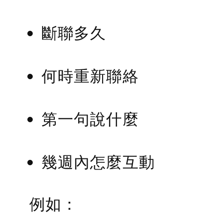
斷聯多久
何時重新聯絡
第一句說什麼
幾週內怎麼互動
例如：