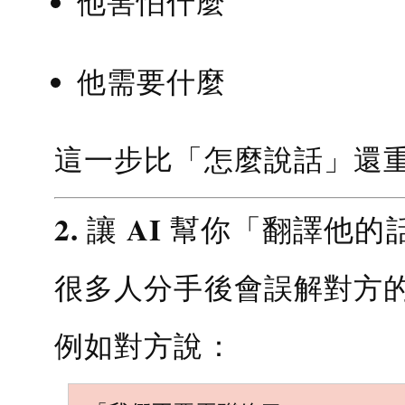
他害怕什麼
他需要什麼
這一步比「怎麼說話」還
2. 讓 AI 幫你「翻譯他的
很多人分手後會誤解對方
例如對方說：