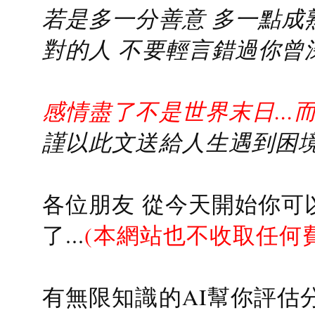
若是多一分善意 多一點成熟
對的人 不要輕言錯過你曾
感情盡了不是世界末日...
謹以此文送給人生遇到困境的
各位朋友 從今天開始你可
了...
(本網站也不收取任何
有無限知識的AI幫你評估