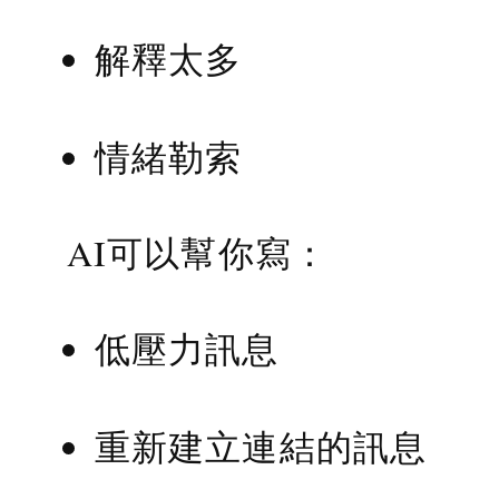
解釋太多
情緒勒索
AI可以幫你寫：
低壓力訊息
重新建立連結的訊息