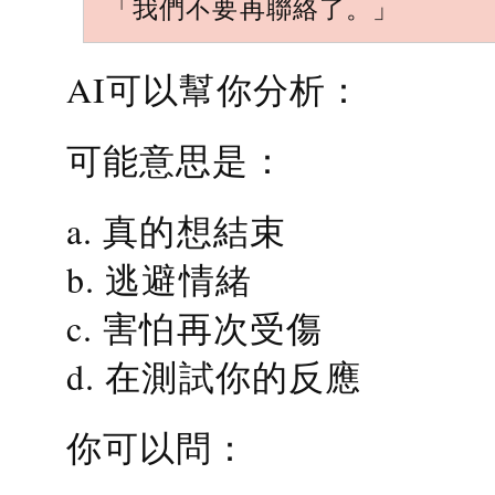
「我們不要再聯絡了。」
AI可以幫你分析：
可能意思是：
a. 真的想結束
b. 逃避情緒
c. 害怕再次受傷
d. 在測試你的反應
你可以問：