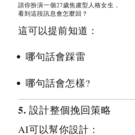
請你扮演一個27歲焦慮型人格女生，
看到這段訊息會怎麼回？
這可以提前知道：
哪句話會踩雷
哪句話會怎樣?
5. 設計整個挽回策略
AI可以幫你設計：