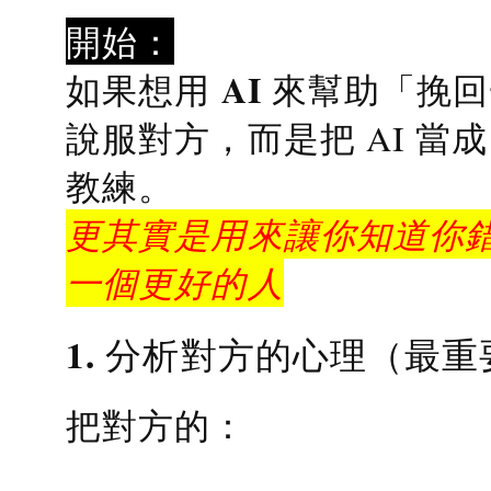
開始：
AI 來幫助「挽
如果想用
說服對方，而是把 AI 當
教練
。
更其實是用來讓你知道你錯
一個更好的人
1. 分析對方的心理（最重
把對方的：