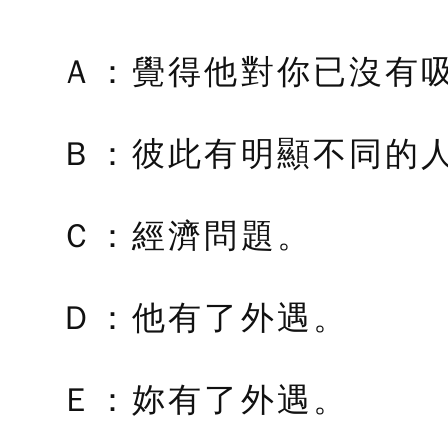
Ａ：覺得他對你已沒有
Ｂ：彼此有明顯不同的
Ｃ：經濟問題。
Ｄ：他有了外遇。
Ｅ：妳有了外遇。