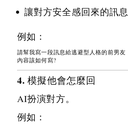
讓對方安全感回來的訊
例如：
請幫我寫一段訊息給逃避型人格的前男友
內容該如何寫?
4. 模擬他會怎麼回
AI扮演對方。
例如：