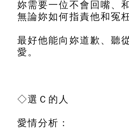
妳需要一位不會回嘴、
無論妳如何指責他和冤
最好他能向妳道歉、聽
愛。
◇選Ｃ的人
愛情分析：