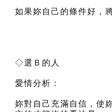
如果妳自己的條件好，
◇選Ｂ的人
愛情分析：
妳對自己充滿自信，使