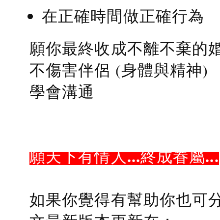
在正確時間做正確行為
願你最終收成不離不棄的
不傷害伴侶 (身體與精神)
學會溝通
願天下有情人...終成眷屬...
如果你覺得有幫助你也可分