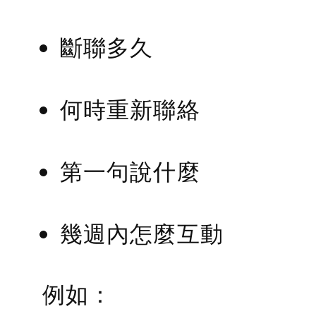
斷聯多久
何時重新聯絡
第一句說什麼
幾週內怎麼互動
例如：