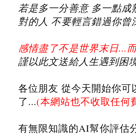
若是多一分善意 多一點成熟
對的人 不要輕言錯過你曾
感情盡了不是世界末日...
謹以此文送給人生遇到困境的
各位朋友 從今天開始你可
了...
(本網站也不收取任何
有無限知識的AI幫你評估