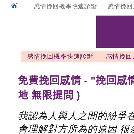
感情挽回機率快速診斷
感情挽回
感情挽回機率快速診斷
感情挽回
感情挽回最新文章
免費挽回感情 - "挽回感
地 無限提問 )
我認為人與人之間的紛爭在
會理解對方所為的原因 很多