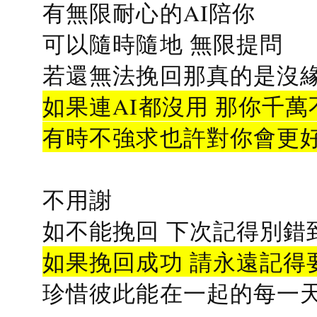
有無限耐心的AI陪你
可以隨時隨地 無限提問
若還無法挽回那真的是沒緣分
如果連AI都沒用 那你千萬
有時不強求也許對你會更
不用謝
如不能挽回 下次記得別錯
如果挽回成功 請永遠記得要
珍惜彼此能在一起的每一