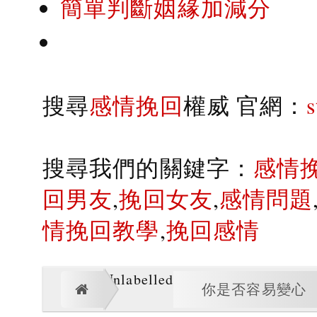
簡單判斷姻緣加減分
搜尋
感情挽回
權威 官網：
搜尋我們的關鍵字：
感情
回男友
,
挽回女友
,
感情問題
情挽回教學
,
挽回感情
Unlabelled
你是否容易變心