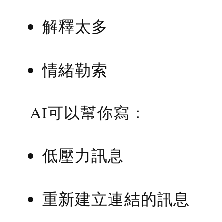
解釋太多
情緒勒索
AI可以幫你寫：
低壓力訊息
重新建立連結的訊息