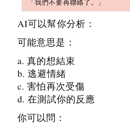
「我們不要再聯絡了。」
AI可以幫你分析：
可能意思是：
a. 真的想結束
b. 逃避情緒
c. 害怕再次受傷
d. 在測試你的反應
你可以問：