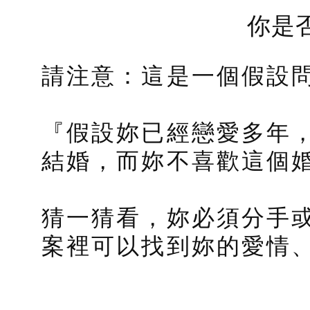
你是
請注意：這是一個假設
『假設妳已經戀愛多年
結婚，而妳不喜歡這個
猜一猜看，妳必須分手
案裡可以找到妳的愛情