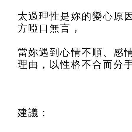
太過理性是妳的變心原
方啞口無言，
當妳遇到心情不順、感
理由，以性格不合而分
建議：