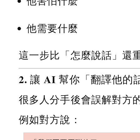
他害怕什麼
他需要什麼
這一步比「怎麼說話」還
2. 讓 AI 幫你「翻譯他的
很多人分手後會誤解對方
例如對方說：