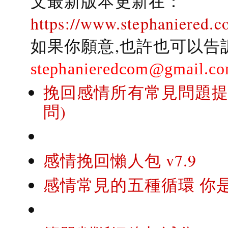
文最新版本更新在：
https://www.stephaniered.c
如果你願意,也許也可以告
stephanieredcom@gmail.c
挽回感情所有常見問題提問
問)
感情挽回懶人包 v7.9
感情常見的五種循環 你是..