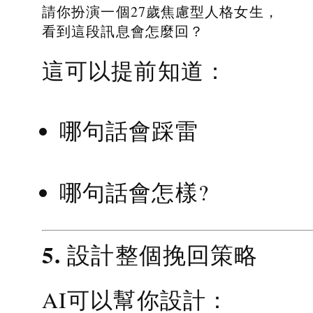
請你扮演一個27歲焦慮型人格女生，
看到這段訊息會怎麼回？
這可以提前知道：
哪句話會踩雷
哪句話會怎樣?
5. 設計整個挽回策略
AI可以幫你設計：