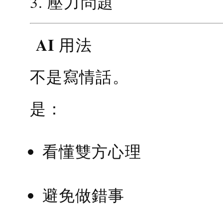
3. 壓力問題
AI 用法
不是寫情話。
是：
看懂雙方心理
避免做錯事