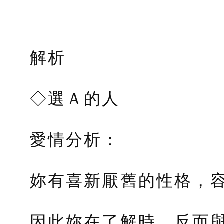
解析
◇選Ａ的人
愛情分析：
妳有喜新厭舊的性格，
因此妳在了解時，反而