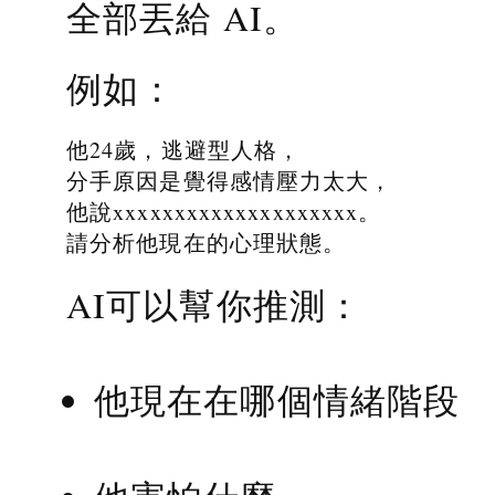
全部丟給 AI。
例如：
他24歲，逃避型人格，
分手原因是覺得感情壓力太大，
他說xxxxxxxxxxxxxxxxxxxx。
請分析他現在的心理狀態。
AI可以幫你推測：
他現在在哪個情緒階段