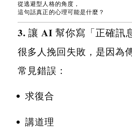
從逃避型人格的角度，
這句話真正的心理可能是什麼？
3. 讓 AI 幫你寫「正確訊
很多人挽回失敗，是因為
常見錯誤：
求復合
講道理