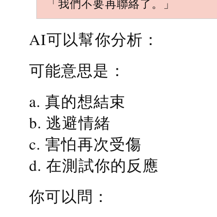
「我們不要再聯絡了。」
AI可以幫你分析：
可能意思是：
a. 真的想結束
b. 逃避情緒
c. 害怕再次受傷
d. 在測試你的反應
你可以問：