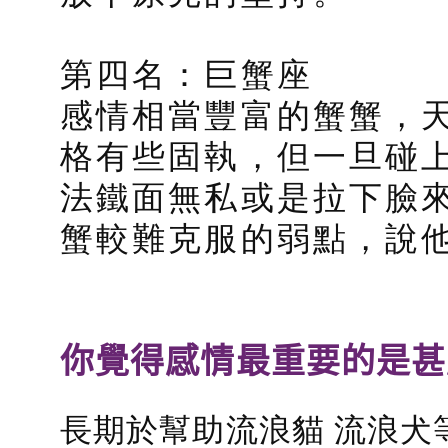
第四名：巨蟹座
感情相當豐富的蟹蟹，
格有些固執，但一旦碰
法鐵面無私或是拉下臉
蟹較難克服的弱點，說
你覺得感情最重要的是甚
長期於幫助流浪貓 流浪犬