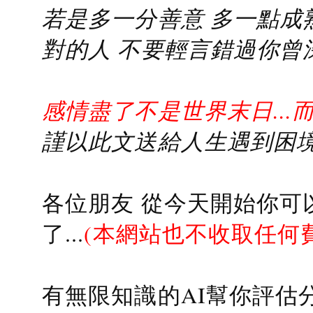
若是多一分善意 多一點成熟
對的人 不要輕言錯過你曾
感情盡了不是世界末日...
謹以此文送給人生遇到困境的
各位朋友 從今天開始你可
了...
(本網站也不收取任何
有無限知識的AI幫你評估