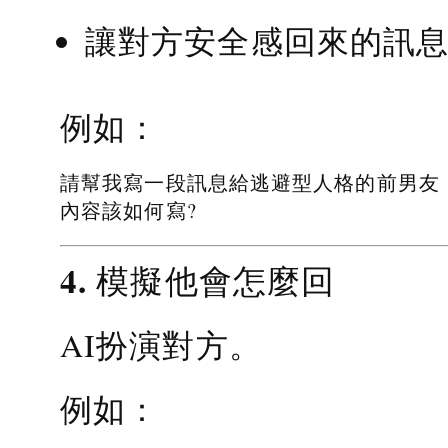
讓對方安全感回來的訊
例如：
請幫我寫一段訊息給逃避型人格的前男友
內容該如何寫?
4. 模擬他會怎麼回
AI扮演對方。
例如：