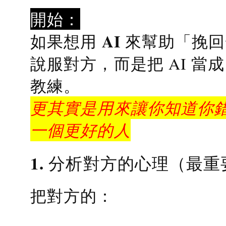
開始：
AI 來幫助「挽
如果想用
說服對方，而是把 AI 當
教練
。
更其實是用來讓你知道你錯
一個更好的人
1. 分析對方的心理（最重
把對方的：