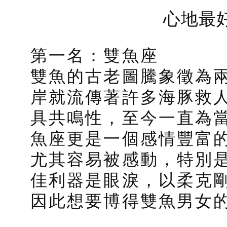
心地最
第一名：雙魚座
雙魚的古老圖騰象徵為
岸就流傳著許多海豚救
具共鳴性，至今一直為
魚座更是一個感情豐富
尤其容易被感動，特別
佳利器是眼淚，以柔克
因此想要博得雙魚男女