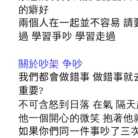
的癖好
兩個人在一起並不容易 請
過 學習爭吵 學習走過
關於吵架 争吵
我們都會做錯事 做錯事就
重要?
不可含怒到日落 在氣 隔天
他一個開心的微笑 抱著他
如果你們同一件事吵了三次