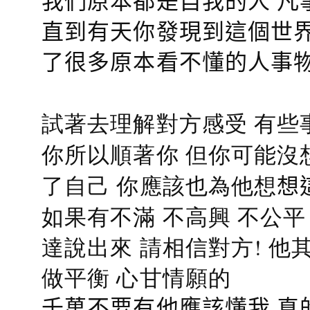
我們原本都是自我的人 凡
直到有天你發現到這個世界
了很多原本看不懂的人事
試著去理解對方感受 有些
你所以順著你 但你可能沒
了自己 你應該也為他想
想
如果有不滿 不高興 不公
達說出來 請相信對方! 他
做平衡 心甘情願的
千萬不要有他應該懂我 真