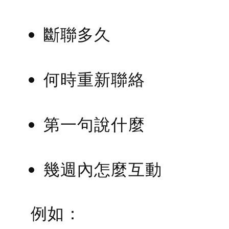
斷聯多久
何時重新聯絡
第一句說什麼
幾週內怎麼互動
例如：