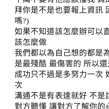
拜你是不是也要報上資訊 
嗎?)
如果不知道該怎麼辦可以直
該怎麼做
我們都以為自己想的都是為
是最殘酷 最傷害的 所以還
成功只不過是多努力一次 
次
溝通不是有表達就好 不是
對方聽懂
讓對方了解你的