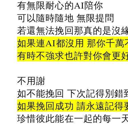
有無限耐心的AI陪你
可以隨時隨地 無限提問
若還無法挽回那真的是沒緣分
如果連AI都沒用 那你千萬
有時不強求也許對你會更
不用謝
如不能挽回 下次記得別錯
如果挽回成功 請永遠記得要
珍惜彼此能在一起的每一