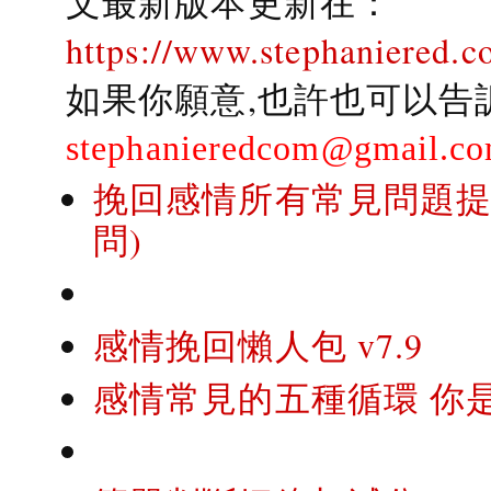
文最新版本更新在：
https://www.stephaniered.c
如果你願意,也許也可以告
stephanieredcom@gmail.c
挽回感情所有常見問題提問
問)
感情挽回懶人包 v7.9
感情常見的五種循環 你是..