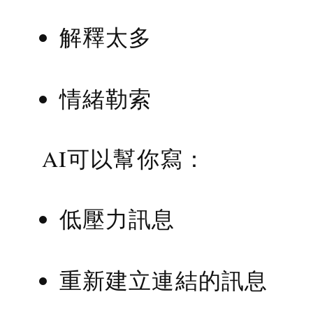
解釋太多
情緒勒索
AI可以幫你寫：
低壓力訊息
重新建立連結的訊息