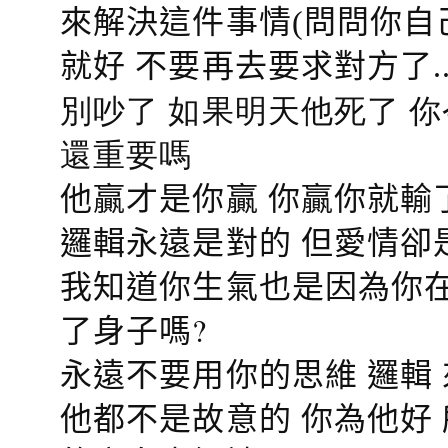
來解決這件事情(問問你自
就好 不要再去要求對方了.
別吵了 如果明天他死了 
還重要嗎
他贏才是你贏 你贏你就輸
邏輯永遠是對的 但愛情卻
我知道你生氣也是因為你在
了身子嗎?
永遠不要用你的思維 邏輯
他都不是故意的 你為他好