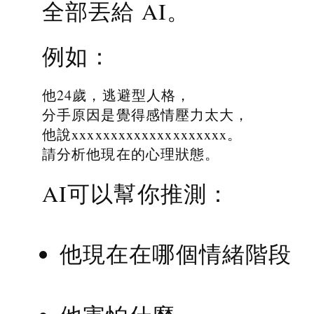
全部丟給 AI。
例如：
他24歲，逃避型人格，
分手原因是覺得感情壓力太大，
他說xxxxxxxxxxxxxxxxxxxx。
請分析他現在的心理狀態。
AI可以幫你推測：
他現在在哪個情緒階段