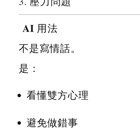
3. 壓力問題
AI 用法
不是寫情話。
是：
看懂雙方心理
避免做錯事