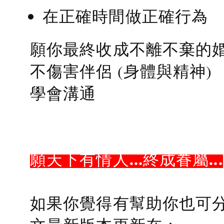
在正確時間做正確行為
願你最終收成不離不棄的
不傷害伴侶 (身體與精神)
學會溝通
願天下有情人...終成眷屬...
如果你覺得有幫助你也可分