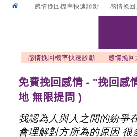
感情挽回機率快速診斷
感情挽回
感情挽回機率快速診斷
感情挽回
感情挽回最新文章
免費挽回感情 - "挽回感
地 無限提問 )
我認為人與人之間的紛爭在
會理解對方所為的原因 很多