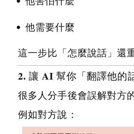
他害怕什麼
他需要什麼
這一步比「怎麼說話」還
2. 讓 AI 幫你「翻譯他的
很多人分手後會誤解對方
例如對方說：