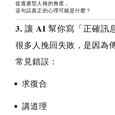
從逃避型人格的角度，
這句話真正的心理可能是什麼？
3. 讓 AI 幫你寫「正確訊
很多人挽回失敗，是因為
常見錯誤：
求復合
講道理