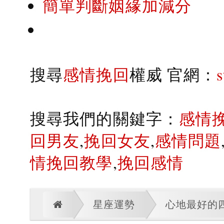
簡單判斷姻緣加減分
搜尋
感情挽回
權威 官網：
搜尋我們的關鍵字：
感情
回男友
,
挽回女友
,
感情問題
情挽回教學
,
挽回感情
星座運勢
心地最好的