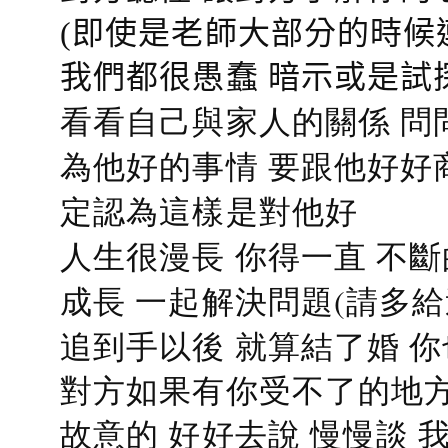
(即使是老師大部分的時候
我們都很愚蠢 暗示或是試
看看自己與家人的關係 問
為他好的事情 要跟他好好
定認為這樣是對他好
人生很漫長 你得一直 不斷
成長 一起解決問題(請多給
追到手以後 就算結了婚 
對方如果有你受不了的地方
故意的 好好去說 慢慢談