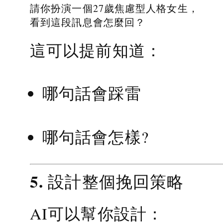
請你扮演一個27歲焦慮型人格女生，
看到這段訊息會怎麼回？
這可以提前知道：
哪句話會踩雷
哪句話會怎樣?
5. 設計整個挽回策略
AI可以幫你設計：